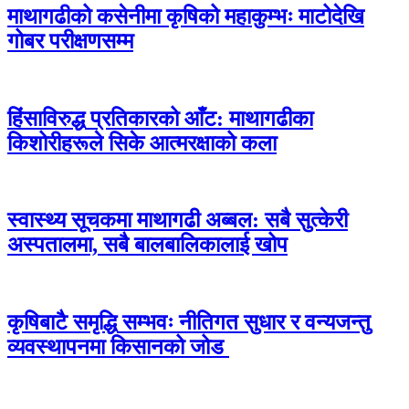
माथागढीको कसेनीमा कृषिको महाकुम्भः माटोदेखि
गोबर परीक्षणसम्म
हिंसाविरुद्ध प्रतिकारको आँट: माथागढीका
किशोरीहरूले सिके आत्मरक्षाको कला
स्वास्थ्य सूचकमा माथागढी अब्बल: सबै सुत्केरी
अस्पतालमा, सबै बालबालिकालाई खोप
कृषिबाटै समृद्धि सम्भवः नीतिगत सुधार र वन्यजन्तु
व्यवस्थापनमा किसानको जोड