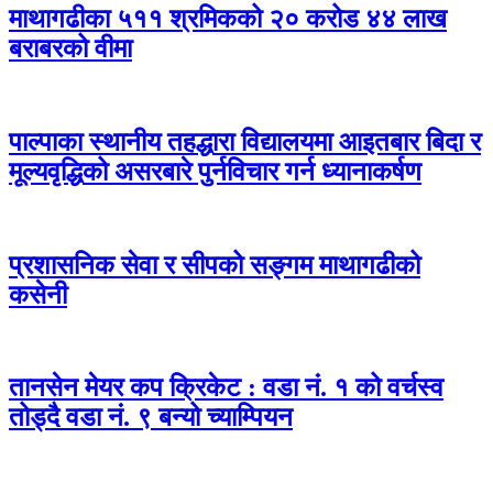
माथागढीका ५११ श्रमिकको २० करोड ४४ लाख
बराबरको वीमा
पाल्पाका स्थानीय तहद्धारा विद्यालयमा आइतबार बिदा र
मूल्यवृद्धिको असरबारे पुर्नविचार गर्न ध्यानाकर्षण
प्रशासनिक सेवा र सीपको सङ्गम माथागढीको
कसेनी
तानसेन मेयर कप क्रिकेट : वडा नं. १ को वर्चस्व
तोड्दै वडा नं. ९ बन्यो च्याम्पियन