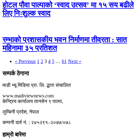
होटल पौवा पाल्पाको ‘स्वाद उत्सव’ मा १५ सय बढीले
लिए निःशुल्क स्वाद
रम्भाको प्रशासकीय भवन निर्माणमा तीव्रता : सात
महिनामा ३५ प्रतिशत
« Previous
1
2
3
4
5
…
61
Next »
सम्पर्क ठेगाना
माडी भ्यू मिडिया प्रा. लि. द्धारा संचालित
www.madiviewnews.com
केन्द्रिय कार्यालय तानसेन ९ पाल्पा,
लुम्बिनी प्रदेश, नेपाल
कम्पनी दर्ता नं. : २४५२९१–२०७७/०७८
हाम्रो बारेमा