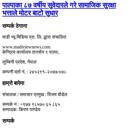
पाल्पाका ८७ वर्षीय सुवेदारले गरे सामाजिक सुरक्षा
भत्ताले मोटर बाटो सुधार
सम्पर्क ठेगाना
माडी भ्यू मिडिया प्रा. लि. द्धारा संचालित
www.madiviewnews.com
केन्द्रिय कार्यालय तानसेन ९ पाल्पा,
लुम्बिनी प्रदेश, नेपाल
कम्पनी दर्ता नं. : २४५२९१–२०७७/०७८
हाम्रो बारेमा
संचालक / समाचार प्रमुख : विजय बौडेल
सम्पर्क नं : +९७७ ९८५७० ६५ ८६५
सम्पादकः किरण पाण्डेय
सम्पर्क