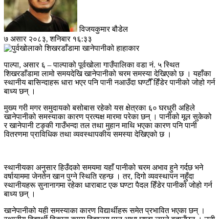
विजयकुमार बौडेल
७ असार २०८३, शनिबार १६:३३
पाल्पा, असार ६ – पाल्पाको पूर्वखोला गाउँपालिका वडा नं. ५ स्थित
शिखरडाँडामा लामो समयदेखि खानेपानीको चरम समस्या देखिएको छ । यहाँका
स्थानीय बासिन्दाहरू धारा भएर पनि पानी नआउँदा घण्टौँ हिँडेर पानीको जोहो गर्न
बाध्य छन् ।
मुख्य गरी मगर समुदायको बसोबास रहेको यस क्षेत्रका ६० घरधुरी अहिले
खानेपानीको समस्याका कारण प्रत्यक्ष मारमा परेका छन् । पानीको मूल सुकेको
र खानेपानी टङ्की गाउँभन्दा तल तथा मुहान माथि भएका कारण पनि पानी
वितरणमा प्राविधिक तथा व्यवस्थापकीय समस्या देखिएको छ ।
स्थानीयका अनुसार हिउँदको समयमा यहाँ पानीको चरम अभाव हुने गर्दछ भने
वर्षायाममा जेनतेन खान पुग्ने स्थिति रहन्छ । तर, दिगो व्यवस्थापन नहुँदा
स्थानीयहरू सुनानागमा रहेका धाराबाट एक घण्टा पैदल हिँडेर पानीको जोहो गर्न
बाध्य छन् ।
खानेपानीको यही समस्याका कारण विद्यार्थीहरू समेत प्रभावित भएका छन् ।