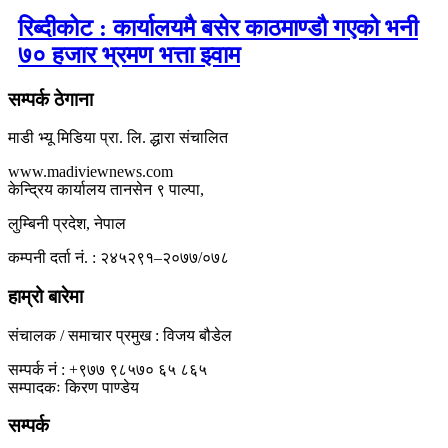
रिब्दीकोट : कार्यालयमै बसेर काठमाण्डौ गएको भनी
७० हजार भ्रमण भत्ता झ्वाम
सम्पर्क ठेगाना
माडी भ्यू मिडिया प्रा. लि. द्धारा संचालित
www.madiviewnews.com
केन्द्रिय कार्यालय तानसेन ९ पाल्पा,
लुम्बिनी प्रदेश, नेपाल
कम्पनी दर्ता नं. : २४५२९१–२०७७/०७८
हाम्रो बारेमा
संचालक / समाचार प्रमुख : विजय बौडेल
सम्पर्क नं : +९७७ ९८५७० ६५ ८६५
सम्पादकः किरण पाण्डेय
सम्पर्क