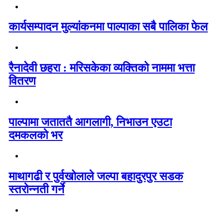
कार्यसम्पादन मुल्यांकनमा पाल्पाका सबै पालिका फेल
रैनादेवी छहरा : मरिसकेका व्यक्तिको नाममा भत्ता
वितरण
पाल्पामा जताततै आगलागी, निभाउन एउटा
दमकलको भर
माथागढी र पुर्वखोलाले जल्पा बहादुरपुर सडक
स्तरोन्नती गर्ने