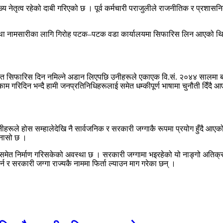
 नेतृत्व रहेको दाबी गरिएको छ । पूर्व कर्मचारी पराजुलीले राजनीतिक र प्रशासनिक
र्ता तथा नामसारीका लागि गिरोह पटक–पटक वडा कार्यालयमा सिफारिस लिन आएको थि
नुनविपरीत सिफारिस दिन नमिल्ने अडान लिएपछि उनीहरूले एकाएक वि.सं. २०४४ साल
 काम गरिदिन भन्दै हामी जनप्रतिनिधिहरूलाई समेत धम्कीपूर्ण भाषामा चुनौती दिँदै
उनीहरूले होस सम्हालेदेखि नै सार्वजनिक र सरकारी जग्गाकै रूपमा प्रयोग हुँदै
ुनासो छ ।
ेत निर्माण गरिसकेको अवस्था छ । सरकारी जग्गामा भइरहेको यो नाङ्गो अतिक्रम
 र सरकारी जग्गा राज्यकै नाममा फिर्ता ल्याउन माग गरेका छन् ।