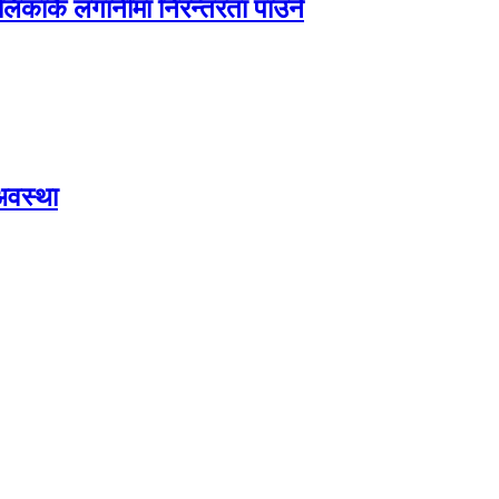
ालिकाकै लगानीमा निरन्तरता पाउने
अवस्था