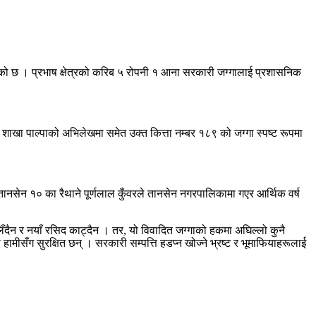
आएको छ । प्रभाष क्षेत्रको करिब ५ रोपनी १ आना सरकारी जग्गालाई प्रशासनिक
ाखा पाल्पाको अभिलेखमा समेत उक्त कित्ता नम्बर १८९ को जग्गा स्पष्ट रूपमा
सेन १० का रैथाने पूर्णलाल कुँवरले तानसेन नगरपालिकामा गएर आर्थिक वर्ष
लिँदैन र नयाँ रसिद काट्दैन । तर, यो विवादित जग्गाको हकमा अघिल्लो कुनै
मीसँग सुरक्षित छन् । सरकारी सम्पत्ति हडप्न खोज्ने भ्रष्ट र भूमाफियाहरूलाई