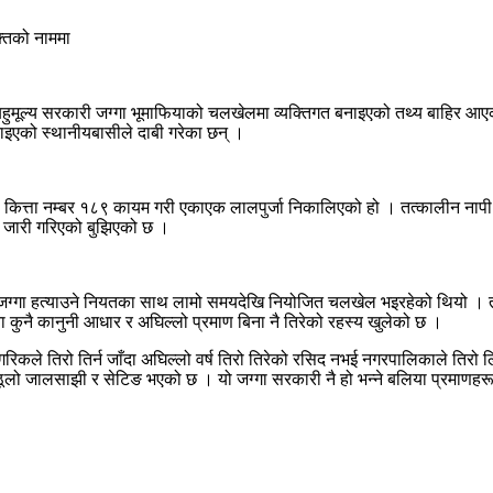
ो बहुमूल्य सरकारी जग्गा भूमाफियाको चलखेलमा व्यक्तिगत बनाइएको तथ्य बाहिर 
ाइएको स्थानीयबासीले दाबी गरेका छन् ।
कित्ता नम्बर १८९ कायम गरी एकाएक लालपुर्जा निकालिएको हो । तत्कालीन नापी श
जा जारी गरिएको बुझिएको छ ।
 जग्गा हत्याउने नियतका साथ लामो समयदेखि नियोजित चलखेल भइरहेको थियो । तान
 कुनै कानुनी आधार र अघिल्लो प्रमाण बिना नै तिरेको रहस्य खुलेको छ ।
गरिकले तिरो तिर्न जाँदा अघिल्लो वर्ष तिरो तिरेको रसिद नभई नगरपालिकाले तिरो 
लो जालसाझी र सेटिङ भएको छ । यो जग्गा सरकारी नै हो भन्ने बलिया प्रमाणहरू हा