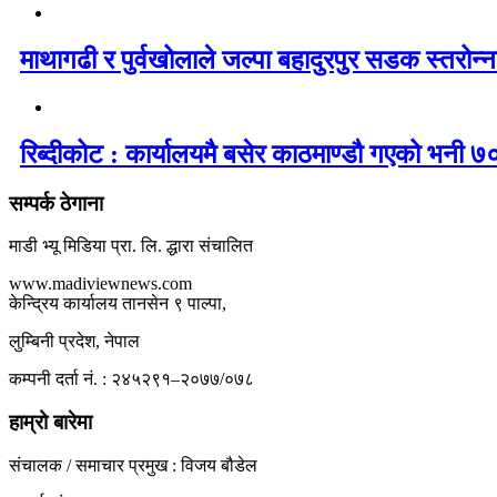
माथागढी र पुर्वखोलाले जल्पा बहादुरपुर सडक स्तरोन्नत
रिब्दीकोट : कार्यालयमै बसेर काठमाण्डौ गएको भनी ७०
सम्पर्क ठेगाना
माडी भ्यू मिडिया प्रा. लि. द्धारा संचालित
www.madiviewnews.com
केन्द्रिय कार्यालय तानसेन ९ पाल्पा,
लुम्बिनी प्रदेश, नेपाल
कम्पनी दर्ता नं. : २४५२९१–२०७७/०७८
हाम्रो बारेमा
संचालक / समाचार प्रमुख : विजय बौडेल