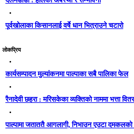
दर्लमडाडा : हालको अबस्था र सम्भावना
पूर्वखोलाका किसानलाई वर्षे धान भित्राउने चटारो
लोकप्रिय
कार्यसम्पादन मुल्यांकनमा पाल्पाका सबै पालिका फेल
रैनादेवी छहरा : मरिसकेका व्यक्तिको नाममा भत्ता वित
पाल्पामा जताततै आगलागी, निभाउन एउटा दमकलको