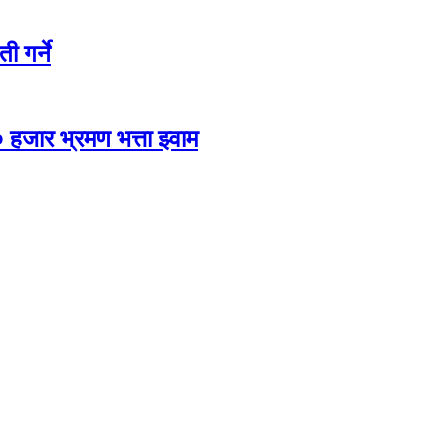
ी गर्ने
 हजार भ्रमण भत्ता झ्वाम