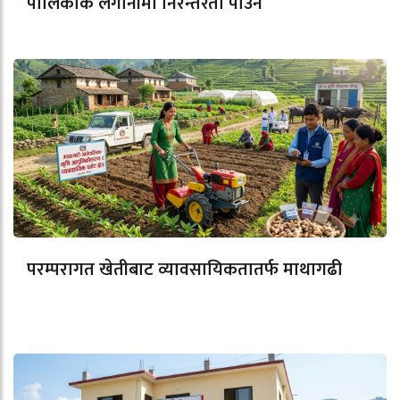
पालिकाकै लगानीमा निरन्तरता पाउने
परम्परागत खेतीबाट व्यावसायिकतातर्फ माथागढी