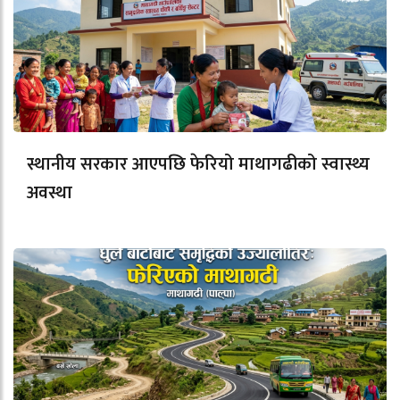
स्थानीय सरकार आएपछि फेरियो माथागढीको स्वास्थ्य
अवस्था