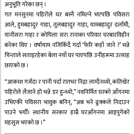
अनुभूति गरेका छन् ।
गत मनसुनमा पहिरोले घर बस्नै नमिल्ने भएपछि पविसरा
आले, हुमबहादुर गाहा, तुलबहादुर गाहा, यामबहादुर दर्लामी,
यानीसरा गाहा र कोपिला सरा रानाका परिवार घरबारविहीन
बनेका थिए । वर्षायाम नजिकिँदै गर्दा ‘फेरि कहाँ जाने ?’ भन्ने
चिन्ताले सताइरहेका बेला नयाँ घर पाएपछि उनीहरूमा उत्साह
छाएको छ ।
“आकाश गर्जंदा र पानी पर्दा रातभर निद्रा लाग्दैनथ्यो, कतिखेर
पहिरोले लैजाने हो भन्ने डर हुन्थ्यो,” नवनिर्मित घरको आँगनमा
उभिएकी पविसरा भावुक बनिन्, “अब भने ढुक्कले निदाउन
पाउने भयौँ। स्थानीय सरकार हाम्रै घरआँगनमा आइपुगेको
महसुस भएको छ ।”