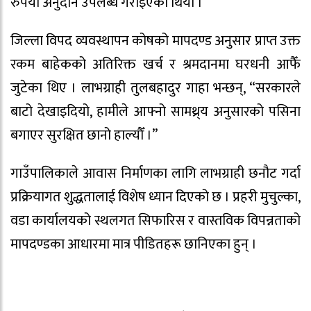
रुपैयाँ अनुदान उपलब्ध गराइएको थियो ।
जिल्ला विपद व्यवस्थापन कोषको मापदण्ड अनुसार प्राप्त उक्त
रकम बाहेकको अतिरिक्त खर्च र श्रमदानमा घरधनी आफैँ
जुटेका थिए । लाभग्राही तुलबहादुर गाहा भन्छन्, “सरकारले
बाटो देखाइदियो, हामीले आफ्नो सामथ्र्य अनुसारको पसिना
बगाएर सुरक्षित छानो हाल्यौँ ।”
गाउँपालिकाले आवास निर्माणका लागि लाभग्राही छनौट गर्दा
प्रक्रियागत शुद्धतालाई विशेष ध्यान दिएको छ । प्रहरी मुचुल्का,
वडा कार्यालयको स्थलगत सिफारिस र वास्तविक विपन्नताको
मापदण्डका आधारमा मात्र पीडितहरू छानिएका हुन् ।