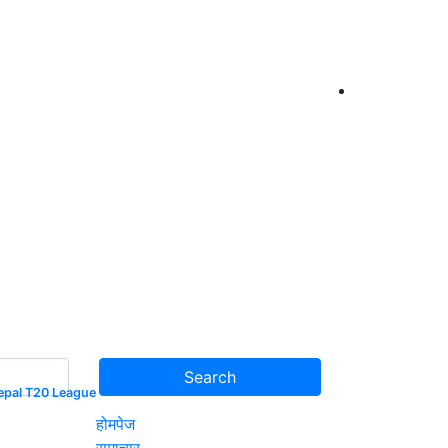
epal T20 League
होमपेज
समाचार