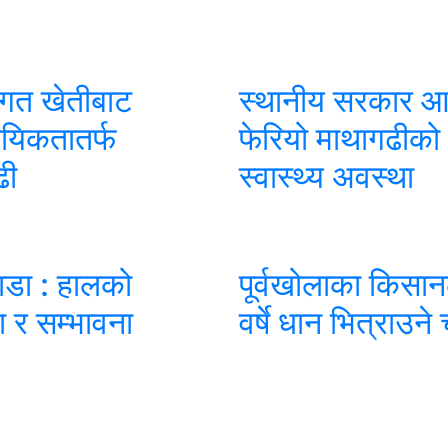
ागत खेतीबाट
स्थानीय सरकार 
ायिकतातर्फ
फेरियो माथागढीको
ढी
स्वास्थ्य अवस्था
ाडा : हालको
पूर्वखोलाका किसा
 र सम्भावना
वर्षे धान भित्राउने