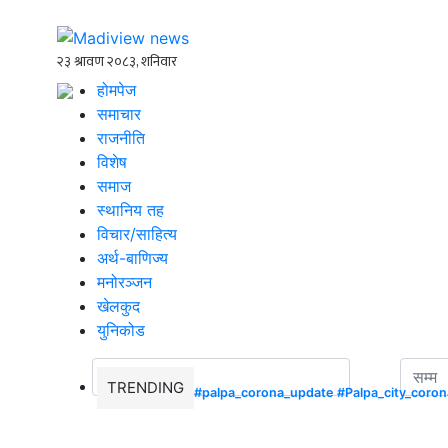
होमपेज
समाचार
राजनीति
विशेष
समाज
स्थानिय तह
विचार/साहित्य
अर्थ-बाणिज्य
मनोरञ्जन
खेलकुद
युनिकोड
TRENDING
#palpa_corona_update
#Palpa_city_coro