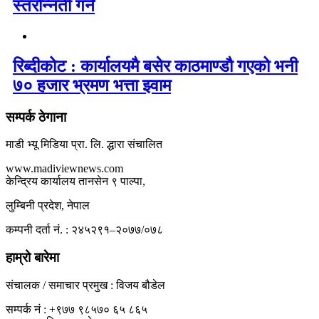
स्तरोन्नती गर्ने
रिब्दीकोट : कार्यालयमै बसेर काठमाण्डौ गएको भनी
७० हजार भ्रमण भत्ता झ्वाम
सम्पर्क ठेगाना
माडी भ्यू मिडिया प्रा. लि. द्धारा संचालित
www.madiviewnews.com
केन्द्रिय कार्यालय तानसेन ९ पाल्पा,
लुम्बिनी प्रदेश, नेपाल
कम्पनी दर्ता नं. : २४५२९१–२०७७/०७८
हाम्रो बारेमा
संचालक / समाचार प्रमुख : विजय बौडेल
सम्पर्क नं : +९७७ ९८५७० ६५ ८६५