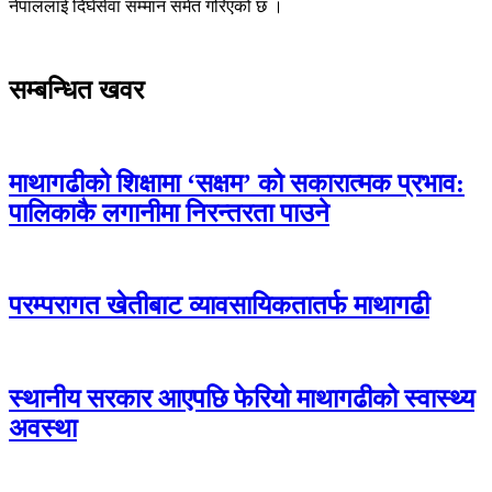
नेपाललाई दिर्घसेवा सम्मान समेत गरिएको छ ।
सम्बन्धित खवर
माथागढीको शिक्षामा ‘सक्षम’ को सकारात्मक प्रभाव:
पालिकाकै लगानीमा निरन्तरता पाउने
परम्परागत खेतीबाट व्यावसायिकतातर्फ माथागढी
स्थानीय सरकार आएपछि फेरियो माथागढीको स्वास्थ्य
अवस्था