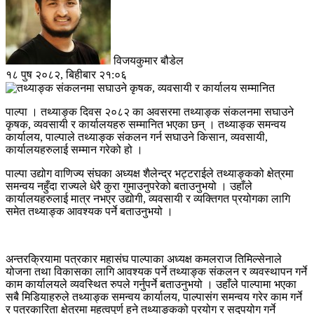
विजयकुमार बौडेल
१८ पुष २०८२, बिहीबार २१:०६
पाल्पा । तथ्याङ्क दिवस २०८२ का अवसरमा तथ्याङ्क संकलनमा सघाउने
कृषक, व्यवसायी र कार्यालयहरु सम्मानित भएका छन् । तथ्याङ्क समन्वय
कार्यालय, पाल्पाले तथ्याङ्क संकलन गर्न सघाउने किसान, व्यवसायी,
कार्यालयहरुलाई सम्मान गरेको हो ।
पाल्पा उद्योग वाणिज्य संघका अध्यक्ष शैलेन्द्र भट्टराईले तथ्याङ्कको क्षेत्रमा
समन्वय नहुँदा राज्यले धेरै कुरा गुमाउनुपरेको बताउनुभयो । उहाँले
कार्यालयहरुलाई मात्र नभएर उद्योगी, व्यवसायी र व्यक्तिगत प्रयोगका लागि
समेत तथ्याङ्क आवश्यक पर्ने बताउनुभयो ।
अन्तरक्रियामा पत्रकार महासंघ पाल्पाका अध्यक्ष कमलराज तिमिल्सेनाले
योजना तथा विकासका लागि आवश्यक पर्ने तथ्याङ्क संकलन र व्यवस्थापन गर्ने
काम कार्यालयले व्यवस्थित रुपले गर्नुपर्ने बताउनुभयो । उहाँले पाल्पामा भएका
सबै मिडियाहरुले तथ्याङ्क समन्वय कार्यालय, पाल्पासंग समन्वय गरेर काम गर्ने
र पत्रकारिता क्षेत्रमा महत्वपुर्ण हुने तथ्याङ्कको प्रयोग र सदुपयोग गर्ने