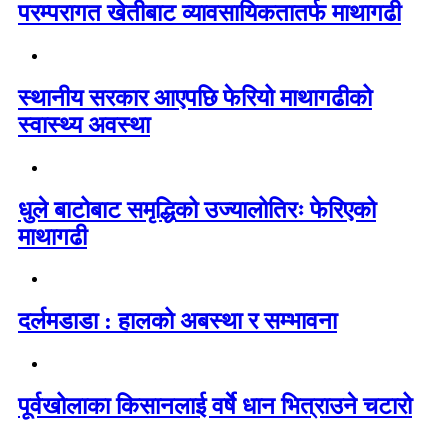
परम्परागत खेतीबाट व्यावसायिकतातर्फ माथागढी
स्थानीय सरकार आएपछि फेरियो माथागढीको
स्वास्थ्य अवस्था
धुले बाटोबाट समृद्धिको उज्यालोतिरः फेरिएको
माथागढी
दर्लमडाडा : हालको अबस्था र सम्भावना
पूर्वखोलाका किसानलाई वर्षे धान भित्राउने चटारो