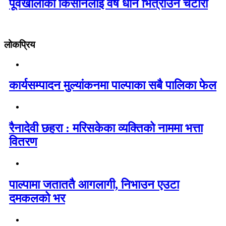
पूर्वखोलाका किसानलाई वर्षे धान भित्राउने चटारो
लोकप्रिय
कार्यसम्पादन मुल्यांकनमा पाल्पाका सबै पालिका फेल
रैनादेवी छहरा : मरिसकेका व्यक्तिको नाममा भत्ता
वितरण
पाल्पामा जताततै आगलागी, निभाउन एउटा
दमकलको भर