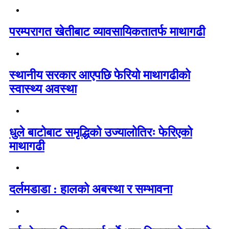
परम्परागत खेतीबाट व्यावसायिकतातर्फ माथागढी
स्थानीय सरकार आएपछि फेरियो माथागढीको
स्वास्थ्य अवस्था
धुले बाटोबाट समृद्धिको उज्यालोतिरः फेरिएको
माथागढी
दर्लमडाडा : हालको अबस्था र सम्भावना