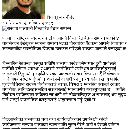
विजयकुमार बौडेल
८ मंसिर २०८२, शनिबार २०:३९
पाल्पा । राष्ट्रिय स्वतन्त्र पार्टी पाल्पाको विस्तारित बैठक सम्पन्न भएको छ ।
तानसेनको रेडक्रस भवनमा सम्पन्न भएको विस्तारित बैठकमा आगामी निर्वाचन र
समसामयीक राजनीतिका विषयमा छलफल गरिएको रास्वपा पाल्पाले जनाएको छ
।
विस्तारित बैठकका प्रमुख अतिथि रास्वपा प्रदेश कोषाध्यक्ष दुर्गी अर्यालले
पार्टीको वर्तमान अवस्था र आगामी रणनीतिबारे उपस्थित कार्यकर्ताहरुलाई
जानकारी दिनुभयो । उहाँले रास्वपा जनताको मतमा विस्वास गर्दै निर्वाचनमा
जाने विषय प्रष्ट पार्नुभयो । अर्यालले आगामी फागुन २१ गतेका लागि घोषित
प्रतिनिधिसभा सदस्य निर्वाचनलाई स्वच्छ, निष्पक्ष र भयरहित बनाउने आधार
तयारीका लागि दलहरूसहित सरकारलाई ध्यानाकर्षण गराउनुभएको छ । उहाँले
निर्वाचन प्रक्रियामा सक्रिय सहभागी भई लोकतान्त्रिक अभ्यासलाई थप सुदृढ
पार्न सम्पूर्ण राजनीतिक दलहरूलाई आह्वानसमेत गर्नुभएको छ ।
जिल्लाभरीका रास्वपाका नेता तथा कार्यकर्ताहरुको उपस्थिती रहेको
कार्यक्रममा रास्वपा पाल्पाका उपसभापति सुमन गैरेले पार्टी र देशको वर्तमान