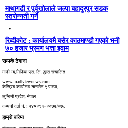
माथागढी र पुर्वखोलाले जल्पा बहादुरपुर सडक
स्तरोन्नती गर्ने
रिब्दीकोट : कार्यालयमै बसेर काठमाण्डौ गएको भनी
७० हजार भ्रमण भत्ता झ्वाम
सम्पर्क ठेगाना
माडी भ्यू मिडिया प्रा. लि. द्धारा संचालित
www.madiviewnews.com
केन्द्रिय कार्यालय तानसेन ९ पाल्पा,
लुम्बिनी प्रदेश, नेपाल
कम्पनी दर्ता नं. : २४५२९१–२०७७/०७८
हाम्रो बारेमा