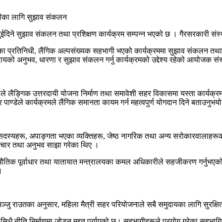
 दुईदिने सुझाव संकलन तथा प्रशिक्षण कार्यक्रम सम्पन्न भएको छ । गैरसरकारी स
ा प्रतिनिधी, लैंगिक अल्पसंख्यक सहभागी भएको कार्यक्रममा सुझाव संकलन तथा
ायको अनुभव, धारणा र सुझाव संकलन गर्नु कार्यक्रमको उद्देश्य रहेको आयोजक स
ले लैङ्गिक उत्तरदायी योजना निर्माण तथा समावेशी सहर विकासमा यस्ता कार्यक्रम
पाण्डेले कार्यक्रमले लैंगिक समानता कायम गर्न महत्वपुर्ण योगदान दिने बताउनुभय
सदस्यहरू, अपाङ्गता भएका व्यक्तिहरू, जेष्ठ नागरिक तथा अन्य सरोकारवालाहरू
िचार तथा अनुभव साझा गरेका थिए ।
तिक पूर्वाधार तथा यातायात मन्त्रालयका कमल अधिकारीले सहजीकरण गर्नुभएको थियो
।
ाउतका अनुसार, महिला मैत्री सहर परियोजनाले सबै समुदायका लागि सुरक्षित, समाव
सिधै नीति निर्माणमा जोड्न मद्दत पुर्याएको छ। सहभागीहरूले प्रयोग गरेका सहभ