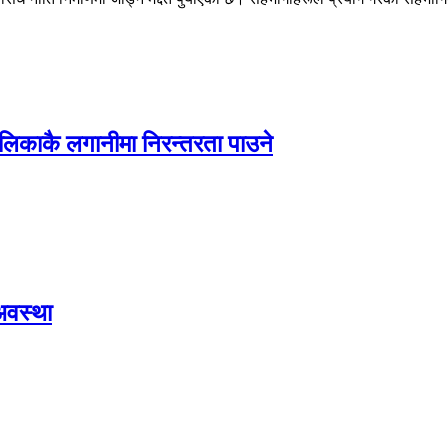
ालिकाकै लगानीमा निरन्तरता पाउने
अवस्था