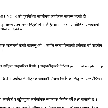
ंस्था UNOPS को प्राविधिक सहयोगमा कार्यक्रम सम्पन्न भएको हो ।
 प्रशिक्षण सञ्चालन गरिएको हो । लैङ्गिक समानता, समावेशिता र सहभागी
ंस्थाले जनाएको छ ।
हरू महत्वपूर्ण रहेको बताउनुभयो । उहाँले नगरपालिकाको तर्फबाट पूर्ण सहयोग
ो ।
को सक्रिय सहभागिता थियो । सहभागीहरूले विभिन्न participatory planning
 । उहाँहरूले लैङ्गिक समावेशी योजना निर्माणका सिद्धान्त, अन्तर्राष्ट्रिय
ेशी र पहुँचयुक्त सार्वजनिक स्थानहरू निर्माण गर्ने लक्ष्य राखेको छ ।
ागितामूलक उपकरणहरूले उनीहरूलाई योजना प्रक्रियाको स्पष्ट बुझाइ दिनुका