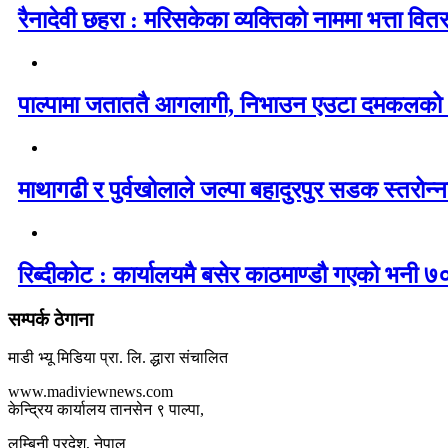
रैनादेवी छहरा : मरिसकेका व्यक्तिको नाममा भत्ता वित
पाल्पामा जताततै आगलागी, निभाउन एउटा दमकलको
माथागढी र पुर्वखोलाले जल्पा बहादुरपुर सडक स्तरोन्नत
रिब्दीकोट : कार्यालयमै बसेर काठमाण्डौ गएको भनी ७०
सम्पर्क ठेगाना
माडी भ्यू मिडिया प्रा. लि. द्धारा संचालित
www.madiviewnews.com
केन्द्रिय कार्यालय तानसेन ९ पाल्पा,
लुम्बिनी प्रदेश, नेपाल