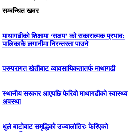
सम्बन्धित खवर
माथागढीको शिक्षामा ‘सक्षम’ को सकारात्मक प्रभाव:
पालिकाकै लगानीमा निरन्तरता पाउने
परम्परागत खेतीबाट व्यावसायिकतातर्फ माथागढी
स्थानीय सरकार आएपछि फेरियो माथागढीको स्वास्थ्य
अवस्था
धुले बाटोबाट समृद्धिको उज्यालोतिरः फेरिएको