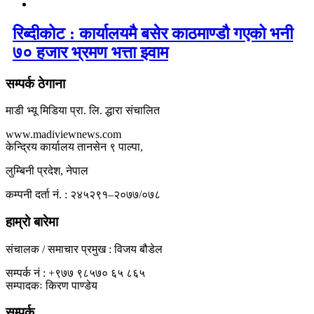
रिब्दीकोट : कार्यालयमै बसेर काठमाण्डौ गएको भनी
७० हजार भ्रमण भत्ता झ्वाम
सम्पर्क ठेगाना
माडी भ्यू मिडिया प्रा. लि. द्धारा संचालित
www.madiviewnews.com
केन्द्रिय कार्यालय तानसेन ९ पाल्पा,
लुम्बिनी प्रदेश, नेपाल
कम्पनी दर्ता नं. : २४५२९१–२०७७/०७८
हाम्रो बारेमा
संचालक / समाचार प्रमुख : विजय बौडेल
सम्पर्क नं : +९७७ ९८५७० ६५ ८६५
सम्पादकः किरण पाण्डेय
सम्पर्क