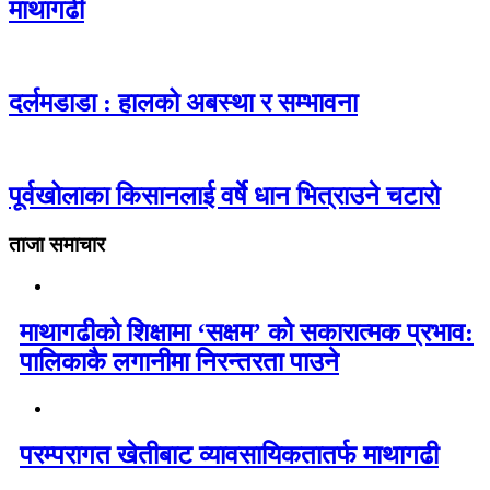
माथागढी
दर्लमडाडा : हालको अबस्था र सम्भावना
पूर्वखोलाका किसानलाई वर्षे धान भित्राउने चटारो
ताजा समाचार
माथागढीको शिक्षामा ‘सक्षम’ को सकारात्मक प्रभाव:
पालिकाकै लगानीमा निरन्तरता पाउने
परम्परागत खेतीबाट व्यावसायिकतातर्फ माथागढी