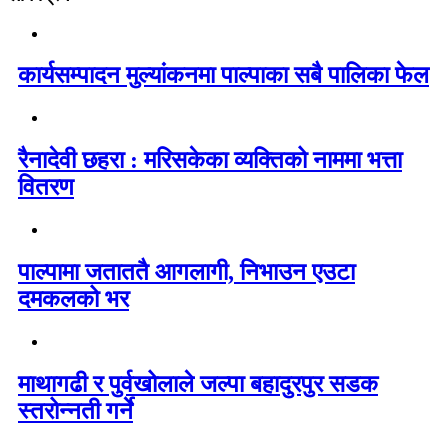
कार्यसम्पादन मुल्यांकनमा पाल्पाका सबै पालिका फेल
रैनादेवी छहरा : मरिसकेका व्यक्तिको नाममा भत्ता
वितरण
पाल्पामा जताततै आगलागी, निभाउन एउटा
दमकलको भर
माथागढी र पुर्वखोलाले जल्पा बहादुरपुर सडक
स्तरोन्नती गर्ने