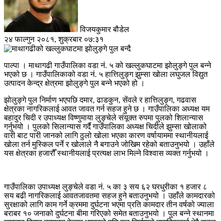
विजयकुमार बौडेल
२४ फाल्गुन २०८१, शुक्रबार ०७:३१
पाल्पा । माथागढी गाउँपालिका वडा नं. ५ को खल्लुकघाटमा झोलुङ्गे पुल बन्ने
भएको छ । गाउँपालिकाको वडा नं. ५ हात्तिलुङ्ग झुम्सा खोला लघुजल विद्युत
उत्पादन केन्द्र क्षेत्रमा झोलुङ्गे पुल बन्ने भएको हो ।
झोलुङ्गे पुल निर्माण भएपछि दमार, ढाडकुन, सेंवले र हात्तिलुङ्ग, गढवास
क्षेत्रका नागरिकलाई आवत जावत गर्न सहज हुने छ । गाउँपालिका अध्यक्ष यम
बहादुर चिदी र उपाध्यक्ष विष्णुमाया लुङ्चेले संयूक्त रुपमा पुलको शिलान्यास
गर्नुभयो । पुलको सिलान्यास गर्दै गाउँपालिका अध्यक्ष चिदीले झुम्सा खोलाको
वारी बाट पारी जानको लागि ठुलो खोला भएका कारण वर्षायाममा स्थानीयलाई
खोला तर्न मुस्किल पर्ने र खोलाले नै बगाउने जोखिम रहेको बताउनुभयो । उहाँले
यस क्षेत्रका हजारौँ स्थानीयलाई प्रत्यक्ष लाभ मिल्ने विश्वास व्यक्त गर्नुभयो ।
गाउँपालिका उपाध्यक्ष लुङ्चेले वडा नं. ५ का ३ सय ६२ घरधुरीका १ हजार ८
सय बढी नागरिकलाई आवतजावतमा सहज हुने बताउनुभयो । उहाँले कामदारको
सुरक्षाको लागि काम गर्ने क्रममा दुर्घटना भएमा प्रति कामदार तीन वर्षको ज्याला
बराबर १० जनाको दुर्घटना बीमा गरिएको समेत बताउनुभयो । पुल बन्ने स्थानमा