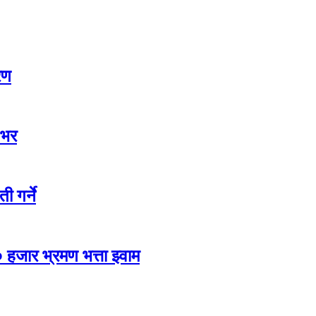
रण
 भर
ी गर्ने
 हजार भ्रमण भत्ता झ्वाम