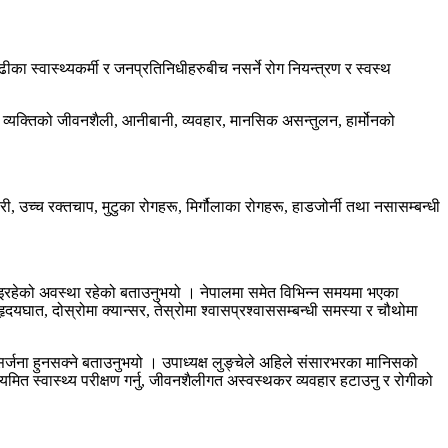
का स्वास्थ्यकर्मी र जनप्रतिनिधीहरुबीच नसर्ने रोग नियन्त्रण र स्वस्थ
 व्यक्तिको जीवनशैली, आनीबानी, व्यवहार, मानसिक असन्तुलन, हार्मोनको
्थरी, उच्च रक्तचाप, मुटुका रोगहरू, मिर्गौलाका रोगहरू, हाडजोर्नी तथा नसासम्बन्धी
दै गइरहेको अवस्था रहेको बताउनुभयो । नेपालमा समेत विभिन्न समयमा भएका
दयघात, दोस्रोमा क्यान्सर, तेस्रोमा श्वासप्रश्वाससम्बन्धी समस्या र चौथोमा
िर्जना हुनसक्ने बताउनुभयो । उपाध्यक्ष लुङ्चेले अहिले संसारभरका मानिसको
ियमित स्वास्थ्य परीक्षण गर्नु, जीवनशैलीगत अस्वस्थकर व्यवहार हटाउनु र रोगीको