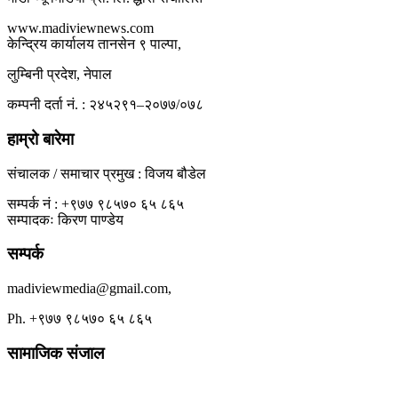
www.madiviewnews.com
केन्द्रिय कार्यालय तानसेन ९ पाल्पा,
लुम्बिनी प्रदेश, नेपाल
कम्पनी दर्ता नं. : २४५२९१–२०७७/०७८
हाम्रो बारेमा
संचालक / समाचार प्रमुख : विजय बौडेल
सम्पर्क नं : +९७७ ९८५७० ६५ ८६५
सम्पादकः किरण पाण्डेय
सम्पर्क
madiviewmedia@gmail.com,
Ph. +९७७ ९८५७० ६५ ८६५
सामाजिक संजाल