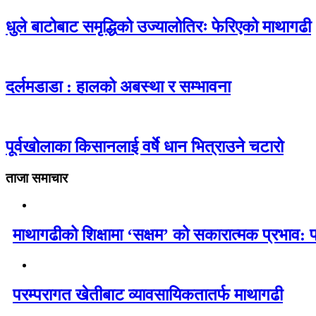
धुले बाटोबाट समृद्धिको उज्यालोतिरः फेरिएको माथागढी
दर्लमडाडा : हालको अबस्था र सम्भावना
पूर्वखोलाका किसानलाई वर्षे धान भित्राउने चटारो
ताजा समाचार
माथागढीको शिक्षामा ‘सक्षम’ को सकारात्मक प्रभाव: 
परम्परागत खेतीबाट व्यावसायिकतातर्फ माथागढी