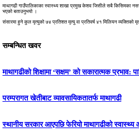
माथागढी गाउँपालिकाका स्वास्थ्य शाखा प्रमुख केशव जिसीले सबै किसिमका नसर्ने 
भएको बताउनुभयो ।
संसारमा हुने कुल मृत्युको ७४ प्रतिशत मृत्यु वा प्रतिवर्ष ४१ मिलियन व्यक्तिको म
सम्बन्धित खवर
माथागढीको शिक्षामा ‘सक्षम’ को सकारात्मक प्रभाव: प
परम्परागत खेतीबाट व्यावसायिकतातर्फ माथागढी
स्थानीय सरकार आएपछि फेरियो माथागढीको स्वास्थ्य 