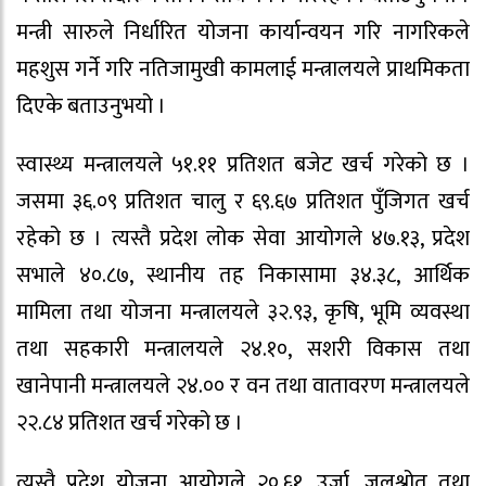
मन्त्री सारुले निर्धारित योजना कार्यान्वयन गरि नागरिकले
महशुस गर्ने गरि नतिजामुखी कामलाई मन्त्रालयले प्राथमिकता
दिएके बताउनुभयो ।
स्वास्थ्य मन्त्रालयले ५१.११ प्रतिशत बजेट खर्च गरेको छ ।
जसमा ३६.०९ प्रतिशत चालु र ६९.६७ प्रतिशत पुँजिगत खर्च
रहेको छ । त्यस्तै प्रदेश लोक सेवा आयोगले ४७.१३, प्रदेश
सभाले ४०.८७, स्थानीय तह निकासामा ३४.३८, आर्थिक
मामिला तथा योजना मन्त्रालयले ३२.९३, कृषि, भूमि व्यवस्था
तथा सहकारी मन्त्रालयले २४.१०, सशरी विकास तथा
खानेपानी मन्त्रालयले २४.०० र वन तथा वातावरण मन्त्रालयले
२२.८४ प्रतिशत खर्च गरेको छ ।
त्यस्तै प्रदेश योजना आयोगले २०.६१, उर्जा, जलश्रोत तथा