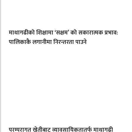
माथागढीको शिक्षामा ‘सक्षम’ को सकारात्मक प्रभाव:
पालिकाकै लगानीमा निरन्तरता पाउने
परम्परागत खेतीबाट व्यावसायिकतातर्फ माथागढी