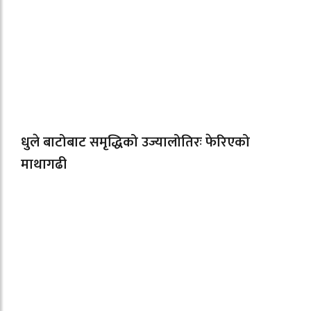
धुले बाटोबाट समृद्धिको उज्यालोतिरः फेरिएको
माथागढी