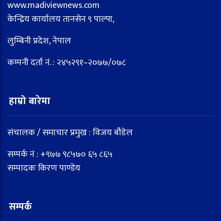
www.madiviewnews.com
केन्द्रिय कार्यालय तानसेन ९ पाल्पा,
लुम्बिनी प्रदेश, नेपाल
कम्पनी दर्ता नं. : २४५२९१–२०७७/०७८
हाम्रो बारेमा
संचालक / समाचार प्रमुख : विजय बौडेल
सम्पर्क नं : +९७७ ९८५७० ६५ ८६५
सम्पादकः किरण पाण्डेय
सम्पर्क