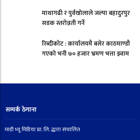
माथागढी र पुर्वखोलाले जल्पा बहादुरपुर
सडक स्तरोन्नती गर्ने
रिब्दीकोट : कार्यालयमै बसेर काठमाण्डौ
गएको भनी ७० हजार भ्रमण भत्ता झ्वाम
सम्पर्क ठेगाना
माडी भ्यू मिडिया प्रा. लि. द्धारा संचालित