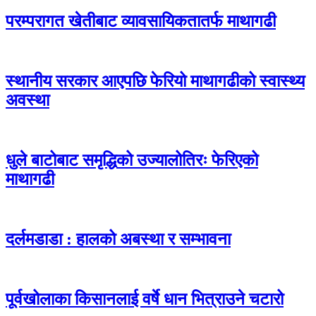
परम्परागत खेतीबाट व्यावसायिकतातर्फ माथागढी
स्थानीय सरकार आएपछि फेरियो माथागढीको स्वास्थ्य
अवस्था
धुले बाटोबाट समृद्धिको उज्यालोतिरः फेरिएको
माथागढी
दर्लमडाडा : हालको अबस्था र सम्भावना
पूर्वखोलाका किसानलाई वर्षे धान भित्राउने चटारो