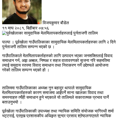
विजयकुमार बौडेल
११ माघ २०८१, बिहीबार ०७:५६
पाल्पा । पूर्वखोला गाउँपालिकाका सामुदायिक मेलमिलापकर्ताहरुका लागि २ दिने
पुर्नताजगी तालिम सम्पन्न भएको छ ।
गाउँपालिकाले मेलमिलापकर्ताहरुको लागि उत्पादन भएका जनशक्तिलाई विवाद
समाधान गर्न, अझ अब्बल, निष्पक्ष र सहज वातावरणको सृजना गरि सहमतिमा
ल्याई समुदाय स्तरमा विवाद समाधान तथा निराकरण गर्ने उद्देश्यले आयोजना
गरेको तालिम सम्पन्न भएको हो ।
तालिममा गाउँपालिकाका अध्यक्ष नुन बहादुर थापाले सामुदायिक
मेलमिलापकर्ताहरुको कारण समाजमा आईपर्ने साना खालका विवाद तथा
समस्याहरु त्यँही समाधान हुने भएकाले यो तालिमले सकारात्मक प्रभाव पार्ने
बताउनुभयो ।
पूर्वखोला गाउँपालिकाकी उपाध्यक्ष तथा न्यायिक समिति संयोजक भागिरथी शर्मा
भट्टराई, प्रमुख प्रशासकीय अधिकृत सुन्दर प्रसाद श्रेष्ठलगाएतले न्यायिक