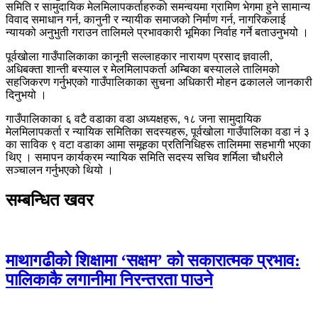
समिति र सामुदायिक मेलमिलापकर्ताहरुको समन्वयमा ग्रामिण भेगमा हुने सामान्य
विवाद समाधान गर्न, कानुनी र न्यायीक समाजको निर्माण गर्न, नागरिकलाई
न्यायको अनुभुती गराउन तालिमले प्रभावकारी भूमिका निर्वाह गर्ने बताउनुभयो ।
पूर्वखोला गाउँपालिकाका कानूनी सल्लाहकार नारायण प्रसाद ज्ञवाली,
अधिबक्ता शान्ती बस्याल र मेलमिलापकर्ता अम्बिका बस्यालले तालिमको
सहजिकरण गर्नुभएको गाउँपालिकाका सुचना अधिकारी मोहन ढकालले जानकारी
दिनुभयो ।
गाउँपालिकाका ६ वटै वडाका वडा अध्यक्षहरू, १८ जना सामुदायिक
मेलमिलापकर्ता र न्यायिक समितिका सदस्यहरू, पूर्वखोला गाउँपालिका वडा नं ३
का साविक ९ वटा वडाका आमा समूहका प्रतिनिधिहरू तालिममा सहभागी भएका
थिए । समापन कार्यक्रम न्यायिक समिति सदस्य सचिव शर्मिला चौधरीले
सञ्चालन गर्नुभएको थियो ।
सम्बन्धित खवर
माथागढीको शिक्षामा ‘सक्षम’ को सकारात्मक प्रभाव:
पालिकाकै लगानीमा निरन्तरता पाउने