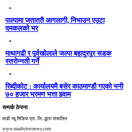
पाल्पामा जताततै आगलागी, निभाउन एउटा
दमकलको भर
माथागढी र पुर्वखोलाले जल्पा बहादुरपुर सडक
स्तरोन्नती गर्ने
रिब्दीकोट : कार्यालयमै बसेर काठमाण्डौ गएको भनी
७० हजार भ्रमण भत्ता झ्वाम
सम्पर्क ठेगाना
माडी भ्यू मिडिया प्रा. लि. द्धारा संचालित
www.madiviewnews.com