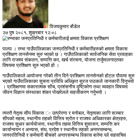
विजयकुमार बौडेल
२७ पुष २०८१, शुक्रबार १२:०८
पाल्पा । रम्भा गाउँपालिकाका जनप्रतिनिधी र कर्मचारीहरुको क्षमता विकास
प्रशिक्षण तानसेनमा सुरु भएको छ । गाउँपालिकाको सार्वजनिक सेवा प्रवाहका
लागि राजश्व संकलन, सम्पत्ति कर, खर्च संरचना, योजना तर्जुमालगाएतका
विषयमा प्रशिक्षण सुरु भएको हो ।
गाउँपालिकाले आयोजना गरेको तीन दिने प्रशिक्षण तानसेनको होटल पौवामा सुरु
भएको गाउँपालिकाका सुचना प्रविधि अधिकृत सुरज पाठकले जानकारी दिनुभयो
। प्रशिक्षणमा सकारात्मक सोंच, प्रशंसनीय दृष्टिकोण तथा व्यवहार विषयमा
जीवन विज्ञान संस्थाका शंकर पोखरेलले सहजीकरण गर्नुभयो ।
त्यस्तै नेतृत्व सीप विकास ः उत्प्रेरणा र मनोबल, नेतृत्वका लागि सञ्चार
सीपको महत्व, स्थानीय तहको वित्तिय स्रोत र राजश्व अधिकारका क्षेत्रहरु,
राजश्व सुधार कार्ययोजना, स्थानीय तहमा वित्तिय शुसासन, सम्पत्ति कर
कार्यान्वयन र अभ्यास, संघ, प्रदेश र स्थानीय तहको अन्तरसम्बन्ध,
जनप्रतिनिधी र कर्मचारी बीचको अन्तरसम्बन्ध विकास बारेमा पुर्व सहसचिव