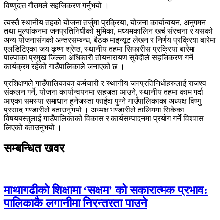
विष्णुदत्त गौतमले सहजिकरण गर्नुभयो ।
त्यस्तै स्थानीय तहको योजना तर्जुमा प्रक्रिया, योजना कार्यान्वयन, अनुगमन
तथा मुल्यांकनमा जनप्रतिनिधीको भुमिका, मध्यमकालिन खर्च संरचना र यसको
अन्य योजनासंगको अन्तरसम्बन्ध, बैठक माइन्यूट लेखन र निर्णय प्रक्रिया बारेमा
एलडिटिएका जय कृष्ण श्रेष्ठ, स्थानीय तहमा सिफारीस प्रक्रिया बारेमा
पाल्पाका प्रमुख जिल्ला अधिकारी तोयनारायण सुवेदीले सहजिकरण गर्ने
कार्यक्रम रहेको गाउँपालिकाले जनाएको छ ।
प्रशिक्षणले गाउँपालिकाका कर्मचारी र स्थानीय जनप्रतिनिधीहरुलाई राजश्व
संकलन गर्ने, योजना कार्यान्वयनमा सहजता आउने, स्थानीय तहमा काम गर्दा
आएका समस्या समाधान हुनेजस्ता फाईदा पुग्ने गाउँपालिकाका अध्यक्ष विष्णु
प्रसाद भण्डारीले बताउनुभयो । अध्यक्ष भण्डारीले तालिममा सिकेका
विषयबस्तुलाई गाउँपालिकाको विकास र कार्यसम्पादनमा प्रयोग गर्ने विश्वास
लिएको बताउनुभयो ।
सम्बन्धित खवर
माथागढीको शिक्षामा ‘सक्षम’ को सकारात्मक प्रभाव:
पालिकाकै लगानीमा निरन्तरता पाउने