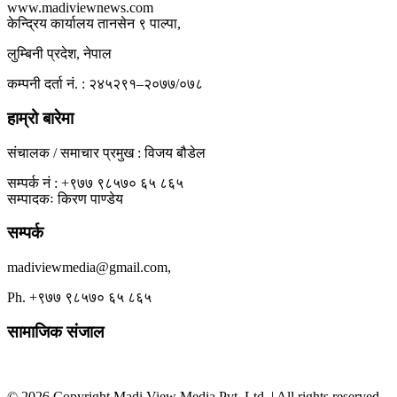
www.madiviewnews.com
केन्द्रिय कार्यालय तानसेन ९ पाल्पा,
लुम्बिनी प्रदेश, नेपाल
कम्पनी दर्ता नं. : २४५२९१–२०७७/०७८
हाम्रो बारेमा
संचालक / समाचार प्रमुख : विजय बौडेल
सम्पर्क नं : +९७७ ९८५७० ६५ ८६५
सम्पादकः किरण पाण्डेय
सम्पर्क
madiviewmedia@gmail.com,
Ph. +९७७ ९८५७० ६५ ८६५
सामाजिक संजाल
© 2026 Copyright Madi View Media Pvt. Ltd. | All rights reserved