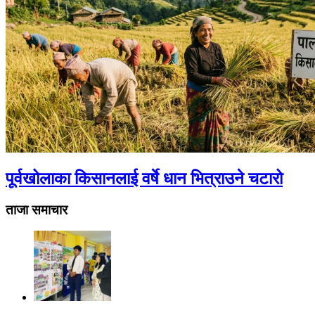
पूर्वखोलाका किसानलाई वर्षे धान भित्राउने चटारो
ताजा समाचार