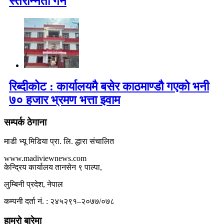
स्तरोन्नती गर्ने
रिब्दीकोट : कार्यालयमै बसेर काठमाण्डौ गएको भनी
७० हजार भ्रमण भत्ता झ्वाम
सम्पर्क ठेगाना
माडी भ्यू मिडिया प्रा. लि. द्धारा संचालित
www.madiviewnews.com
केन्द्रिय कार्यालय तानसेन ९ पाल्पा,
लुम्बिनी प्रदेश, नेपाल
कम्पनी दर्ता नं. : २४५२९१–२०७७/०७८
हाम्रो बारेमा