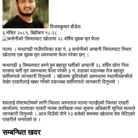
विजयकुमार बौडेल
६ मंसिर २०८१, बिहीबार १८:२८
पाल्पा । माथागढी गाउँपालिका वडा नं. ३ कसेनीको अगहनी सिमलघाट स्थित
खोलामा एक यूवक मृत अवस्थामा फेला परेका छन् ।
माथागढी ३ सिमलघाट बस्ने हुम बहादुर घर्तीको अन्दाजी २८ वर्षिय छोरा निल
प्रसाद घर्ती मृत अवस्थामा फेला परेको ३ नं. वडाका वडाध्यक्ष तेज बहादुर
घर्तीमगरले जानकारी दिनुभयो । खोलामा डुविरहेको अवस्थामा स्थानीयबासीले
देखेर प्रहरीलाई खबर गरेको वडाध्यक्ष घर्तीमगरले जानकारी दिनुभयो ।
शवलाई पोष्टमार्टमको लागि जिल्ला अस्पताल पाल्पा पठाईएको जिल्ला प्रहरी
कार्यालय, पाल्पाका प्रहरी नायब उपरिक्षक तथा सुचना अधिकारी सुनिल मल्लले
जानकारी दिनुभयो । आज दिउँसो पौने १२ बजेको समयमा खोलामा शव भेटिएको
प्रहरीले जनाएको छ ।
सम्बन्धित खवर