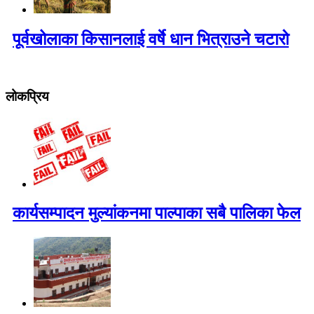
पूर्वखोलाका किसानलाई वर्षे धान भित्राउने चटारो
लोकप्रिय
कार्यसम्पादन मुल्यांकनमा पाल्पाका सबै पालिका फेल