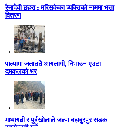
रैनादेवी छहरा : मरिसकेका व्यक्तिको नाममा भत्ता
वितरण
पाल्पामा जताततै आगलागी, निभाउन एउटा
दमकलको भर
माथागढी र पुर्वखोलाले जल्पा बहादुरपुर सडक