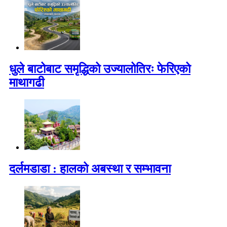
धुले बाटोबाट समृद्धिको उज्यालोतिरः फेरिएको
माथागढी
दर्लमडाडा : हालको अबस्था र सम्भावना