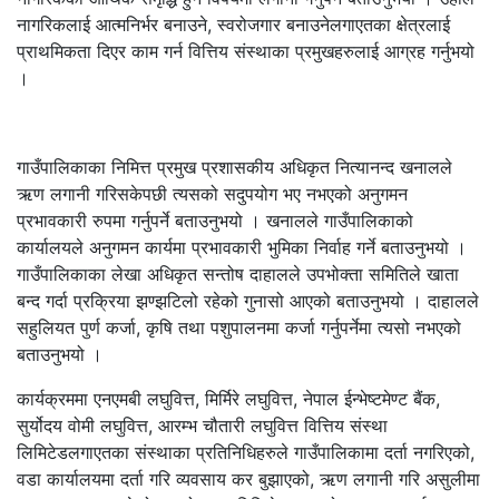
नागरिकलाई आत्मनिर्भर बनाउने, स्वरोजगार बनाउनेलगाएतका क्षेत्रलाई
प्राथमिकता दिएर काम गर्न वित्तिय संस्थाका प्रमुखहरुलाई आग्रह गर्नुभयो
।
गाउँपालिकाका निमित्त प्रमुख प्रशासकीय अधिकृत नित्यानन्द खनालले
ऋण लगानी गरिसकेपछी त्यसको सदुपयोग भए नभएको अनुगमन
प्रभावकारी रुपमा गर्नुपर्ने बताउनुभयो । खनालले गाउँपालिकाको
कार्यालयले अनुगमन कार्यमा प्रभावकारी भुमिका निर्वाह गर्ने बताउनुभयो ।
गाउँपालिकाका लेखा अधिकृत सन्तोष दाहालले उपभोक्ता समितिले खाता
बन्द गर्दा प्रक्रिया झण्झटिलो रहेको गुनासो आएको बताउनुभयो । दाहालले
सहुलियत पुर्ण कर्जा, कृषि तथा पशुपालनमा कर्जा गर्नुपर्नेमा त्यसो नभएको
बताउनुभयो ।
कार्यक्रममा एनएमबी लघुवित्त, मिर्मिरे लघुवित्त, नेपाल ईन्भेष्टमेण्ट बैंक,
सुर्योदय वोमी लघुवित्त, आरम्भ चौतारी लघुवित्त वित्तिय संस्था
लिमिटेडलगाएतका संस्थाका प्रतिनिधिहरुले गाउँपालिकामा दर्ता नगरिएको,
वडा कार्यालयमा दर्ता गरि व्यवसाय कर बुझाएको, ऋण लगानी गरि असुलीमा