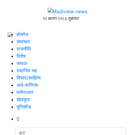
होमपेज
समाचार
राजनीति
विशेष
समाज
स्थानिय तह
विचार/साहित्य
अर्थ-बाणिज्य
मनोरञ्जन
खेलकुद
युनिकोड