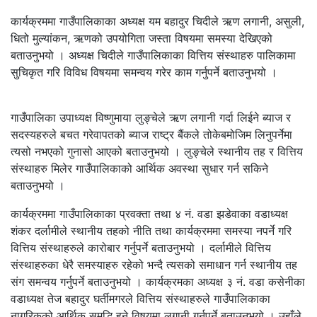
कार्यक्रममा गाउँपालिकाका अध्यक्ष यम बहादुर चिदीले ऋण लगानी, असुली,
धितो मुल्यांकन, ऋणको उपयोगिता जस्ता विषयमा समस्या देखिएको
बताउनुभयो । अध्यक्ष चिदीले गाउँपालिकाका वित्तिय संस्थाहरु पालिकामा
सुचिकृत गरि विविध विषयमा समन्वय गरेर काम गर्नुपर्ने बताउनुभयो ।
गाउँपालिका उपाध्यक्ष विष्णुमाया लुङ्चेले ऋण लगानी गर्दा लिईने ब्याज र
सदस्यहरुले बचत गरेवापतको ब्याज राष्ट्र बैंकले तोकेबमोजिम लिनुपर्नेमा
त्यसो नभएको गुनासो आएको बताउनुभयो । लुङ्चेले स्थानीय तह र वित्तिय
संस्थाहरु मिलेर गाउँपालिकाको आर्थिक अवस्था सुधार गर्न सकिने
बताउनुभयो ।
कार्यक्रममा गाउँपालिकाका प्रवक्ता तथा ४ नं. वडा झडेवाका वडाध्यक्ष
शंकर दर्लामीले स्थानीय तहको नीति तथा कार्यक्रममा समस्या नपर्ने गरि
वित्तिय संस्थाहरुले कारोबार गर्नुपर्ने बताउनुभयो । दर्लामीले वित्तिय
संस्थाहरुका धेरै समस्याहरु रहेको भन्दै त्यसको समाधान गर्न स्थानीय तह
संग समन्वय गर्नुपर्ने बताउनुभयो । कार्यक्रमका अध्यक्ष ३ नं. वडा कसेनीका
वडाध्यक्ष तेज बहादुर घर्तीमगरले वित्तिय संस्थाहरुले गाउँपालिकाका
नागरिकको आर्थिक समृद्धि हुने विषयमा लगानी गर्नुपर्ने बताउनुभयो । उहाँले