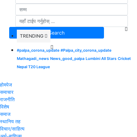
TRENDING
#palpa_corona_update
#Palpa_city_corona_update
Mathagadi_news
News_good_palpa
Lumbini All Stars
Cricket
Nepal T20 League
होमपेज
समाचार
राजनीति
विशेष
समाज
स्थानिय तह
विचार/साहित्य
अर्थ-बाणिज्य