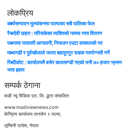
लोकप्रिय
कार्यसम्पादन मुल्यांकनमा पाल्पाका सबै पालिका फेल
रैनादेवी छहरा : मरिसकेका व्यक्तिको नाममा भत्ता वितरण
पाल्पामा जताततै आगलागी, निभाउन एउटा दमकलको भर
माथागढी र पुर्वखोलाले जल्पा बहादुरपुर सडक स्तरोन्नती गर्ने
रिब्दीकोट : कार्यालयमै बसेर काठमाण्डौ गएको भनी ७० हजार भ्रमण
भत्ता झ्वाम
सम्पर्क ठेगाना
माडी भ्यू मिडिया प्रा. लि. द्धारा संचालित
www.madiviewnews.com
केन्द्रिय कार्यालय तानसेन ९ पाल्पा,
लुम्बिनी प्रदेश, नेपाल