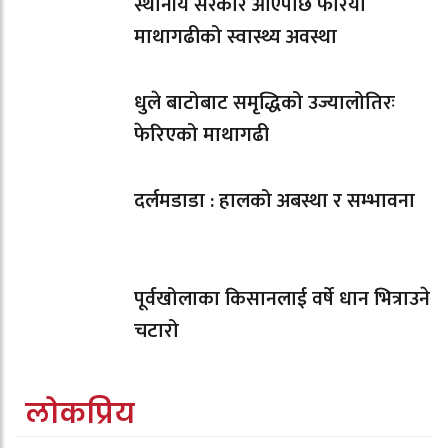
स्थानीय सरकार आएपछि फेरियो
माथागढीको स्वास्थ्य अवस्था
धुले बाटोबाट समृद्धिको उज्यालोतिरः
फेरिएको माथागढी
दर्लमडाडा : हालको अबस्था र सम्भावना
पूर्वखोलाका किसानलाई वर्षे धान भित्राउने
चटारो
लोकप्रिय