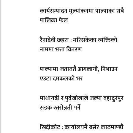
कार्यसम्पादन मुल्यांकनमा पाल्पाका सबै
पालिका फेल
रैनादेवी छहरा : मरिसकेका व्यक्तिको
नाममा भत्ता वितरण
पाल्पामा जताततै आगलागी, निभाउन
एउटा दमकलको भर
माथागढी र पुर्वखोलाले जल्पा बहादुरपुर
सडक स्तरोन्नती गर्ने
रिब्दीकोट : कार्यालयमै बसेर काठमाण्डौ