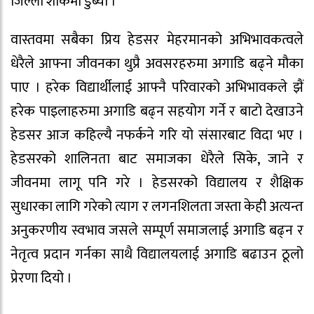
जिल्ला शोकमा डुब्यो ।
वास्तवमा सबैका प्रिय हेडसर मेहरमानको अभिभावकत्वले
धेरैले आफ्ना जीवनका थुप्रै अवसरहरुमा अगाडि बढ्ने मौका
पाए । हरेक विद्यार्थीलाई आफ्नै परिवारको अभिभावकले झैं
हरेक पाइलाहरुमा अगाडि बढ्न सहयोग गर्ने र बाटो देखाउने
हेडसर आज कहिल्यै नफर्कने गरि यो संसारबाट विदा भए ।
हेडसरको शालिनता बाट समाजका धेरैले सिके, जाने र
जीवनमा लागू पनि गरे । हेडसरको विद्यालय र शैक्षिक
सुधारका लागि गरेको त्याग र लगनशिलता जस्ता केही अत्यन्त
अनुकरणीय स्वभाव जसले सम्पूर्ण समाजलाई अगाडि बढ्न र
नेतृत्व प्रदान गर्नका साथै विद्यालयलाई अगाडि बढाउन ठूलो
प्रेरणा दियो ।