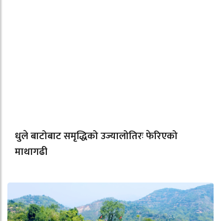
धुले बाटोबाट समृद्धिको उज्यालोतिरः फेरिएको
माथागढी