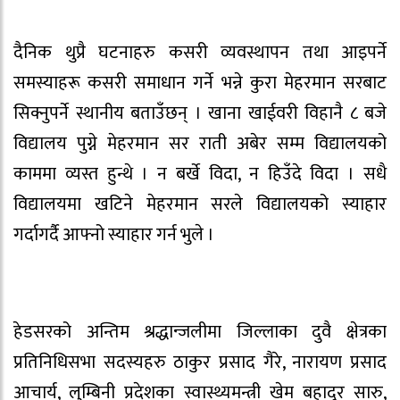
दैनिक थुप्रै घटनाहरु कसरी व्यवस्थापन तथा आइपर्ने
समस्याहरू कसरी समाधान गर्ने भन्ने कुरा मेहरमान सरबाट
सिक्नुपर्ने स्थानीय बताउँछन् । खाना खाईवरी विहानै ८ बजे
विद्यालय पुग्ने मेहरमान सर राती अबेर सम्म विद्यालयको
काममा व्यस्त हुन्थे । न बर्खे विदा, न हिउँदे विदा । सधै
विद्यालयमा खटिने मेहरमान सरले विद्यालयको स्याहार
गर्दागर्दै आफ्नो स्याहार गर्न भुले ।
हेडसरको अन्तिम श्रद्धान्जलीमा जिल्लाका दुवै क्षेत्रका
प्रतिनिधिसभा सदस्यहरु ठाकुर प्रसाद गैरे, नारायण प्रसाद
आचार्य, लुम्बिनी प्रदेशका स्वास्थ्यमन्त्री खेम बहादुर सारु,