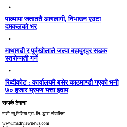
पाल्पामा जताततै आगलागी, निभाउन एउटा
दमकलको भर
माथागढी र पुर्वखोलाले जल्पा बहादुरपुर सडक
स्तरोन्नती गर्ने
रिब्दीकोट : कार्यालयमै बसेर काठमाण्डौ गएको भनी
७० हजार भ्रमण भत्ता झ्वाम
सम्पर्क ठेगाना
माडी भ्यू मिडिया प्रा. लि. द्धारा संचालित
www.madiviewnews.com