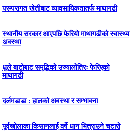
परम्परागत खेतीबाट व्यावसायिकतातर्फ माथागढी
स्थानीय सरकार आएपछि फेरियो माथागढीको स्वास्थ्य
अवस्था
धुले बाटोबाट समृद्धिको उज्यालोतिरः फेरिएको
माथागढी
दर्लमडाडा : हालको अबस्था र सम्भावना
पूर्वखोलाका किसानलाई वर्षे धान भित्राउने चटारो