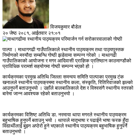
विजयकुमार बौडेल
२० जेष्ठ २०८१, आईतवार २१:०१
पाल्पा । माथागगढी गाउँपालिकाले स्थानीय पाठ्यक्रम तथा पाठ्यपुस्तक
निर्माणको मस्यौदा सम्बन्धि गोष्ठी झडेवामा सम्पन्न गरेको । माथागढी
गाउँपालिकाको आयोजना र मगर आदिवासी प्राज्ञिक प्रतिष्ठान काठमाण्डौको
प्राविधिक परामर्श सहयोगमा गोष्ठी सम्पन्न भएको हो ।
कार्यक्रमका प्रमुख अतिथि जिल्ला समन्वय समिति पाल्पाका प्रमुख टंक
खनालले स्थानीय पाठ्यक्रममा स्थानीय कला, संस्कृति, रितिरिवाजको झल्को
आउनुपर्ने बताउनुभयो । उहाँले बालबालिकाले देश र विश्वसंगै स्थानीय स्तरको
बारेमा जान्न आवश्यक रहेको बताउनुभयो ।
कार्यक्रमका विशिष्ट अतिथि डा. नरमाया थापा मगरले स्थानीय पाठ्यक्रम
बहुभाषिक हुनुपर्ने बताउनु भयो । थापाले मातृभाषा र पढाईने भाषा फरक हुँदा
विद्यार्थीलाई बुझ्न अप्ठेरो हुने भएकाले स्थानीय पाठ्यक्रम बहुभाषिक हुनुपर्ने
बताउनुभयो ।