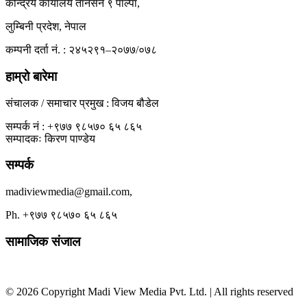
केन्द्रिय कार्यालय तानसेन ९ पाल्पा,
लुम्बिनी प्रदेश, नेपाल
कम्पनी दर्ता नं. : २४५२९१–२०७७/०७८
हाम्रो बारेमा
संचालक / समाचार प्रमुख : विजय बौडेल
सम्पर्क नं : +९७७ ९८५७० ६५ ८६५
सम्पादकः किरण पाण्डेय
सम्पर्क
madiviewmedia@gmail.com,
Ph. +९७७ ९८५७० ६५ ८६५
सामाजिक संजाल
© 2026 Copyright Madi View Media Pvt. Ltd. | All rights reserved