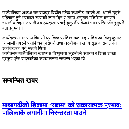
गाउँपालिका अध्यक्ष यम बहादुर चिदीले हरेक स्थानीय तहको आ–आफ्नै छुट्टै
पहिचान हुने भएकाले त्यसको ज्ञान दिन र समय अनुसार गतिशिल बनाउन
स्थानीय तहमा स्थानीय पाठ्यक्रम पढाई हुनुपर्ने र बेलाबेलामा परिमार्जन हुनुपर्ने
बताउनुभयो ।
कार्यक्रममा मगर आदिवासी प्राज्ञिक प्रतिष्ठानका महासचिव डा.विष्णु कुमार
सिंजाली मगरले प्राविधिक परामर्श तथा मस्यौदाका लागि सुझाव संकलनमा
सहजिकरण गर्नु भएको थियो ।
कार्यक्रम गाउँपालिका उपाध्यक्ष बिष्णुमाया लुङ्चेको स्वागत र शिक्षा शाखा
प्रमुख प्रेम बाह्रघरेको सञ्चालनमा सम्पन्न भएको हो ।
सम्बन्धित खवर
माथागढीको शिक्षामा ‘सक्षम’ को सकारात्मक प्रभाव:
पालिकाकै लगानीमा निरन्तरता पाउने