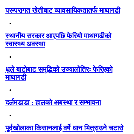
परम्परागत खेतीबाट व्यावसायिकतातर्फ माथागढी
स्थानीय सरकार आएपछि फेरियो माथागढीको
स्वास्थ्य अवस्था
धुले बाटोबाट समृद्धिको उज्यालोतिरः फेरिएको
माथागढी
दर्लमडाडा : हालको अबस्था र सम्भावना
पूर्वखोलाका किसानलाई वर्षे धान भित्राउने चटारो