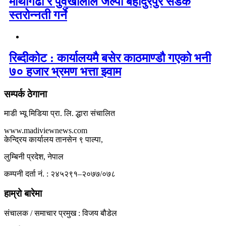
माथागढी र पुर्वखोलाले जल्पा बहादुरपुर सडक
स्तरोन्नती गर्ने
रिब्दीकोट : कार्यालयमै बसेर काठमाण्डौ गएको भनी
७० हजार भ्रमण भत्ता झ्वाम
सम्पर्क ठेगाना
माडी भ्यू मिडिया प्रा. लि. द्धारा संचालित
www.madiviewnews.com
केन्द्रिय कार्यालय तानसेन ९ पाल्पा,
लुम्बिनी प्रदेश, नेपाल
कम्पनी दर्ता नं. : २४५२९१–२०७७/०७८
हाम्रो बारेमा
संचालक / समाचार प्रमुख : विजय बौडेल