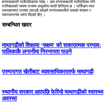
बगनासकाली गाउँपालिकामा गर्दछ । उता वगनासकाली गाउँपालिका पनि
रानीमहलको नाममा राजश्व असुलीमा मात्रै केन्द्रित छ । पार्किङ्ग तथा
पसलहरुबाट राजश्व उठाउदै आएको वगनासकालीले यसको संरक्षण र
व्यवस्थापनमा ध्यान दिएको छैन् ।
सम्बन्धित खवर
माथागढीको शिक्षामा ‘सक्षम’ को सकारात्मक प्रभाव:
पालिकाकै लगानीमा निरन्तरता पाउने
परम्परागत खेतीबाट व्यावसायिकतातर्फ माथागढी
स्थानीय सरकार आएपछि फेरियो माथागढीको स्वास्थ्य
अवस्था