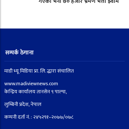
गएको भनी ७० हजार भ्रमण भत्ता झ्वाम
सम्पर्क ठेगाना
माडी भ्यू मिडिया प्रा. लि. द्धारा संचालित
www.madiviewnews.com
केन्द्रिय कार्यालय तानसेन ९ पाल्पा,
लुम्बिनी प्रदेश, नेपाल
कम्पनी दर्ता नं. : २४५२९१–२०७७/०७८