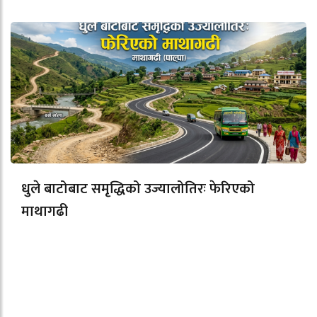
धुले बाटोबाट समृद्धिको उज्यालोतिरः फेरिएको
माथागढी