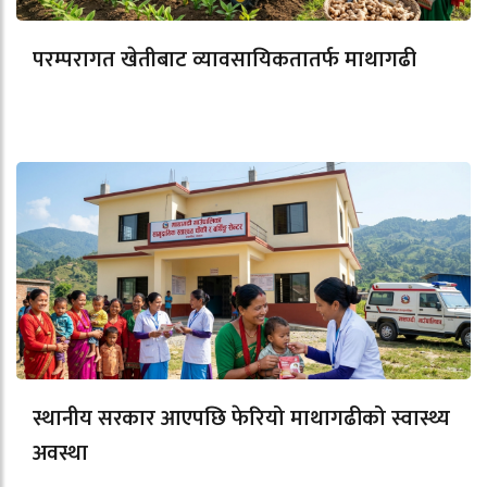
परम्परागत खेतीबाट व्यावसायिकतातर्फ माथागढी
स्थानीय सरकार आएपछि फेरियो माथागढीको स्वास्थ्य
अवस्था