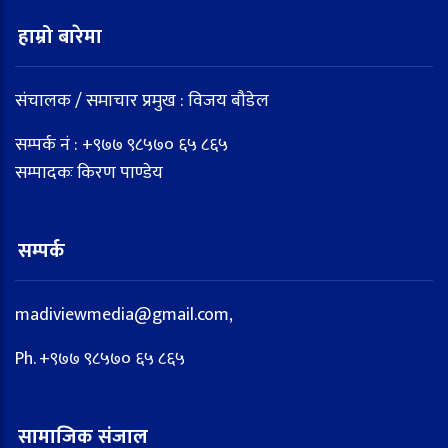
हाम्रो बारेमा
संचालक / समाचार प्रमुख : विजय बौडेल
सम्पर्क नं : +९७७ ९८५७० ६५ ८६५
सम्पादकः किरण पाण्डेय
सम्पर्क
madiviewmedia@gmail.com,
Ph. +९७७ ९८५७० ६५ ८६५
सामाजिक संजाल