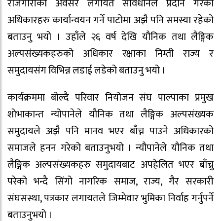
रोजगारीको अवसर लगायत संविधानले प्रदान गरेका
अधिकारहरु कार्यान्वयन गर्ने पाटोमा अझै पनि समस्या रहेको
बताउनु भयो । उहाँले २६ वर्ष देखि यौनिक तथा लैङ्गिक
अल्पसंख्यकहरुको अधिकार रक्षाका निम्ती राज्य र
समुदायसंग विभिन्न लडाई लडेको बताउनु भयो ।
कार्यक्रममा बोल्दै परिवार नियोजन संघ पाल्पाका प्रमुख
शोभाकान्त न्योपानेले यौनिक तथा लैङ्गिक अल्पसंख्यक
समुदायले अझै पनि मानव भएर बाँच्न पाउने अधिकारको
समाजले हनन गरेको बताउनुभयो । न्यौपानेले यौनिक तथा
लैङ्गिक अल्पसंख्यकहरु समुदायबाट अपहेलित भएर बाँच्नु
परेको भन्दै सिंगो नागरिक समाज, राज्य, गैर सरकारी
संघसस्था, पत्रकार लगायतले जिम्मेवार भुमिका निर्वाह गर्नुपर्ने
बताउनुभयो ।