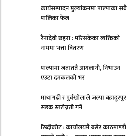
कार्यसम्पादन मुल्यांकनमा पाल्पाका सबै
पालिका फेल
रैनादेवी छहरा : मरिसकेका व्यक्तिको
नाममा भत्ता वितरण
पाल्पामा जताततै आगलागी, निभाउन
एउटा दमकलको भर
माथागढी र पुर्वखोलाले जल्पा बहादुरपुर
सडक स्तरोन्नती गर्ने
रिब्दीकोट : कार्यालयमै बसेर काठमाण्डौ