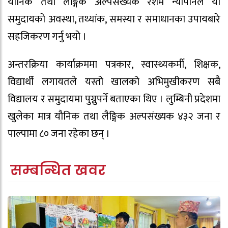
यौनिक तथा लैङ्गिक अल्पसंख्यक रेशम न्यौपानेले यो
समुदायको अवस्था, तथ्यांक, समस्या र समाधानका उपायबारे
सहजिकरण गर्नु भयो ।
अन्तरक्रिया कार्याक्रममा पत्रकार, स्वास्थ्यकर्मी, शिक्षक,
विद्यार्थी लगायतले यस्तो खालको अभिमुखीकरण सबै
विद्यालय र समुदायमा पुग्नुपर्ने बताएका थिए । लुम्बिनी प्रदेशमा
खुलेका मात्र यौनिक तथा लैङ्गिक अल्पसंख्यक ४३२ जना र
पाल्पामा ८० जना रहेका छन् ।
सम्बन्धित खवर