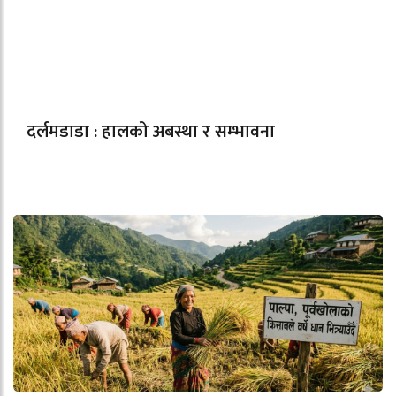
दर्लमडाडा : हालको अबस्था र सम्भावना