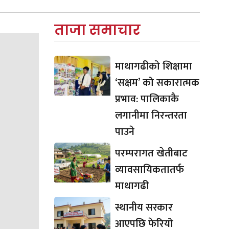
ताजा समाचार
माथागढीको शिक्षामा
‘सक्षम’ को सकारात्मक
प्रभाव: पालिकाकै
लगानीमा निरन्तरता
पाउने
परम्परागत खेतीबाट
व्यावसायिकतातर्फ
माथागढी
स्थानीय सरकार
आएपछि फेरियो