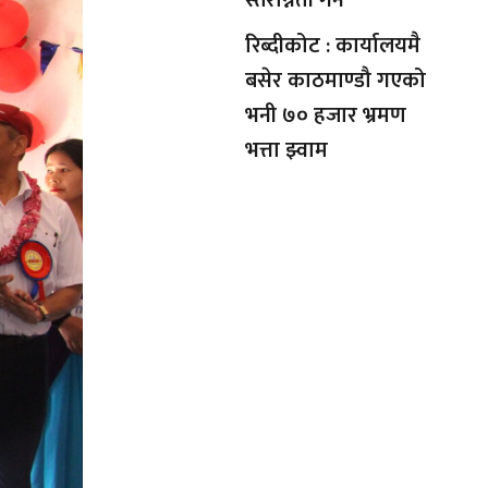
रिब्दीकोट : कार्यालयमै
बसेर काठमाण्डौ गएको
भनी ७० हजार भ्रमण
भत्ता झ्वाम