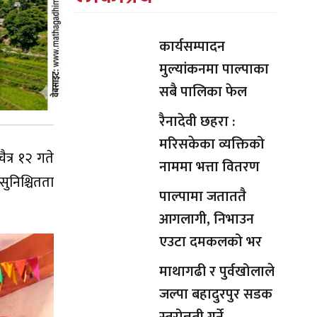
कार्यसम्पादन
मुल्यांकनमा पाल्पाका
सबै पालिका फेल
रैनादेवी छहरा :
मरिसकेका व्यक्तिको
ैत्र १२ गते
नाममा भत्ता वितरण
सुनिश्चितता
पाल्पामा जताततै
आगलागी, निभाउन
एउटा दमकलको भर
माथागढी र पुर्वखोलाले
जल्पा बहादुरपुर सडक
स्तरोन्नती गर्ने