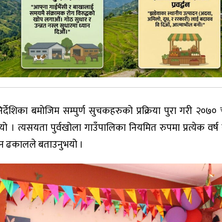
िर्देशिका बमोजिम सम्पुर्ण सुचकहरुको प्रक्रिया पुरा गरी २०७० च
 । त्यसयता पुर्वखोला गाउँपालिका नियमित रुपमा प्रत्येक वर्ष 
मोहन ढकालले बताउनुभयो ।