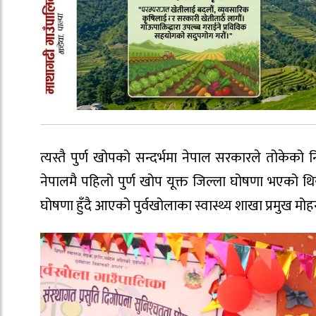
त्यस्तै पुर्ण खोपको सन्दर्भमा नेपाल सरकारले तोकेको न
नेपालमै पहिलो पुर्ण खोप यूक्त जिल्ला घोषणा भएको थियो
घोषणा हुँदै आएको पुर्वखोलाका स्वास्थ्य शाखा प्रमुख 