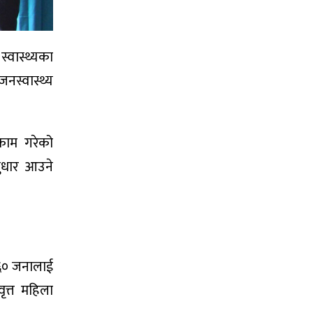
्वास्थ्यका
नस्वास्थ्य
 काम गरेको
सुधार आउने
१६० जनालाई
ृत्त महिला