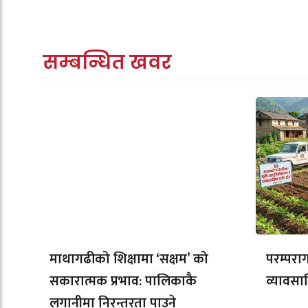
सम्बन्धित खवर
माथागढीको शिक्षामा ‘सक्षम’ को
परम्परा
सकारात्मक प्रभाव: पालिकाकै
व्यावसा
लगानीमा निरन्तरता पाउने