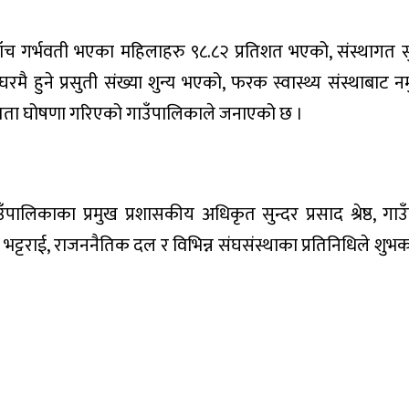
जाँच गर्भवती भएका महिलाहरु ९८.८२ प्रतिशत भएको, संस्थागत सु
रमै हुने प्रसुती संख्या शुन्य भएको, फरक स्वास्थ्य संस्थाबाट न
्चितता घोषणा गरिएको गाउँपालिकाले जनाएको छ ।
उँपालिकाका प्रमुख प्रशासकीय अधिकृत सुन्दर प्रसाद श्रेष्ठ, ग
रसाद भट्टराई, राजननैतिक दल र विभिन्न संघसंस्थाका प्रतिनिधिले शुभक