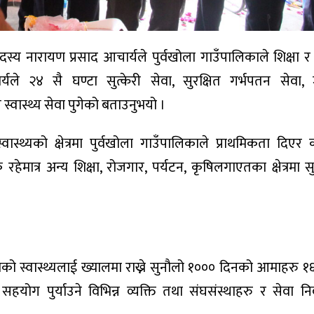
्य नारायण प्रसाद आचार्यले पुर्वखोला गाउँपालिकाले शिक्षा र स
्यले २४ सै घण्टा सुत्केरी सेवा, सुरक्षित गर्भपतन सेवा, ज
वास्थ्य सेवा पुगेको बताउनुभयो ।
ास्थ्यको क्षेत्रमा पुर्वखोला गाउँपालिकाले प्राथमिकता दिएर
हेमात्र अन्य शिक्षा, रोजगार, पर्यटन, कृषिलगाएतका क्षेत्रमा 
्चाको स्वास्थ्यलाई ख्यालमा राख्ने सुनौलो १००० दिनको आमाहरु 
हयोग पुर्याउने विभिन्न व्यक्ति तथा संघसंस्थाहरु र सेवा निव