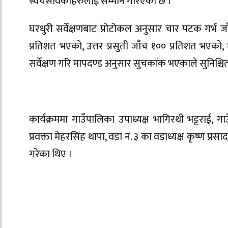
स्वयंसेविकाहरुलाई सम्मान गरिएको छ ।
घरधुरी सर्वेक्षणबाट प्रोटोकल अनुसार चार पटक गर्भ 
प्रतिशत भएको, उत्तर प्रसुती जाँच १०० प्रतिशत भएको, घ
सर्वेक्षण गरि मापदण्ड अनुसार सुचकांक भएकाले सुनिश
कार्यक्रममा गाउँपालिका उपाध्यक्ष भागिरथी भट्टराई, गा
प्रवक्ता मेहरसिंह थापा, वडा नं. ३ का वडाध्यक्ष कृष्ण प्
गरेका थिए ।