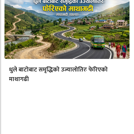
धुले बाटोबाट समृद्धिको उज्यालोतिरः फेरिएको
माथागढी