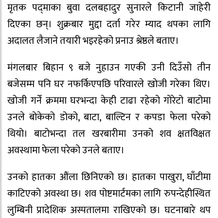
मृतक पद्‍माका बुवा दलबहादुर सुनारले किटानी जाहेरी
दिएका छन्। शुक्रबार मुद्दा दर्ता गरेर म्याद थपका लागि
अदालत लैजाने तयारी भइरहेको प्रनाउ श्रेष्ठले बताए।
मंगलबार बिहान ९ बजे नुहाउन गएकी उनी दिउँसो तीन
बजेसम्म पनि घर नफर्किएपछि परिवारले खोजी गरेका थिए।
खोजी गर्ने क्रममा घरभन्दा केही टाढा रहेको गोरेटो बाटोमा
उनले बोकेको डोको, बाटा, बाल्टिन र कपडा फेला परेको
थियो। बाटोभन्दा तल खरबारीमा उनको शव क्षतविक्षत
अवस्थामा फेला परेको उनले बताए।
उनको हातका औंला छिनिएको छ। हातका पाखुरा, घाँटीमा
काटिएको अवस्था छ। शव पोष्टमार्टमका लागि रुपन्देहीस्थित
लुम्बिनी प्रादेशिक अस्पतालमा राखिएको छ। घटनाबारे थप