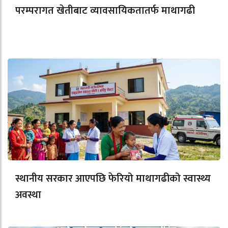
परम्परागत खेतीबाट व्यावसायिकतातर्फ माथागढी
स्थानीय सरकार आएपछि फेरियो माथागढीको स्वास्थ्य
अवस्था