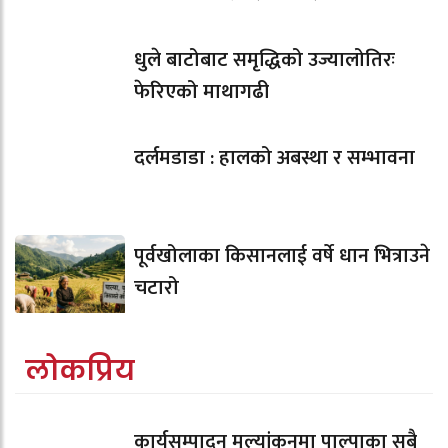
धुले बाटोबाट समृद्धिको उज्यालोतिरः
फेरिएको माथागढी
दर्लमडाडा : हालको अबस्था र सम्भावना
पूर्वखोलाका किसानलाई वर्षे धान भित्राउने
चटारो
लोकप्रिय
कार्यसम्पादन मुल्यांकनमा पाल्पाका सबै