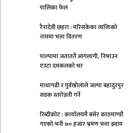
पालिका फेल
रैनादेवी छहरा : मरिसकेका व्यक्तिको
नाममा भत्ता वितरण
पाल्पामा जताततै आगलागी, निभाउन
एउटा दमकलको भर
माथागढी र पुर्वखोलाले जल्पा बहादुरपुर
सडक स्तरोन्नती गर्ने
रिब्दीकोट : कार्यालयमै बसेर काठमाण्डौ
गएको भनी ७० हजार भ्रमण भत्ता झ्वाम