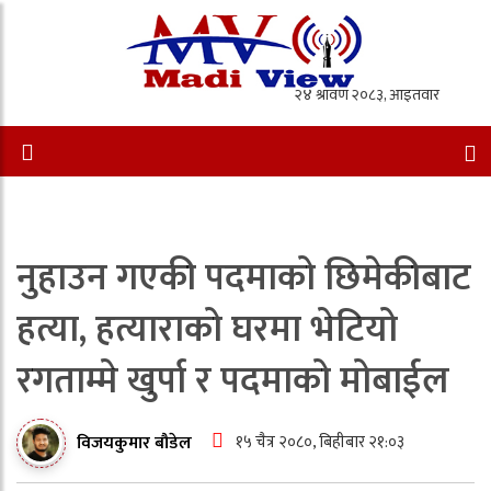
नुहाउन गएकी पदमाको छिमेकीबाट
हत्या, हत्याराको घरमा भेटियो
रगताम्मे खुर्पा र पदमाको मोबाईल
१५ चैत्र २०८०, बिहीबार २१:०३
विजयकुमार बौडेल