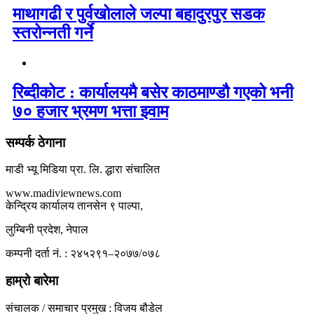
माथागढी र पुर्वखोलाले जल्पा बहादुरपुर सडक
स्तरोन्नती गर्ने
रिब्दीकोट : कार्यालयमै बसेर काठमाण्डौ गएको भनी
७० हजार भ्रमण भत्ता झ्वाम
सम्पर्क ठेगाना
माडी भ्यू मिडिया प्रा. लि. द्धारा संचालित
www.madiviewnews.com
केन्द्रिय कार्यालय तानसेन ९ पाल्पा,
लुम्बिनी प्रदेश, नेपाल
कम्पनी दर्ता नं. : २४५२९१–२०७७/०७८
हाम्रो बारेमा
संचालक / समाचार प्रमुख : विजय बौडेल