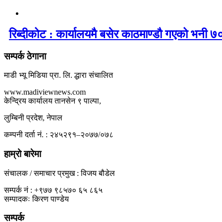
रिब्दीकोट : कार्यालयमै बसेर काठमाण्डौ गएको भनी ७०
सम्पर्क ठेगाना
माडी भ्यू मिडिया प्रा. लि. द्धारा संचालित
www.madiviewnews.com
केन्द्रिय कार्यालय तानसेन ९ पाल्पा,
लुम्बिनी प्रदेश, नेपाल
कम्पनी दर्ता नं. : २४५२९१–२०७७/०७८
हाम्रो बारेमा
संचालक / समाचार प्रमुख : विजय बौडेल
सम्पर्क नं : +९७७ ९८५७० ६५ ८६५
सम्पादकः किरण पाण्डेय
सम्पर्क