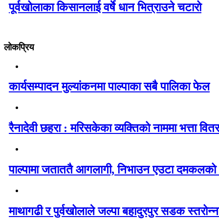
पूर्वखोलाका किसानलाई वर्षे धान भित्राउने चटारो
लोकप्रिय
कार्यसम्पादन मुल्यांकनमा पाल्पाका सबै पालिका फेल
रैनादेवी छहरा : मरिसकेका व्यक्तिको नाममा भत्ता वित
पाल्पामा जताततै आगलागी, निभाउन एउटा दमकलको
माथागढी र पुर्वखोलाले जल्पा बहादुरपुर सडक स्तरोन्नत