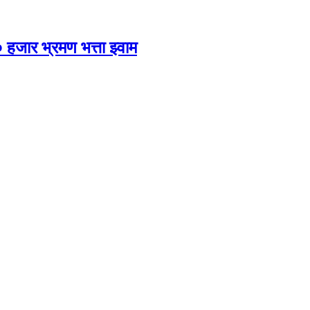
 हजार भ्रमण भत्ता झ्वाम