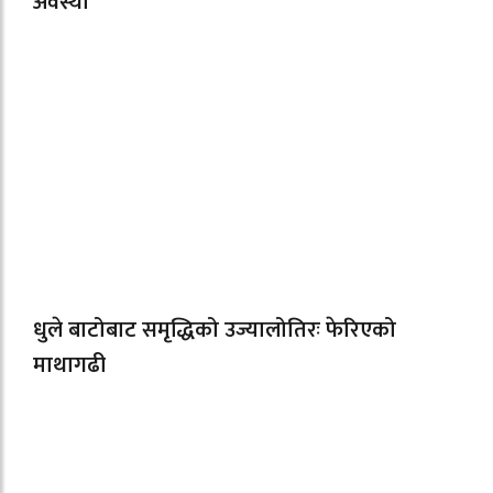
अवस्था
धुले बाटोबाट समृद्धिको उज्यालोतिरः फेरिएको
माथागढी