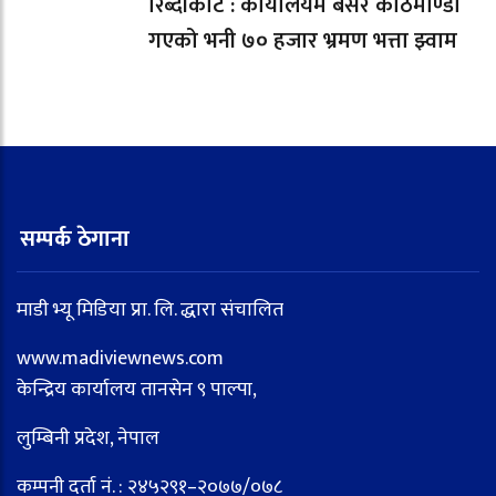
रिब्दीकोट : कार्यालयमै बसेर काठमाण्डौ
गएको भनी ७० हजार भ्रमण भत्ता झ्वाम
सम्पर्क ठेगाना
माडी भ्यू मिडिया प्रा. लि. द्धारा संचालित
www.madiviewnews.com
केन्द्रिय कार्यालय तानसेन ९ पाल्पा,
लुम्बिनी प्रदेश, नेपाल
कम्पनी दर्ता नं. : २४५२९१–२०७७/०७८