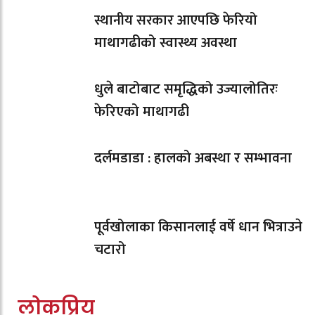
स्थानीय सरकार आएपछि फेरियो
माथागढीको स्वास्थ्य अवस्था
धुले बाटोबाट समृद्धिको उज्यालोतिरः
फेरिएको माथागढी
दर्लमडाडा : हालको अबस्था र सम्भावना
पूर्वखोलाका किसानलाई वर्षे धान भित्राउने
चटारो
लोकप्रिय