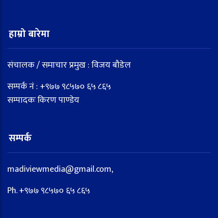
हाम्रो बारेमा
संचालक / समाचार प्रमुख : विजय बौडेल
सम्पर्क नं : +९७७ ९८५७० ६५ ८६५
सम्पादकः किरण पाण्डेय
सम्पर्क
madiviewmedia@gmail.com,
Ph. +९७७ ९८५७० ६५ ८६५