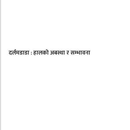
दर्लमडाडा : हालको अबस्था र सम्भावना