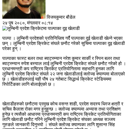
विजयकुमार बौडेल
२४ पुष २०८०, मंगलवार ०८:१४
पाल्पा । लुम्बिनी प्रदेशको प्रतिनिधित्व गर्दै पाल्पाका दुई खेलाडी खेल्ने भएका
छन् । लुम्बिनी प्रदेश क्रिकेट संघले छनौट गरेको सुचिमा पाल्पाका दुइ खेलाडी
परेका हुन् ।
पाल्पाका फास्ट बलर तथा ब्याट्स्म्यान नरेश कुमार सार्की र स्पिन बलर तथा
ब्याट्स्म्यान रुपेश बस्याल लाई लुम्बिनी प्रदेश क्रिकेट संघले छनौट गरेको हो ।
प्रधानमन्त्री कप राष्ट्रिय क्रिकेट प्रतियोगितामा सहभागि हुनका लागि
लुम्बिनी प्रदेश क्रिकेट संघले २२ जना खेलाडीलाई क्लोज्ड क्याम्पमा बोलाएको
छ । खेलाडीहरुलाई यही पौष २४ गतेबाट सिद्धार्थ क्रिकेट स्टेडियममा
रिपोर्टिङका लागि बोलाईएको छ ।
खेलाडीहरुको छनौटमा प्रमुख कोच वसन्त शाही, प्रदेश सदस्य धिरज क्षत्री र
सचिव कैलाश रोका मगर हुनुहुन्छ । क्लोज्ड क्याम्पमा अभ्यास तथा प्रशिक्षण
हुनेछ र त्यसैको आधारमा प्रधानमन्त्री कप राष्ट्रिय क्रिकेट प्रतियोगिताका
लागि खेलाडी छनौट गरिने लुम्बिनी प्रदेश क्रिकेट संघका अध्यक्ष सञ्जय
गुरुङले जानकारी दिनुभयो । संघले क्लोज्ड क्याम्पका लागि शुसान्त सिंह