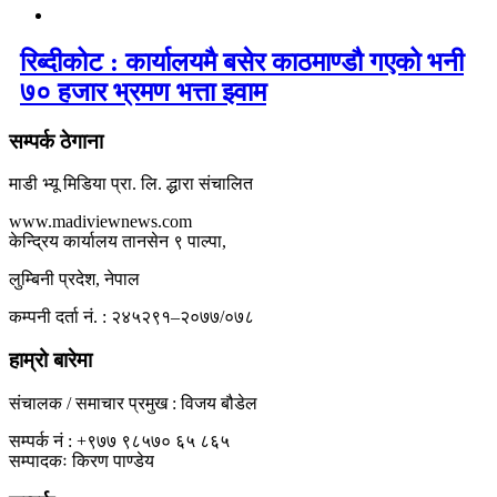
रिब्दीकोट : कार्यालयमै बसेर काठमाण्डौ गएको भनी
७० हजार भ्रमण भत्ता झ्वाम
सम्पर्क ठेगाना
माडी भ्यू मिडिया प्रा. लि. द्धारा संचालित
www.madiviewnews.com
केन्द्रिय कार्यालय तानसेन ९ पाल्पा,
लुम्बिनी प्रदेश, नेपाल
कम्पनी दर्ता नं. : २४५२९१–२०७७/०७८
हाम्रो बारेमा
संचालक / समाचार प्रमुख : विजय बौडेल
सम्पर्क नं : +९७७ ९८५७० ६५ ८६५
सम्पादकः किरण पाण्डेय