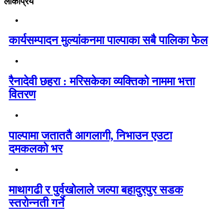
लोकप्रिय
कार्यसम्पादन मुल्यांकनमा पाल्पाका सबै पालिका फेल
रैनादेवी छहरा : मरिसकेका व्यक्तिको नाममा भत्ता
वितरण
पाल्पामा जताततै आगलागी, निभाउन एउटा
दमकलको भर
माथागढी र पुर्वखोलाले जल्पा बहादुरपुर सडक
स्तरोन्नती गर्ने