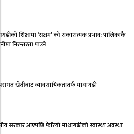
ागढीको शिक्षामा ‘सक्षम’ को सकारात्मक प्रभाव: पालिकाकै
नीमा निरन्तरता पाउने
्परागत खेतीबाट व्यावसायिकतातर्फ माथागढी
ानीय सरकार आएपछि फेरियो माथागढीको स्वास्थ्य अवस्था