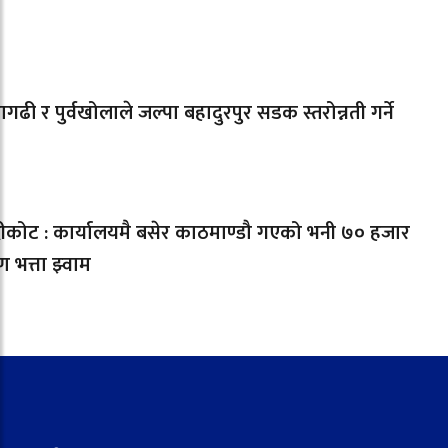
गढी र पुर्वखोलाले जल्पा बहादुरपुर सडक स्तरोन्नती गर्ने
्दीकोट : कार्यालयमै बसेर काठमाण्डौ गएको भनी ७० हजार
ण भत्ता झ्वाम