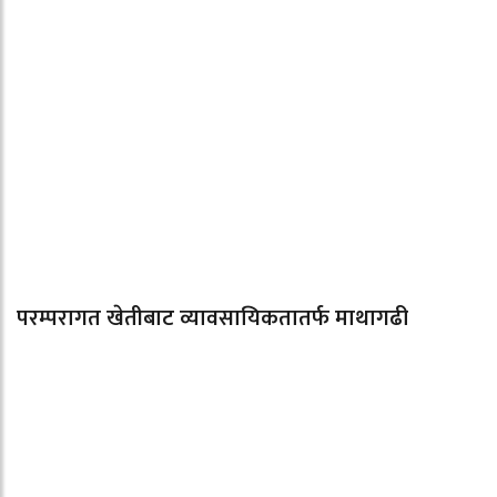
परम्परागत खेतीबाट व्यावसायिकतातर्फ माथागढी