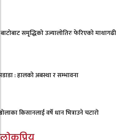
े बाटोबाट समृद्धिको उज्यालोतिरः फेरिएको माथागढी
लमडाडा : हालको अबस्था र सम्भावना
्वखोलाका किसानलाई वर्षे धान भित्राउने चटारो
लोकप्रिय