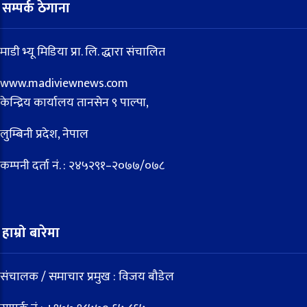
सम्पर्क ठेगाना
माडी भ्यू मिडिया प्रा. लि. द्धारा संचालित
www.madiviewnews.com
केन्द्रिय कार्यालय तानसेन ९ पाल्पा,
लुम्बिनी प्रदेश, नेपाल
कम्पनी दर्ता नं. : २४५२९१–२०७७/०७८
हाम्रो बारेमा
संचालक / समाचार प्रमुख : विजय बौडेल