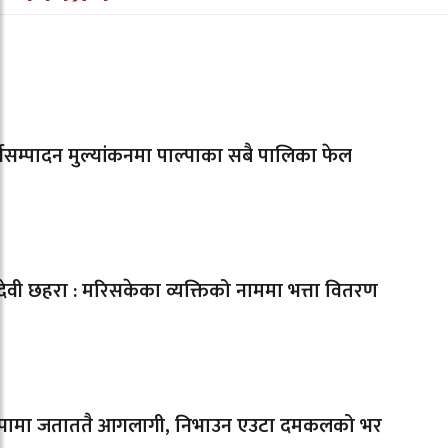
्यसम्पादन मुल्यांकनमा पाल्पाका सबै पालिका फेल
ादेवी छहरा : मरिसकेका व्यक्तिको नाममा भत्ता वितरण
्पामा जताततै आगलागी, निभाउन एउटा दमकलको भर