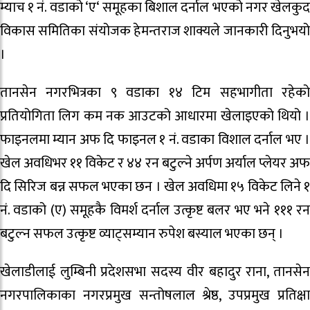
म्याच १ नं. वडाको ‘ए‘ समूहका बिशाल दर्नाल भएको नगर खेलकुद
विकास समितिका संयोजक हेमन्तराज शाक्यले जानकारी दिनुभयो
।
तानसेन नगरभित्रका ९ वडाका १४ टिम सहभागीता रहेको
प्रतियोगिता लिग कम नक आउटको आधारमा खेलाइएको थियो ।
फाइनलमा म्यान अफ दि फाइनल १ नं. वडाका विशाल दर्नाल भए ।
खेल अवधिभर ११ विकेट र ४४ रन बटुल्ने अर्पण अर्याल प्लेयर अफ
दि सिरिज बन्न सफल भएका छन । खेल अवधिमा १५ विकेट लिने १
नं. वडाको (ए) समूहकै विमर्श दर्नाल उत्कृष्ट बलर भए भने १११ रन
बटुल्न सफल उत्कृष्ट व्याट्सम्यान रुपेश बस्याल भएका छन् ।
खेलाडीलाई लुम्बिनी प्रदेशसभा सदस्य वीर बहादुर राना, तानसेन
नगरपालिकाका नगरप्रमुख सन्तोषलाल श्रेष्ठ, उपप्रमुख प्रतिक्षा