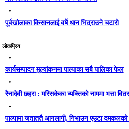
पूर्वखोलाका किसानलाई वर्षे धान भित्राउने चटारो
लोकप्रिय
कार्यसम्पादन मुल्यांकनमा पाल्पाका सबै पालिका फेल
रैनादेवी छहरा : मरिसकेका व्यक्तिको नाममा भत्ता वित
पाल्पामा जताततै आगलागी, निभाउन एउटा दमकलको