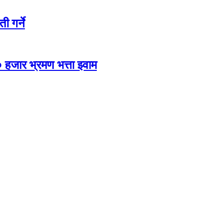
ी गर्ने
 हजार भ्रमण भत्ता झ्वाम