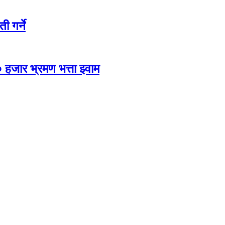
ी गर्ने
 हजार भ्रमण भत्ता झ्वाम