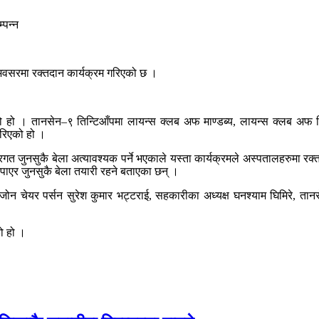
अवसरमा रक्तदान कार्यक्रम गरिएको छ ।
को हो । तानसेन–९ तिन्टिआँपमा लायन्स क्लब अफ माण्डब्य, लायन्स क्लब अ
गरिएको हो ।
त जुनसुकै बेला अत्यावश्यक पर्ने भएकाले यस्ता कार्यक्रमले अस्पतालहरुमा रक्
टिपाएर जुनसुकै बेला तयारी रहने बताएका छन् ।
स जोन चेयर पर्सन सुरेश कुमार भट्टराई, सहकारीका अध्यक्ष घनश्याम घिमिरे, त
ो हो ।