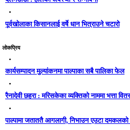
पूर्वखोलाका किसानलाई वर्षे धान भित्राउने चटारो
लोकप्रिय
कार्यसम्पादन मुल्यांकनमा पाल्पाका सबै पालिका फेल
रैनादेवी छहरा : मरिसकेका व्यक्तिको नाममा भत्ता वित
पाल्पामा जताततै आगलागी, निभाउन एउटा दमकलको