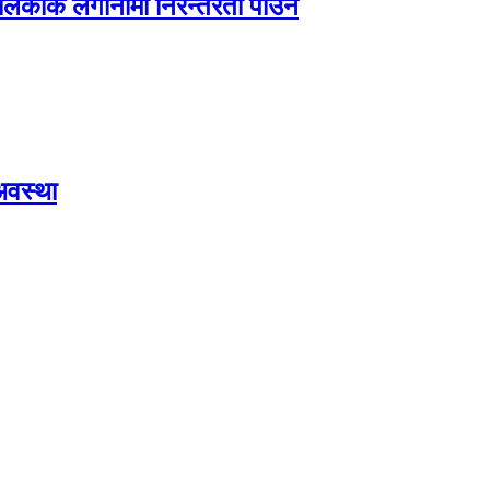
ालिकाकै लगानीमा निरन्तरता पाउने
अवस्था