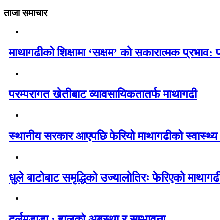
ताजा समाचार
माथागढीको शिक्षामा ‘सक्षम’ को सकारात्मक प्रभाव: 
परम्परागत खेतीबाट व्यावसायिकतातर्फ माथागढी
स्थानीय सरकार आएपछि फेरियो माथागढीको स्वास्थ्य
धुले बाटोबाट समृद्धिको उज्यालोतिरः फेरिएको माथागढ
दर्लमडाडा : हालको अबस्था र सम्भावना