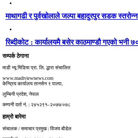
माथागढी र पुर्वखोलाले जल्पा बहादुरपुर सडक स्तरोन्नत
रिब्दीकोट : कार्यालयमै बसेर काठमाण्डौ गएको भनी ७०
सम्पर्क ठेगाना
माडी भ्यू मिडिया प्रा. लि. द्धारा संचालित
www.madiviewnews.com
केन्द्रिय कार्यालय तानसेन ९ पाल्पा,
लुम्बिनी प्रदेश, नेपाल
कम्पनी दर्ता नं. : २४५२९१–२०७७/०७८
हाम्रो बारेमा
संचालक / समाचार प्रमुख : विजय बौडेल