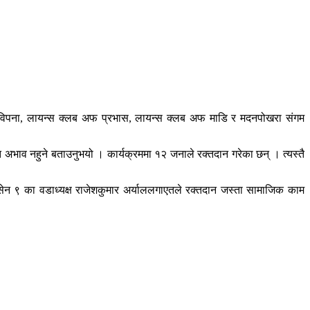
फ विपना, लायन्स क्लब अफ प्रभास, लायन्स क्लब अफ माडि र मदनपोखरा संगम
त अभाव नहुने बताउनुभयो । कार्यक्रममा १२ जनाले रक्तदान गरेका छन् । त्यस्तै
ानसेन ९ का वडाध्यक्ष राजेशकुमार अर्याललगाएतले रक्तदान जस्ता सामाजिक काम