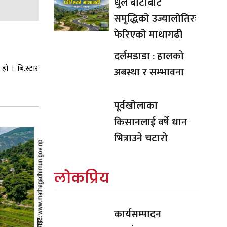
धुले बाटोबाट
समृद्धिको उज्यालोतिरः
फेरिएको माथागढी
दर्लमडाडा : हालको
हो । बि.स्टार
अबस्था र सम्भावना
पूर्वखोलाका
किसानलाई वर्षे धान
भित्राउने चटारो
लोकप्रिय
कार्यसम्पादन