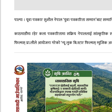
पाल्पा । यूवा पत्रकार सुशील नेपाल ‘युवा पत्रकारिता सम्मान’बाट सम्म
काठमाडौंमा रहेर कला पत्रकारितामा सक्रिय नेपाललाई सांस्कृतिक संस
फिल्मस् प्रा.लीले आयोजना गरेको ‘न्यू लुक बि.स्टार फिल्मस् म्युजिक अ