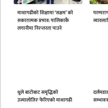
माथागढीको शिक्षामा ‘सक्षम’ को
परम्परा
सकारात्मक प्रभाव: पालिकाकै
व्यावसा
लगानीमा निरन्तरता पाउने
धुले बाटोबाट समृद्धिको
दर्लमडा
उज्यालोतिरः फेरिएको माथागढी
सम्भावन