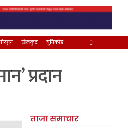
नोरञ्जन
खेलकुद
युनिकोड
ान’ प्रदान
ताजा समाचार