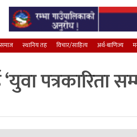
समाज
स्थानिय तह
विचार/साहित्य
अर्थ-बाणिज्य
म
‘युवा पत्रकारिता सम्म