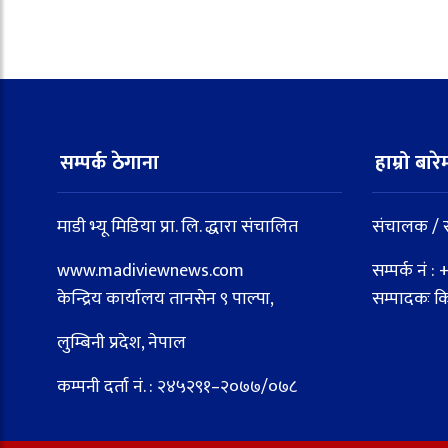
सम्पर्क ठेगाना
हाम्रो बारे
माडी भ्यू मिडिया प्रा. लि. द्धारा संचालित
संचालक / स
www.madiviewnews.com
सम्पर्क नं
केन्द्रिय कार्यालय तानसेन ९ पाल्पा,
सम्पादकः क
लुम्बिनी प्रदेश, नेपाल
कम्पनी दर्ता नं. : २४५२९१–२०७७/०७८