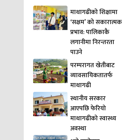
माथागढीको शिक्षामा
‘सक्षम’ को सकारात्मक
प्रभाव: पालिकाकै
लगानीमा निरन्तरता
पाउने
परम्परागत खेतीबाट
व्यावसायिकतातर्फ
माथागढी
स्थानीय सरकार
आएपछि फेरियो
माथागढीको स्वास्थ्य
अवस्था