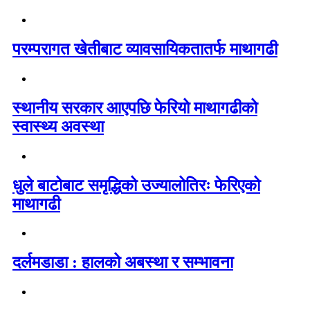
परम्परागत खेतीबाट व्यावसायिकतातर्फ माथागढी
स्थानीय सरकार आएपछि फेरियो माथागढीको
स्वास्थ्य अवस्था
धुले बाटोबाट समृद्धिको उज्यालोतिरः फेरिएको
माथागढी
दर्लमडाडा : हालको अबस्था र सम्भावना