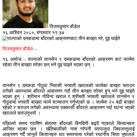
विजयकुमार बौडेल
१६ आश्विन २०८०, मंगलवार १९:३७
विजयकुमार बौडेल
–
१६ असोज – पाल्पाको तानसेन ९ दमकडामा बाँदरको आक्रमण बाट फार्ममा
रहेका तीन बाख्रा मरेका छन् भने दुइ घाइते भएका छन् ।
तानसेन ९ दमकडा गोठुवा निवासी भगवती खरालको फार्मका बाख्रा चराउन
लगेको अवस्थामा बाँदरले आक्रमण गर्दा तीन बाख्रा मरेका हुन् भने दुइ घाइते
भएका हुन् । श्रीमान गोविन्द खराल र श्रीमती भगवती खरालले तानसेन ९
गोठुवामा भगवती बाख्रा फार्म सञ्चालन गर्नुभएको छ । फार्ममा २५ बढी बाख्रा
रहेको र चराउन लगेकाे अवस्थामा एक्कासी बाँदरले आक्रमण गर्दा घटना भएकाे
खरालले बताउनुभयो ।
पछिल्लो समय ग्रामिण क्षेत्रमा बाँदरको बिगबिगी बढ्दै गएकाले किसानहरु
आजित भएका छन् । खेतिबालीको नाश गरेपनी घरपालुवा जिवजन्तुलाई
आक्रमण गर्दै जानुले किसानहरु थप समस्यामा परेको स्थानीय सिता भुषालले