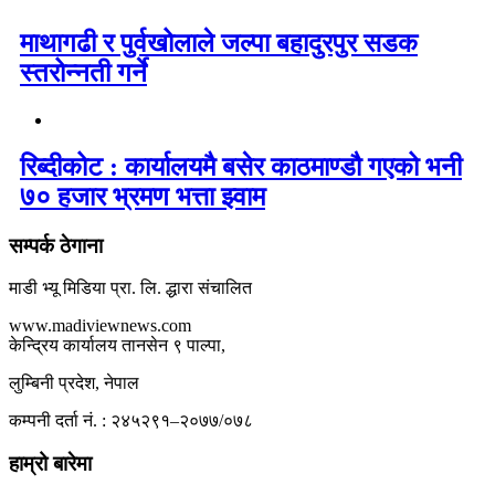
माथागढी र पुर्वखोलाले जल्पा बहादुरपुर सडक
स्तरोन्नती गर्ने
रिब्दीकोट : कार्यालयमै बसेर काठमाण्डौ गएको भनी
७० हजार भ्रमण भत्ता झ्वाम
सम्पर्क ठेगाना
माडी भ्यू मिडिया प्रा. लि. द्धारा संचालित
www.madiviewnews.com
केन्द्रिय कार्यालय तानसेन ९ पाल्पा,
लुम्बिनी प्रदेश, नेपाल
कम्पनी दर्ता नं. : २४५२९१–२०७७/०७८
हाम्रो बारेमा