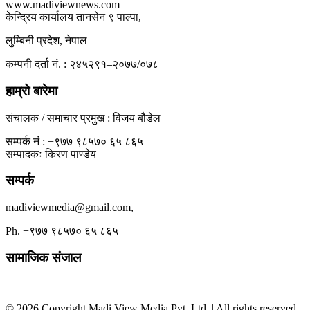
www.madiviewnews.com
केन्द्रिय कार्यालय तानसेन ९ पाल्पा,
लुम्बिनी प्रदेश, नेपाल
कम्पनी दर्ता नं. : २४५२९१–२०७७/०७८
हाम्रो बारेमा
संचालक / समाचार प्रमुख : विजय बौडेल
सम्पर्क नं : +९७७ ९८५७० ६५ ८६५
सम्पादकः किरण पाण्डेय
सम्पर्क
madiviewmedia@gmail.com,
Ph. +९७७ ९८५७० ६५ ८६५
सामाजिक संजाल
© 2026 Copyright Madi View Media Pvt. Ltd. | All rights reserved