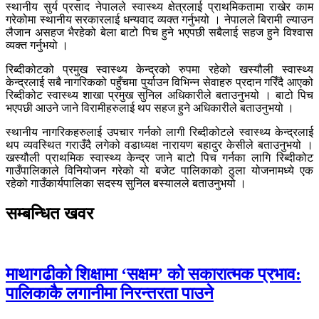
स्थानीय सुर्य प्रसाद नेपालले स्वास्थ्य क्षेत्रलाई प्राथमिकतामा राखेर काम
गरेकोमा स्थानीय सरकारलाई धन्यवाद व्यक्त गर्नुभयो । नेपालले बिरामी ल्याउन
लैजान असहज भैरहेको बेला बाटो पिच हुने भएपछी सबैलाई सहज हुने विश्वास
व्यक्त गर्नुभयो ।
रिब्दीकोटको प्रमुख स्वास्थ्य केन्द्रको रुपमा रहेको खस्यौली स्वास्थ्य
केन्द्रलाई सबै नागरिकको पहुँचमा पुर्याउन विभिन्न सेवाहरु प्रदान गरिँदै आएको
रिब्दीकोट स्वास्थ्य शाखा प्रमुख सुनिल अधिकारीले बताउनुभयो । बाटो पिच
भएपछी आउने जाने विरामीहरुलाई थप सहज हुने अधिकारीले बताउनुभयो ।
स्थानीय नागरिकहरुलाई उपचार गर्नको लागी रिब्दीकोटले स्वास्थ्य केन्द्रलाई
थप व्यवस्थित गराउँदै लगेको वडाध्यक्ष नारायण बहादुर केसीले बताउनुभयो ।
खस्यौली प्राथमिक स्वास्थ्य केन्द्र जाने बाटो पिच गर्नका लागि रिब्दीकोट
गाउँपालिकाले विनियोजन गरेको यो बजेट पालिकाको ठुला योजनामध्ये एक
रहेको गाउँकार्यपालिका सदस्य सुनिल बस्यालले बताउनुभयो ।
सम्बन्धित खवर
माथागढीको शिक्षामा ‘सक्षम’ को सकारात्मक प्रभाव:
पालिकाकै लगानीमा निरन्तरता पाउने