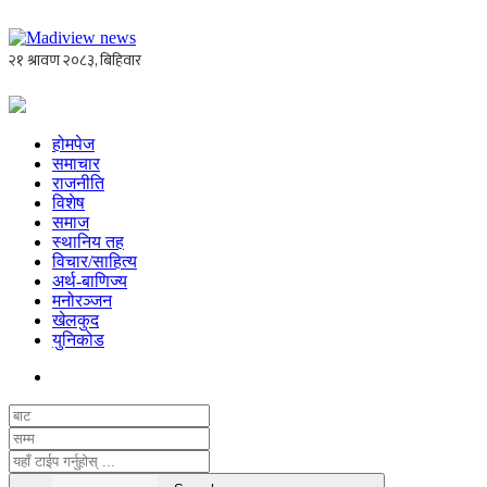
होमपेज
समाचार
राजनीति
विशेष
समाज
स्थानिय तह
विचार/साहित्य
अर्थ-बाणिज्य
मनोरञ्जन
खेलकुद
युनिकोड