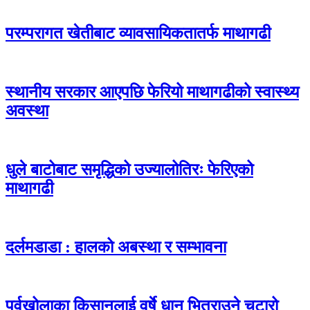
परम्परागत खेतीबाट व्यावसायिकतातर्फ माथागढी
स्थानीय सरकार आएपछि फेरियो माथागढीको स्वास्थ्य
अवस्था
धुले बाटोबाट समृद्धिको उज्यालोतिरः फेरिएको
माथागढी
दर्लमडाडा : हालको अबस्था र सम्भावना
पूर्वखोलाका किसानलाई वर्षे धान भित्राउने चटारो