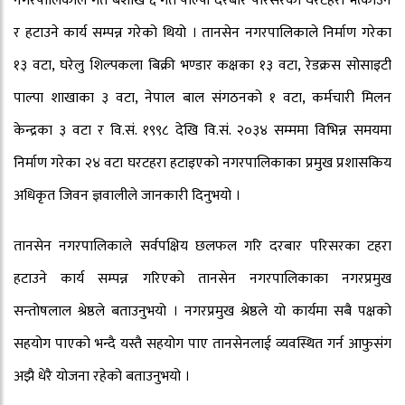
नगरपालिकाले गत बैशाख ६ गते पाल्पा दरबार परिसरका घरटहरा भत्काउने
र हटाउने कार्य सम्पन्न गरेको थियो । तानसेन नगरपालिकाले निर्माण गरेका
१३ वटा, घरेलु शिल्पकला बिक्री भण्डार कक्षका १३ वटा, रेडक्रस सोसाइटी
पाल्पा शाखाका ३ वटा, नेपाल बाल संगठनको १ वटा, कर्मचारी मिलन
केन्द्रका ३ वटा र वि.सं. १९९८ देखि वि.सं. २०३४ सम्ममा विभिन्न समयमा
निर्माण गरेका २४ वटा घरटहरा हटाइएको नगरपालिकाका प्रमुख प्रशासकिय
अधिकृत जिवन ज्ञवालीले जानकारी दिनुभयो ।
तानसेन नगरपालिकाले सर्वपक्षिय छलफल गरि दरबार परिसरका टहरा
हटाउने कार्य सम्पन्न गरिएको तानसेन नगरपालिकाका नगरप्रमुख
सन्तोषलाल श्रेष्ठले बताउनुभयो । नगरप्रमुख श्रेष्ठले यो कार्यमा सबै पक्षको
सहयोग पाएको भन्दै यस्तै सहयोग पाए तानसेनलाई व्यवस्थित गर्न आफुसंग
अझै धेरै योजना रहेको बताउनुभयो ।