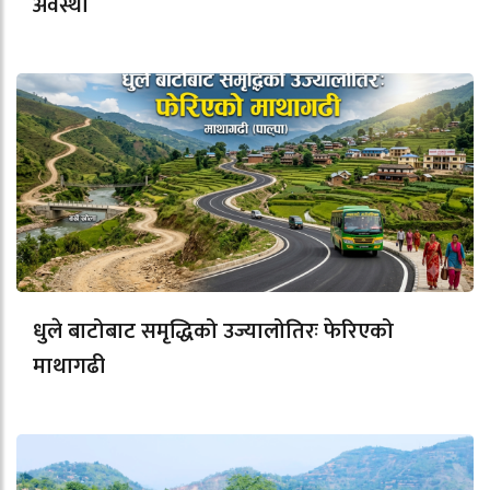
अवस्था
धुले बाटोबाट समृद्धिको उज्यालोतिरः फेरिएको
माथागढी