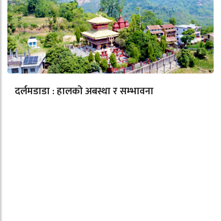
दर्लमडाडा : हालको अबस्था र सम्भावना