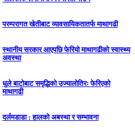
परम्परागत खेतीबाट व्यावसायिकतातर्फ माथागढी
स्थानीय सरकार आएपछि फेरियो माथागढीको स्वास्थ्य
अवस्था
धुले बाटोबाट समृद्धिको उज्यालोतिरः फेरिएको
माथागढी
दर्लमडाडा : हालको अबस्था र सम्भावना