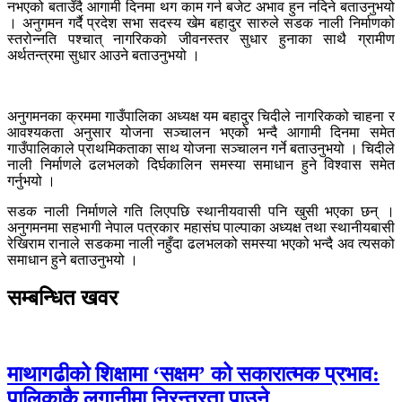
नभएको बताउँदै आगामी दिनमा थग काम गर्न बजेट अभाव हुन नदिने बताउनुभयो
। अनुगमन गर्दै प्रदेश सभा सदस्य खेम बहादुर सारुले सडक नाली निर्माणको
स्तरोन्नति पश्चात् नागरिकको जीवनस्तर सुधार हुनाका साथै ग्रामीण
अर्थतन्त्रमा सुधार आउने बताउनुभयो ।
अनुगमनका क्रममा गाउँपालिका अध्यक्ष यम बहादुर चिदीले नागरिकको चाहना र
आवश्यकता अनुसार योजना सञ्चालन भएको भन्दै आगामी दिनमा समेत
गाउँपालिकाले प्राथमिकताका साथ योजना सञ्चालन गर्ने बताउनुभयो । चिदीले
नाली निर्माणले ढलभलको दिर्घकालिन समस्या समाधान हुने विश्वास समेत
गर्नुभयो ।
सडक नाली निर्माणले गति लिएपछि स्थानीयवासी पनि खुसी भएका छन् ।
अनुगमनमा सहभागी नेपाल पत्रकार महासंघ पाल्पाका अध्यक्ष तथा स्थानीयबासी
रेखिराम रानाले सडकमा नाली नहुँदा ढलभलको समस्या भएको भन्दै अव त्यसको
समाधान हुने बताउनुभयो ।
सम्बन्धित खवर
माथागढीको शिक्षामा ‘सक्षम’ को सकारात्मक प्रभाव:
पालिकाकै लगानीमा निरन्तरता पाउने