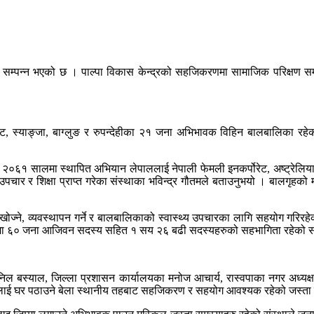
ा सम्पन्न भएको छ । पाल्पा विकास केन्द्रको सहजिकरणमा सामाजिक परिक्षण स
ट, स्याङ्जा, बाग्लुङ र रुपन्देहीका २१ जना अभिभावक विहिन बालबालिका रहे
 साथ २०६१ सालमा स्थापित अभियान लेपाललाई नेपाली फेमली इनकर्पोरेट, अष्ट्रे
 र शिक्षा प्राप्त गरेका संस्थाका भविन्द्र गौतमले बताउनुभयो । बालगृहको मा
खोज्ने, व्यवस्थापन गर्ने र बालबालिकाको स्वास्थ्य उपचारका लागि सहयोग गरिरहेक
लगृहमा ६० जना आजिवन सदस्य सहित १ सय २६ बढी सदस्यहरुको सहभागिता रहेको संस्
सुनिल बस्याल, जिल्ला प्रशासन कार्यालयका मनोज आचार्य, रास्वपाका नगर अध्य
ालिकालाई घर पठाउने बेला स्थानीय तहबाट सहजिकरण र सहयोग आवश्यक रहेको जस्त