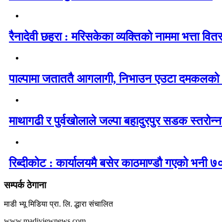
रैनादेवी छहरा : मरिसकेका व्यक्तिको नाममा भत्ता वित
पाल्पामा जताततै आगलागी, निभाउन एउटा दमकलको
माथागढी र पुर्वखोलाले जल्पा बहादुरपुर सडक स्तरोन्नत
रिब्दीकोट : कार्यालयमै बसेर काठमाण्डौ गएको भनी ७०
सम्पर्क ठेगाना
माडी भ्यू मिडिया प्रा. लि. द्धारा संचालित
www.madiviewnews.com