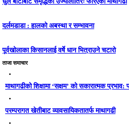
धुले बाटोबाट समृद्धिको उज्यालोतिरः फेरिएको माथागढी
दर्लमडाडा : हालको अबस्था र सम्भावना
पूर्वखोलाका किसानलाई वर्षे धान भित्राउने चटारो
ताजा समाचार
माथागढीको शिक्षामा ‘सक्षम’ को सकारात्मक प्रभाव: 
परम्परागत खेतीबाट व्यावसायिकतातर्फ माथागढी