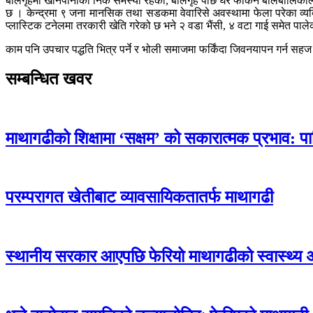
बालगृहमा खानेपानीको निकै समस्या रहेको, बालगृह पछि घर फर्किने बालबालिका
छ । केन्द्रमा ९ जना मानसिक तथा सडकमा वेवारिसे अवस्थामा फेला परेका व्यक्त
प्लास्टिक टनेलमा तरकारी खेति गरेको छ भने २ वडा भैंसी, ४ वटा गाई समेत पाल
काम पनि उपचार पद्धति भित्र पर्ने र भोली समाजमा फर्किंदा जिवनयापन गर्न सहज
सम्बन्धित खवर
माथागढीको शिक्षामा ‘सक्षम’ को सकारात्मक प्रभाव: प
परम्परागत खेतीबाट व्यावसायिकतातर्फ माथागढी
स्थानीय सरकार आएपछि फेरियो माथागढीको स्वास्थ्य 