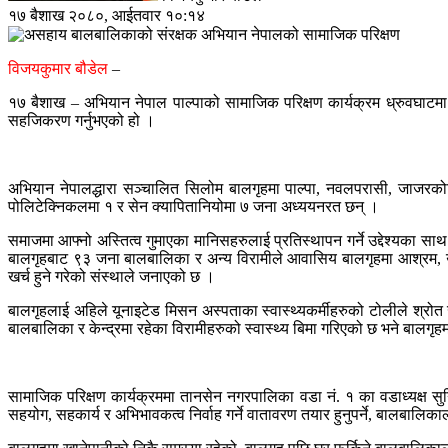
१७ बैशाख २०८०, आईतवार १०:१४
विजयकुमार बौडेल
–
१७ बैशाख – अभियान नेपाल पाल्पाको सामाजिक परिक्षण कार्यक्रम ध्रुवघाटम
सहजिकरण गर्नुभएको हो ।
अभियान नेपालद्धारा सञ्चालित सिलोम बालगृहमा पाल्पा, नवलपरासी, जाजरको
पोलिटेक्निकलमा १ र सेन क्यापितानियोमा ७ जना अध्ययनरत छन् ।
समाजमा आफ्नो अस्तित्व गुमाएका मानिसहरुलाई प्रतिस्थापन गर्ने उद्देश्यका
बालगृहबाट ९३ जना बालबालिका र अन्य विरामीले आवासिय बालगृहमा आश्रम, उपचार
खर्च हुने गरेको संस्थाले जनाएको छ ।
बालगृहलाई अहिले यूनाइटेड मिसन अस्पताका स्वास्थ्यकर्मीहरुको टोलीले श्रोत 
बालबालिका र केन्द्रमा रहेका विरामीहरुको स्वास्थ्य बिमा गरिएको छ भने बा
सामाजिक परिक्षण कार्यक्रममा तानसेन नगरपालिका वडा नं. १ का वडाध्यक्ष 
सहयोग, सहकार्य र अभिभावकत्व निर्वाह गर्ने वातावरण तयार हुनुपर्ने, बालब