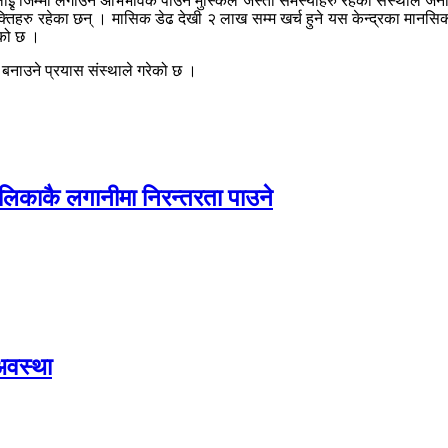
लाइृ जिम्मा लगाउने अभिभावक पाउन मुस्किल जस्ता समस्याहरु रहेको संस्थाले ज
िहरु रहेका छन् । मासिक डेढ देखी २ लाख सम्म खर्च हुने यस केन्द्रका मानसिक ब
ेको छ ।
 बनाउने प्रयास संस्थाले गरेको छ ।
ालिकाकै लगानीमा निरन्तरता पाउने
अवस्था