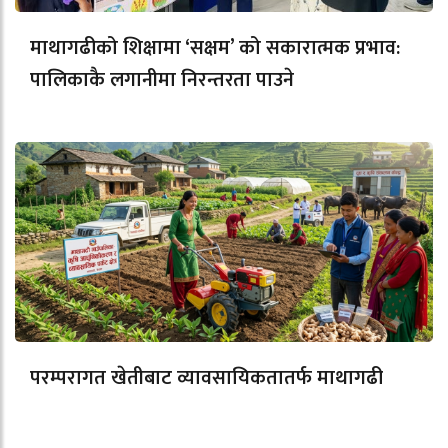
माथागढीको शिक्षामा ‘सक्षम’ को सकारात्मक प्रभाव:
पालिकाकै लगानीमा निरन्तरता पाउने
परम्परागत खेतीबाट व्यावसायिकतातर्फ माथागढी