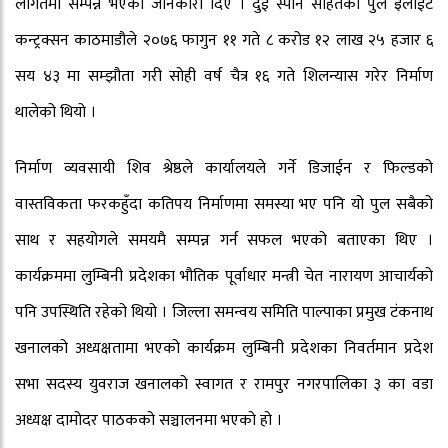
लागतमा सम्पन्न भएको जानकारी दिए । दुई स्पान सहितको पुल इलाईट
कन्ट्रक्सन काठमाडौले २०७६ फागुन ११ गते ८ करोड १२ लाख २५ हजार ६
सय ४३ मा सम्झौता गरी सोही वर्ष चैत्र १६ गते शिलन्यास गरेर निर्माण
थालेको थियो ।
निर्माण व्यवसायी शिव श्रेष्ठले कार्यालयले गर्ने डिजाईन र फिल्डको
वास्तविकता फरकहुँदा कतिपय निर्माणमा समस्या भए पनि यो पुल सबैको
साथ र सहयोगले समयमै सम्पन्न गर्न सफल भएको बताएका थिए ।
कार्यक्रममा लुम्बिनी प्रदेशका भौतिक पूर्वाधार मन्त्री चेत नारायण आचार्यको
पनि उपस्थिति रहेको थियो । जिल्ला समन्वय समिति पाल्पाका प्रमुख टंकनाथ
खनालको अध्यक्षतामा भएको कार्यक्रम लुम्बिनी प्रदेशका निवर्तमान प्रदेश
सभा सदस्य युवराज खनालको स्वागत र रामपुर नगरपालिका ३ का वडा
अध्यक्ष दामोदर पाठकको सञ्चालनमा भएको हो ।