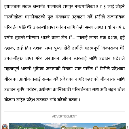
झ्यालबास सडक अन्तर्गत पाल्पाको रामपुर नगरपालिका १ र ३ लाई जोड्ने
निस्दीखोला मसानेघाटको पुल मंगलबार उट्घाटन गर्दै गिरीले राजनितिक
परिवर्तन पछि धेरै उपलब्धी प्राप्त गर्नका लागि केही समय लाग्छ । यो ५ वर्ष ६
वर्षमा तुरुन्तै परिणाम आउने वाला छैन ।”– “मलाई लाग्छ एक दशक, दुई
दशक, ढाई तिन दशक सम्म पुग्दा खेरी हामीले महत्वपूर्ण विकासका धेरै
उपलब्धीहरु प्राप्त गरेर जनताका जीवन स्तरलाई माथि उठाउन प्रदेशले
महत्वपूर्ण आफ्नो भुमिका जनताको विचमा स्पष्ट पार्नेछ ।” गिरीले प्रदेशका
गौरवका आयोजनालाई सम्पन्न गर्दै प्रदेशका नागरिकहरुको जीवनस्तर माथि
उठाउन कृषि, पर्यटन, उद्योगमा क्रान्तिकारी परिवर्तनका साथ अघि बढ्न ठोस
योजना सहित प्रदेश सरकार अघि बढेको बताए ।