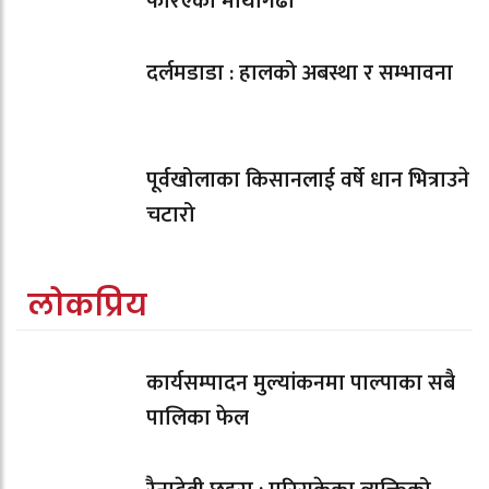
फेरिएको माथागढी
दर्लमडाडा : हालको अबस्था र सम्भावना
पूर्वखोलाका किसानलाई वर्षे धान भित्राउने
चटारो
लोकप्रिय
कार्यसम्पादन मुल्यांकनमा पाल्पाका सबै
पालिका फेल