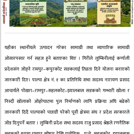
यहाँका स्थानीयले उत्पादन गरेका सामाग्री तथा व्यापारिक सामाग्री
ओसारपसार गर्न सहज हुने बताएका थिए । गिरीले लुम्बिनीलाई कर्णाली
प्रदेशसंग जोड्ने रामपुर–कपुरकोट सडकलाई तिव्रता दिने योजना बनाएको
जानकारी दिए। पाल्पा क्षेत्र नं. १ का प्रतिनिधि सभा सदस्य नारायण प्रसाद
आचार्यले पोखरा–रामपुर–सहलकोट–झ्यालबास सडकको गम्भारी खोला र
निस्दी खोलाको ओइरेघाटमा पुल निर्माणको लागि प्रक्रिया अघि बढेको
जानकारी दिदै पाल्पाको पछाडी परेको पूवी क्षेत्रमा संघ र प्रदेश सरकारले
जोड दिनुपर्ने बताए । लुम्बिनी प्रदेश सभा सदस्य राजु प्रसाद श्रेष्ठले रणनैतिक
सडकको रुपमा रामपुर खोप्टार देखि रातोढिक– पन्थे–सहलकोट–झ्यालबास