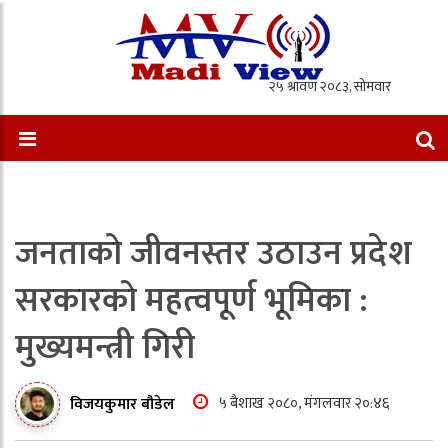
जनताकाे जीवनस्तर उठाउन प्रदेश
सरकारकाे महत्वपूर्ण भूमिका :
मुख्यमन्त्री गिरी
५ बैशाख २०८०, मंगलवार २०:४६
विजयकुमार बौडेल