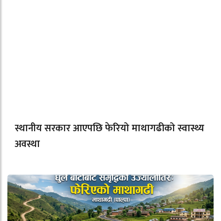
स्थानीय सरकार आएपछि फेरियो माथागढीको स्वास्थ्य
अवस्था