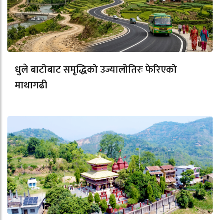
धुले बाटोबाट समृद्धिको उज्यालोतिरः फेरिएको
माथागढी