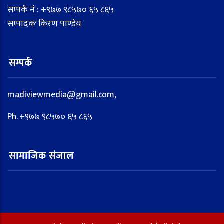
सम्पर्क नं : +९७७ ९८५७० ६५ ८६५
सम्पादकः किरण पाण्डेय
सम्पर्क
madiviewmedia@gmail.com,
Ph. +९७७ ९८५७० ६५ ८६५
सामाजिक संजाल