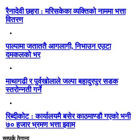
रैनादेवी छहरा : मरिसकेका व्यक्तिको नाममा भत्ता
वितरण
पाल्पामा जताततै आगलागी, निभाउन एउटा
दमकलको भर
माथागढी र पुर्वखोलाले जल्पा बहादुरपुर सडक
स्तरोन्नती गर्ने
रिब्दीकोट : कार्यालयमै बसेर काठमाण्डौ गएको भनी
७० हजार भ्रमण भत्ता झ्वाम
सम्पर्क ठेगाना