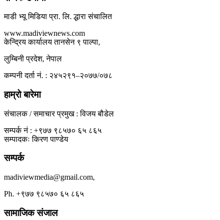
माडी भ्यू मिडिया प्रा. लि. द्धारा संचालित
www.madiviewnews.com
केन्द्रिय कार्यालय तानसेन ९ पाल्पा,
लुम्बिनी प्रदेश, नेपाल
कम्पनी दर्ता नं. : २४५२९१–२०७७/०७८
हाम्रो बारेमा
संचालक / समाचार प्रमुख : विजय बौडेल
सम्पर्क नं : +९७७ ९८५७० ६५ ८६५
सम्पादकः किरण पाण्डेय
सम्पर्क
madiviewmedia@gmail.com,
Ph. +९७७ ९८५७० ६५ ८६५
सामाजिक संजाल