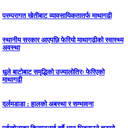
परम्परागत खेतीबाट व्यावसायिकतातर्फ माथागढी
स्थानीय सरकार आएपछि फेरियो माथागढीको स्वास्थ्य
अवस्था
धुले बाटोबाट समृद्धिको उज्यालोतिरः फेरिएको
माथागढी
दर्लमडाडा : हालको अबस्था र सम्भावना