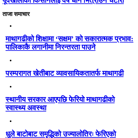
पूर्वखोलाका किसानलाई वर्षे धान भित्राउने चटारो
ताजा समाचार
माथागढीको शिक्षामा ‘सक्षम’ को सकारात्मक प्रभाव:
पालिकाकै लगानीमा निरन्तरता पाउने
परम्परागत खेतीबाट व्यावसायिकतातर्फ माथागढी
स्थानीय सरकार आएपछि फेरियो माथागढीको
स्वास्थ्य अवस्था
धुले बाटोबाट समृद्धिको उज्यालोतिरः फेरिएको