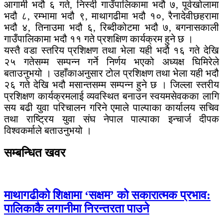
आगामी भदौ ६ गते, निस्दी गाउँपालिकामा भदौ ७, पूर्वखोलामा
भदौ ८, रम्भामा भदौ ९, माथागढीमा भदौ १०, रैनादेवीछहरामा
भदौ ४, तिनाउमा भदौ ६, रिब्दीकोटमा भदौ ७, बगनासकाली
गाउँपालिकामा भदौ ११ गते प्रशक्षिण कार्यक्रम हुने छ ।
यस्तै वडा स्तरिय प्रशिक्षण तथा भेला यही भदौ १६ गते देखि
२५ गतेसम्म सम्पन्न गर्ने निर्णय भएको अध्यक्ष घिमिरेले
बताउनुभयो । उहाँकाअनुसार टोल प्रशिक्षण तथा भेला यही भदौ
२६ गते देखि भदौ मसान्तसम्म सम्पन्न हुने छ । जिल्ला स्तरीय
प्रशिक्षण कार्यक्रमलाई व्यवस्थित बनाउन स्वयमसेवकका लागि
सय बढी युवा परिचालन गरिने एमाले पाल्पाका कार्यालय सचिव
तथा राष्ट्रिय युवा संघ नेपाल पाल्पाका इन्चार्ज दीपक
विश्वकर्माले बताउनुभयो ।
सम्बन्धित खवर
माथागढीको शिक्षामा ‘सक्षम’ को सकारात्मक प्रभाव:
पालिकाकै लगानीमा निरन्तरता पाउने