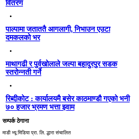
वितरण
पाल्पामा जताततै आगलागी, निभाउन एउटा
दमकलको भर
माथागढी र पुर्वखोलाले जल्पा बहादुरपुर सडक
स्तरोन्नती गर्ने
रिब्दीकोट : कार्यालयमै बसेर काठमाण्डौ गएको भनी
७० हजार भ्रमण भत्ता झ्वाम
सम्पर्क ठेगाना
माडी भ्यू मिडिया प्रा. लि. द्धारा संचालित