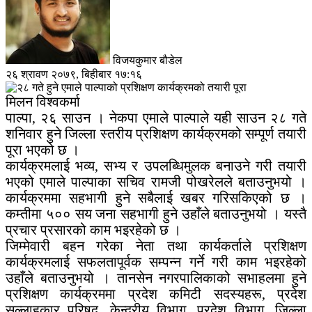
विजयकुमार बौडेल
२६ श्रावण २०७९, बिहीबार १७:१६
मिलन विश्वकर्मा
पाल्पा, २६ साउन । नेकपा एमाले पाल्पाले यही साउन २८ गते
शनिवार हुने जिल्ला स्तरीय प्रशिक्षण कार्यक्रमको सम्पूर्ण तयारी
पूरा भएको छ ।
कार्यक्रमलाई भव्य, सभ्य र उपलब्धिमुलक बनाउने गरी तयारी
भएको एमाले पाल्पाका सचिव रामजी पोखरेलले बताउनुभयो ।
कार्यक्रममा सहभागी हुने सबैलाई खबर गरिसकिएको छ ।
कम्तीमा ५०० सय जना सहभागी हुने उहाँले बताउनुभयो । यस्तै
प्रचार प्रसारको काम भइरहेको छ ।
जिम्मेवारी बहन गरेका नेता तथा कार्यकर्ताले प्रशिक्षण
कार्यक्रमलाई सफलतापूर्वक सम्पन्न गर्ने गरी काम भइरहेको
उहाँले बताउनुभयो । तानसेन नगरपालिकाको सभाहलमा हुने
प्रशिक्षण कार्यक्रममा प्रदेश कमिटी सदस्यहरू, प्रदेश
सल्लाहकार परिषद्, केन्द्रीय विभाग, प्रदेश विभाग, जिल्ला