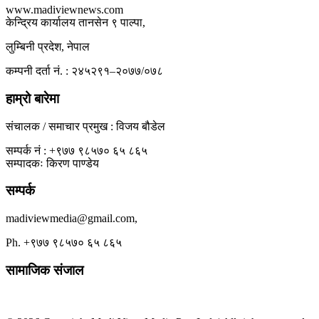
www.madiviewnews.com
केन्द्रिय कार्यालय तानसेन ९ पाल्पा,
लुम्बिनी प्रदेश, नेपाल
कम्पनी दर्ता नं. : २४५२९१–२०७७/०७८
हाम्रो बारेमा
संचालक / समाचार प्रमुख : विजय बौडेल
सम्पर्क नं : +९७७ ९८५७० ६५ ८६५
सम्पादकः किरण पाण्डेय
सम्पर्क
madiviewmedia@gmail.com,
Ph. +९७७ ९८५७० ६५ ८६५
सामाजिक संजाल