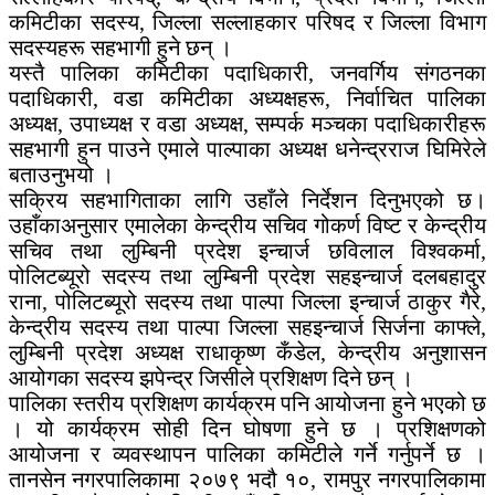
कमिटीका सदस्य, जिल्ला सल्लाहकार परिषद र जिल्ला विभाग
सदस्यहरू सहभागी हुने छन् ।
यस्तै पालिका कमिटीका पदाधिकारी, जनवर्गिय संगठनका
पदाधिकारी, वडा कमिटीका अध्यक्षहरू, निर्वाचित पालिका
अध्यक्ष, उपाध्यक्ष र वडा अध्यक्ष, सम्पर्क मञ्चका पदाधिकारीहरू
सहभागी हुन पाउने एमाले पाल्पाका अध्यक्ष धनेन्द्रराज घिमिरेले
बताउनुभयो ।
सक्रिय सहभागिताका लागि उहाँले निर्देशन दिनुभएको छ।
उहाँकाअनुसार एमालेका केन्द्रीय सचिव गोकर्ण विष्ट र केन्द्रीय
सचिव तथा लुम्बिनी प्रदेश इन्चार्ज छविलाल विश्वकर्मा,
पोलिटब्यूरो सदस्य तथा लुम्बिनी प्रदेश सहइन्चार्ज दलबहादुर
राना, पोलिटब्यूरो सदस्य तथा पाल्पा जिल्ला इन्चार्ज ठाकुर गैरे,
केन्द्रीय सदस्य तथा पाल्पा जिल्ला सहइन्चार्ज सिर्जना काफ्ले,
लुम्बिनी प्रदेश अध्यक्ष राधाकृष्ण कँडेल, केन्द्रीय अनुशासन
आयोगका सदस्य झपेन्द्र जिसीले प्रशिक्षण दिने छन् ।
पालिका स्तरीय प्रशिक्षण कार्यक्रम पनि आयोजना हुने भएको छ
। यो कार्यक्रम सोही दिन घोषणा हुने छ । प्रशिक्षणको
आयोजना र व्यवस्थापन पालिका कमिटीले गर्ने गर्नुपर्ने छ ।
तानसेन नगरपालिकामा २०७९ भदौ १०, रामपुर नगरपालिकामा