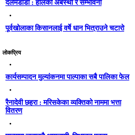
दर्लमडाडा : हालको अबस्था र सम्भावना
पूर्वखोलाका किसानलाई वर्षे धान भित्राउने चटारो
लोकप्रिय
कार्यसम्पादन मुल्यांकनमा पाल्पाका सबै पालिका फेल
रैनादेवी छहरा : मरिसकेका व्यक्तिको नाममा भत्ता
वितरण