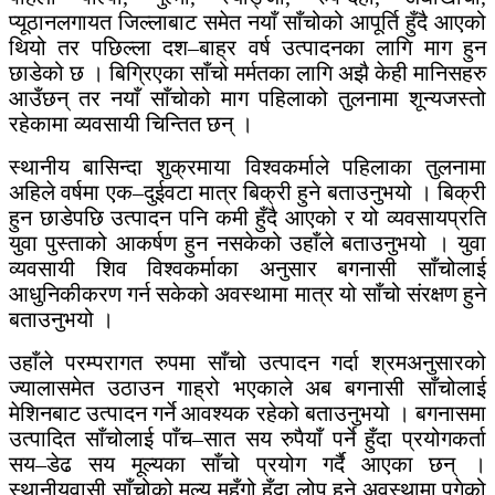
प्यूठानलगायत जिल्लाबाट समेत नयाँ साँचोको आपूर्ति हुँदै आएको
थियो तर पछिल्ला दश–बाह्र वर्ष उत्पादनका लागि माग हुन
छाडेको छ । बिग्रिएका साँचो मर्मतका लागि अझै केही मानिसहरु
आउँछन् तर नयाँ साँचोको माग पहिलाको तुलनामा शून्यजस्तो
रहेकामा व्यवसायी चिन्तित छन् ।
स्थानीय बासिन्दा शुक्रमाया विश्वकर्माले पहिलाका तुलनामा
अहिले वर्षमा एक–दुईवटा मात्र बिक्री हुने बताउनुभयो । बिक्री
हुन छाडेपछि उत्पादन पनि कमी हुँदै आएको र यो व्यवसायप्रति
युवा पुस्ताको आकर्षण हुन नसकेको उहाँले बताउनुभयो । युवा
व्यवसायी शिव विश्वकर्माका अनुसार बगनासी साँचोलाई
आधुनिकीकरण गर्न सकेको अवस्थामा मात्र यो साँचो संरक्षण हुने
बताउनुभयो ।
उहाँले परम्परागत रुपमा साँचो उत्पादन गर्दा श्रमअनुसारको
ज्यालासमेत उठाउन गाह्रो भएकाले अब बगनासी साँचोलाई
मेशिनबाट उत्पादन गर्ने आवश्यक रहेको बताउनुभयो । बगनासमा
उत्पादित साँचोलाई पाँच–सात सय रुपैयाँ पर्ने हुँदा प्रयोगकर्ता
सय–डेढ सय मूल्यका साँचो प्रयोग गर्दै आएका छन् ।
स्थानीयवासी साँचोको मूल्य महँगो हुँदा लोप हुने अवस्थामा पुगेको