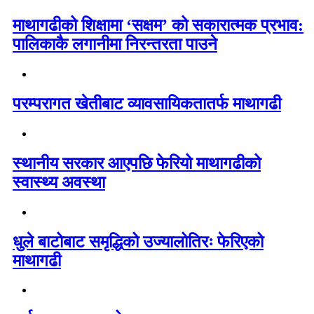
माथागढीको शिक्षामा ‘सक्षम’ को सकारात्मक प्रभाव:
पालिकाकै लगानीमा निरन्तरता पाउने
परम्परागत खेतीबाट व्यावसायिकतातर्फ माथागढी
स्थानीय सरकार आएपछि फेरियो माथागढीको
स्वास्थ्य अवस्था
धुले बाटोबाट समृद्धिको उज्यालोतिरः फेरिएको
माथागढी