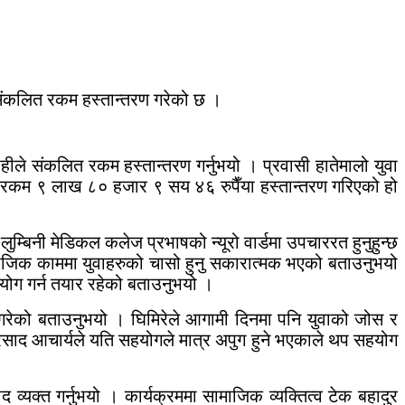
संकलित रकम हस्तान्तरण गरेको छ ।
 संकलित रकम हस्तान्तरण गर्नुभयो । प्रवासी हातेमालो युवा
 रकम ९ लाख ८० हजार ९ सय ४६ रुपैँया हस्तान्तरण गरिएको हो
बिनी मेडिकल कलेज प्रभाषको न्यूरो वार्डमा उपचाररत हुनुहुन्छ
माजिक काममा युवाहरुको चासो हुनु सकारात्मक भएको बताउनुभयो
हयोग गर्न तयार रहेको बताउनुभयो ।
म गरेको बताउनुभयो । घिमिरेले आगामी दिनमा पनि युवाको जोस र
्रसाद आचार्यले यति सहयोगले मात्र अपुग हुने भएकाले थप सहयोग
 व्यक्त गर्नुभयो । कार्यक्रममा सामाजिक व्यक्तित्व टेक बहादुर