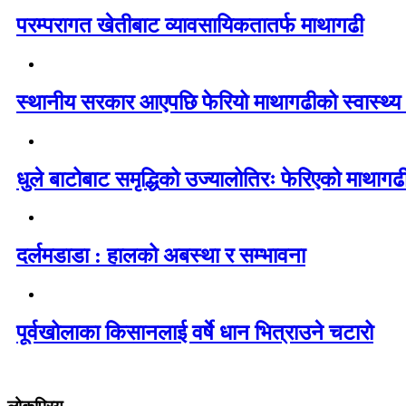
परम्परागत खेतीबाट व्यावसायिकतातर्फ माथागढी
स्थानीय सरकार आएपछि फेरियो माथागढीको स्वास्थ्य
धुले बाटोबाट समृद्धिको उज्यालोतिरः फेरिएको माथागढ
दर्लमडाडा : हालको अबस्था र सम्भावना
पूर्वखोलाका किसानलाई वर्षे धान भित्राउने चटारो