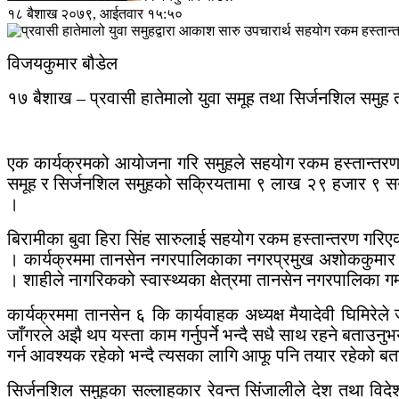
१८ बैशाख २०७९, आईतवार १५:५०
विजयकुमार बौडेल
१७ बैशाख – प्रवासी हातेमालो युवा समूह तथा सिर्जनशिल समु
एक कार्यक्रमको आयोजना गरि समुहले सहयोग रकम हस्तान्तरण 
समूह र सिर्जनशिल समुहको सक्रियतामा ९ लाख २९ हजार ९ सय 
।
बिरामीका बुवा हिरा सिंह सारुलाई सहयोग रकम हस्तान्तरण गरिए
। कार्यक्रममा तानसेन नगरपालिकाका नगरप्रमुख अशोककुमार शा
। शाहीले नागरिकको स्वास्थ्यका क्षेत्रमा तानसेन नगरपालिका ग
कार्यक्रममा तानसेन ६ कि कार्यवाहक अध्यक्ष मैयादेवी घिमिर
जाँगरले अझै थप यस्ता काम गर्नुपर्ने भन्दै सधै साथ रहने बत
गर्न आवश्यक रहेको भन्दै त्यसका लागि आफू पनि तयार रहेको ब
सिर्जनशिल समुहका सल्लाहकार रेवन्त सिंजालीले देश तथा विदेशमा