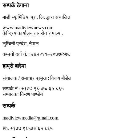
सम्पर्क ठेगाना
माडी भ्यू मिडिया प्रा. लि. द्धारा संचालित
www.madiviewnews.com
केन्द्रिय कार्यालय तानसेन ९ पाल्पा,
लुम्बिनी प्रदेश, नेपाल
कम्पनी दर्ता नं. : २४५२९१–२०७७/०७८
हाम्रो बारेमा
संचालक / समाचार प्रमुख : विजय बौडेल
सम्पर्क नं : +९७७ ९८५७० ६५ ८६५
सम्पादकः किरण पाण्डेय
सम्पर्क
madiviewmedia@gmail.com,
Ph. +९७७ ९८५७० ६५ ८६५