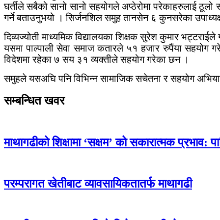
घर्तीले सबैको सानो सानो सहयोगले अप्ठेरोमा परेकाहरुलाई ठूलो
गर्ने बताउनुभयो । सिर्जनशिल समुह तानसेन ६ कुनसरेका उपाध्यक्ष 
दिव्यज्योती माध्यमिक विद्यालयका शिक्षक सुरेश कुमार भट्टराईले 
यसमा पाल्पाली सेवा समाज कतारले ५१ हजार रुपैंया सहयोग
विदेशमा रहेका ७ सय ३१ व्यक्तीले सहयोग गरेका छन ।
समुहले यसअघि पनि विभिन्न सामाजिक सचेतना र सहयोग अभियान सञ
सम्बन्धित खवर
माथागढीको शिक्षामा ‘सक्षम’ को सकारात्मक प्रभाव: प
परम्परागत खेतीबाट व्यावसायिकतातर्फ माथागढी