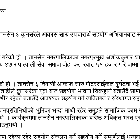
ह तानसेन ६ कुनसरेले आकास सारु उपचारार्थ सहयोग अभियानबाट 
गरेको हो । तानसेन नगरपालिकाका नगरप्रमुख अशोककुमार शाहीले
४७ र पाल्पाली सेवा समाज दोहा कतारबाट ५१ हजार गरि जम्मा
को हो । तानसेन ६ निवासी आकाश सारु मोटरसाईकल दुर्घटना भई लुम्
हीले कुनसरेका युवा बाट सहयोगी भावना सिक्नुपर्ने बताउँदै सा
म्भीर रहेको बताउँदै आवश्यक सहयोग गर्न व्यक्तिगत र संस्थागत स
ेले जनप्रतिनिधीको भुमिका भन्दा माथी रहेर समुहले सामाजिक का
ाउनुभयो । कार्यक्रममा तानसेन नगरपालिकाका बरिष्ठ अधिकृत भरत प
ताउनुभयो ।
 रहेका रहेर सहयोग संकलन गर्न सहयोग गर्ने सम्पुर्णलाई धन्यवाद