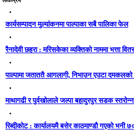
लोकप्रिय
कार्यसम्पादन मुल्यांकनमा पाल्पाका सबै पालिका फेल
रैनादेवी छहरा : मरिसकेका व्यक्तिको नाममा भत्ता वित
पाल्पामा जताततै आगलागी, निभाउन एउटा दमकलको
माथागढी र पुर्वखोलाले जल्पा बहादुरपुर सडक स्तरोन्नत
रिब्दीकोट : कार्यालयमै बसेर काठमाण्डौ गएको भनी ७०