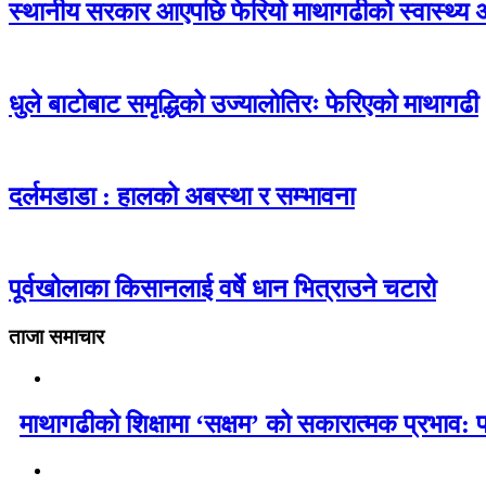
स्थानीय सरकार आएपछि फेरियो माथागढीको स्वास्थ्य 
धुले बाटोबाट समृद्धिको उज्यालोतिरः फेरिएको माथागढी
दर्लमडाडा : हालको अबस्था र सम्भावना
पूर्वखोलाका किसानलाई वर्षे धान भित्राउने चटारो
ताजा समाचार
माथागढीको शिक्षामा ‘सक्षम’ को सकारात्मक प्रभाव: 