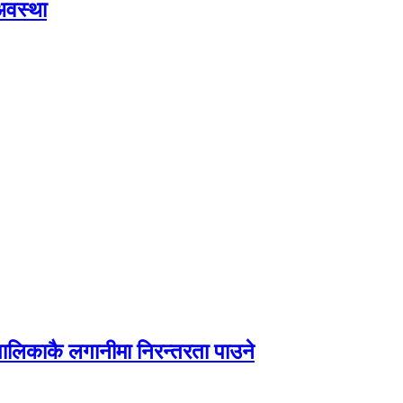
अवस्था
पालिकाकै लगानीमा निरन्तरता पाउने