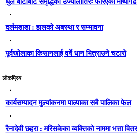
धुले बाटोबाट समृद्धिको उज्यालोतिरः फेरिएको माथागढ
दर्लमडाडा : हालको अबस्था र सम्भावना
पूर्वखोलाका किसानलाई वर्षे धान भित्राउने चटारो
लोकप्रिय
कार्यसम्पादन मुल्यांकनमा पाल्पाका सबै पालिका फेल
रैनादेवी छहरा : मरिसकेका व्यक्तिको नाममा भत्ता वित