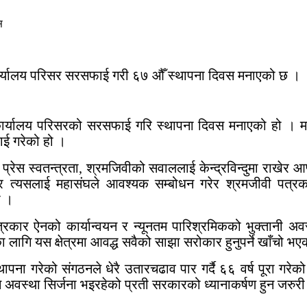
कार्यालय परिसर सरसफाई गरी ६७ औँ स्थापना दिवस मनाएको छ ।
्यालय परिसरको सरसफाई गरि स्थापना दिवस मनाएको हो । महासंघले
ई गरेको हो ।
 प्रेस स्वतन्त्रता, श्रमजिवीको सवाललाई केन्द्रविन्दुमा राखेर आफ
 र त्यसलाई महासंघले आवश्यक सम्बोधन गरेर श्रमजीवी पत्रक
ो ।
पत्रकार ऐनको कार्यान्वयन र न्यूनतम पारिश्रमिकको भुक्तानी अ
लागि यस क्षेत्रमा आवद्ध सवैको साझा सरोकार हुनुपर्ने खाँचो भ
थापना गरेको संगठनले धेरै उतारचढाव पार गर्दै ६६ वर्ष पूरा 
ुने अवस्था सिर्जना भइरहेको प्रती सरकारको ध्यानाकर्षण हुन जरुर