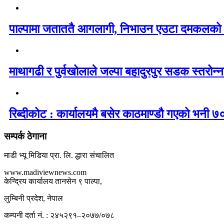
पाल्पामा जताततै आगलागी, निभाउन एउटा दमकलको
माथागढी र पुर्वखोलाले जल्पा बहादुरपुर सडक स्तरोन्नत
रिब्दीकोट : कार्यालयमै बसेर काठमाण्डौ गएको भनी ७०
सम्पर्क ठेगाना
माडी भ्यू मिडिया प्रा. लि. द्धारा संचालित
www.madiviewnews.com
केन्द्रिय कार्यालय तानसेन ९ पाल्पा,
लुम्बिनी प्रदेश, नेपाल
कम्पनी दर्ता नं. : २४५२९१–२०७७/०७८