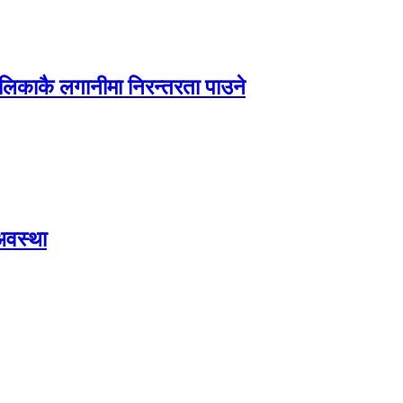
ालिकाकै लगानीमा निरन्तरता पाउने
अवस्था