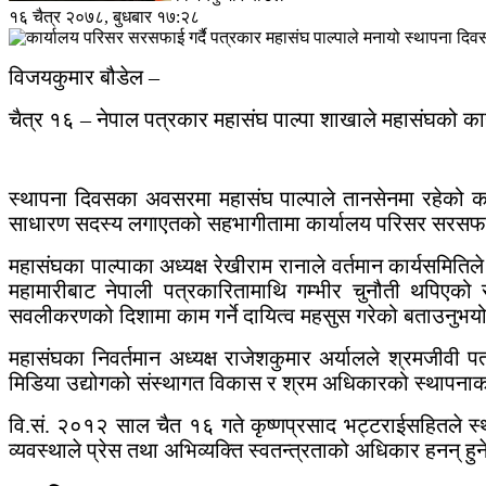
१६ चैत्र २०७८, बुधबार १७:२८
विजयकुमार बौडेल –
चैत्र १६ – नेपाल पत्रकार महासंघ पाल्पा शाखाले महासंघको 
स्थापना दिवसका अवसरमा महासंघ पाल्पाले तानसेनमा रहेको कार
साधारण सदस्य लगाएतको सहभागीतामा कार्यालय परिसर सरसफा
महासंघका पाल्पाका अध्यक्ष रेखीराम रानाले वर्तमान कार्यसमितिले
महामारीबाट नेपाली पत्रकारितामाथि गम्भीर चुनौती थपिएको
सवलीकरणको दिशामा काम गर्ने दायित्व महसुस गरेको बताउनुभय
महासंघका निवर्तमान अध्यक्ष राजेशकुमार अर्यालले श्रमजीवी 
मिडिया उद्योगको संस्थागत विकास र श्रम अधिकारको स्थापनाका 
वि.सं. २०१२ साल चैत १६ गते कृष्णप्रसाद भट्टराईसहितले स्
व्यवस्थाले प्रेस तथा अभिव्यक्ति स्वतन्त्रताको अधिकार हनन् ह