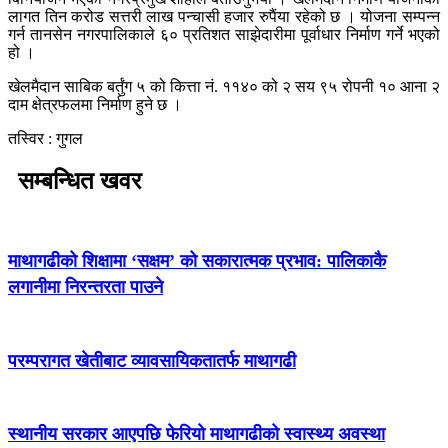
लागत तिन करोड सत्तरी लाख पन्चासी हजार रुपैंया रहेको छ । योजना सम्पन्न
गर्न तानसेन नगरपालिकाले ६० प्रतिशत साझेदारीमा पूर्वाधार निर्माण गर्ने भएको
हो ।
खेलमैदान साबिक बर्तुंग ५ को कित्ता नं. ११४० को २ सय ९५ रोपनी १० आना २
दाम क्षेत्रफलमा निर्माण हुने छ ।
तस्विर : गुगल
सम्बन्धित खवर
माथागढीको शिक्षामा ‘सक्षम’ को सकारात्मक प्रभाव: पालिकाकै
लगानीमा निरन्तरता पाउने
परम्परागत खेतीबाट व्यावसायिकतातर्फ माथागढी
स्थानीय सरकार आएपछि फेरियो माथागढीको स्वास्थ्य अवस्था