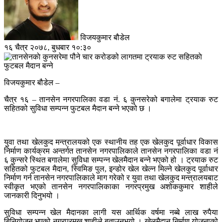
विजयकुमार बौडेल
१६ चैत्र २०७८, बुधबार १०:३०
विजयकुमार बौडेल –
चैत्र १६ – तानसेन नगरपालिका वडा नं. ६ कुनसरेको बगालेमा ट्रयाक रुट
सहितको सुविधा सम्पन्न फुटबल मैदान बन्ने भएको छ ।
युवा तथा खेलकुद मन्त्रालयको एक स्थानीय तह एक खेलकुद पूर्वाधार विकास
निर्माण कार्यक्रम अन्तर्गत तानसेन नगरपालिकाले तानसेन नगरपालिका वडा नं
६ कुन्सरे स्थित बगालेमा सुविधा सम्पन्न खेलमैदान बन्ने भएको हो । ट्रयाक रुट
सहितको फुटबल मैदान, स्विमिङ पुल, इन्डोर खेल खेल्न मिल्ने खेलकुद पूर्वाधार
निर्माण गर्न तानसेन नगरपालिकाले माग गरेको र युवा तथा खेलकुद मन्त्रालयबाट
स्वीकृत भएको तानसेन नगरपालिकाका नगरप्रमुख अशोककुमार शाहीले
जानकारी दिनुभयो ।
सुविधा सम्पन्न खेल मैदानका लागी यस आर्थिक वर्षमा नब्बे लाख रुपैया
बिनियोजन भएको नगरप्रमुख शाहीले बताउनुभयो । खेलमैदान निर्माण योजनाको