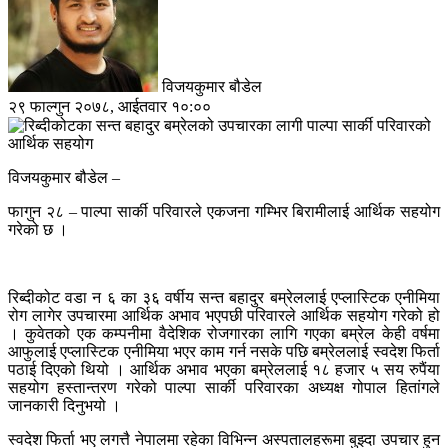
विजयकुमार बौडेल
२९ फाल्गुन २०७८, आईतवार १०:००
विजयकुमार बौडेल –
फागुन २८ – पाल्पा सार्की परिवारले एकजना गम्भिर बिरामीलाई आर्थिक सहयोग
गरेको छ ।
रिब्दीकोट वडा न ६ का ३६ वर्षीय सन्त बहादुर बम्रेललाई एप्लास्टिक एनीमिया
रोग लागेर उपचारमा आर्थिक अभाव भएपछी परिवारले आर्थिक सहयोग गरेको हो
। कुवेतको एक कम्पनीमा वैदेशिक रोजगारका लागि गएका बम्रेल केही वर्षमा
आफुलाई एप्लास्टिक एनीमिया भएर काम गर्न नसके पछि बम्रेललाई स्वदेश फिर्ता
पठाई दिएको थियो । आर्थिक अभाव भएका बम्रेललाई १८ हजार ५ सय रुपैंया
सहयोग हस्तान्तरण गरेको पाल्पा सार्की परिवारका अध्यक्ष गोपाल हितांगले
जानकारी दिनुभयो ।
स्वदेश फिर्ता भए लगत्तै नेपालमा रहेका विभिन्न अस्पतालहरूमा बुझ्दा उपचार हुन