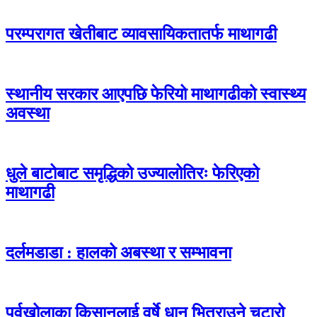
परम्परागत खेतीबाट व्यावसायिकतातर्फ माथागढी
स्थानीय सरकार आएपछि फेरियो माथागढीको स्वास्थ्य
अवस्था
धुले बाटोबाट समृद्धिको उज्यालोतिरः फेरिएको
माथागढी
दर्लमडाडा : हालको अबस्था र सम्भावना
पूर्वखोलाका किसानलाई वर्षे धान भित्राउने चटारो