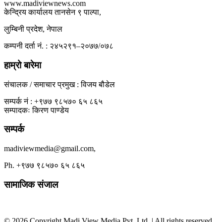
www.madiviewnews.com
केन्द्रिय कार्यालय तानसेन ९ पाल्पा,
लुम्बिनी प्रदेश, नेपाल
कम्पनी दर्ता नं. : २४५२९१–२०७७/०७८
हाम्रो बारेमा
संचालक / समाचार प्रमुख : विजय बौडेल
सम्पर्क नं : +९७७ ९८५७० ६५ ८६५
सम्पादकः किरण पाण्डेय
सम्पर्क
madiviewmedia@gmail.com,
Ph. +९७७ ९८५७० ६५ ८६५
सामाजिक संजाल
© 2026 Copyright Madi View Media Pvt. Ltd. | All rights reserved