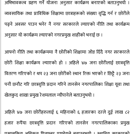
अभिभावकत्व ग्रहण गर्ने योजना अनुसार कार्यक्रम बनाएको बताउनुभयो ।
व्यवसायिक तथा प्राविधिक शिक्षामा छात्राहरूको संख्या वृद्धि गर्न र छोरीले
पढ्ने अवसर पाउन भनेर नै नगर सरकारले ल्याएको नीति तथा कार्यक्रम
अनुसार यो कार्यक्रम ल्याएको नगरप्रमुख शाहीको भनाई छ ।
आफ्नो नीति तथा कार्यक्रममा नै छोरीको शिक्षामा जोड दिँदै नगर सरकारले
छोरी शिक्षा कार्यक्रम ल्याएको हो । अहिले ४७ जना छोरीलाई छात्रवृत्ति
वितरण गरिएको र थप २३ जना छोरीको स्थान रिक्त भएको र छिट्टै २३ जना
पनी छनौट गरि छात्रवृत्ति प्रदान गरिने तानसेन नगरपालिका शिक्षा यूवा तथा
खेलकुद शाखा प्रमुख रेशमलाल न्यौपानेले बताउनुभयो ।
अहिले ४७ जना छोरीहरुलाई ६ महिनाको ६ हजारका दरले दुई लाख ८२
हजार रुपैंया छात्रवृत्ति प्रदान गरिएको तानसेन नगरपालिकाका प्रमुख
प्रसासकिय अधिकृत पिताम्बर पाण्डेयले बताउनुभयो । स्थानिय सरकारको