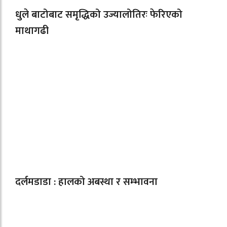
धुले बाटोबाट समृद्धिको उज्यालोतिरः फेरिएको
माथागढी
दर्लमडाडा : हालको अबस्था र सम्भावना