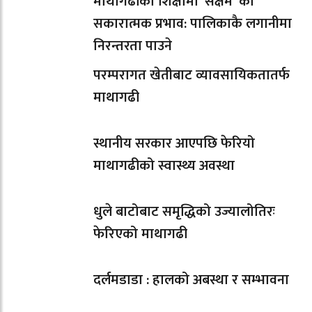
माथागढीको शिक्षामा ‘सक्षम’ को
सकारात्मक प्रभाव: पालिकाकै लगानीमा
निरन्तरता पाउने
परम्परागत खेतीबाट व्यावसायिकतातर्फ
माथागढी
स्थानीय सरकार आएपछि फेरियो
माथागढीको स्वास्थ्य अवस्था
धुले बाटोबाट समृद्धिको उज्यालोतिरः
फेरिएको माथागढी
दर्लमडाडा : हालको अबस्था र सम्भावना