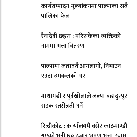
कार्यसम्पादन मुल्यांकनमा पाल्पाका सबै
पालिका फेल
रैनादेवी छहरा : मरिसकेका व्यक्तिको
नाममा भत्ता वितरण
पाल्पामा जताततै आगलागी, निभाउन
एउटा दमकलको भर
माथागढी र पुर्वखोलाले जल्पा बहादुरपुर
सडक स्तरोन्नती गर्ने
रिब्दीकोट : कार्यालयमै बसेर काठमाण्डौ
गएको भनी ७० हजार भ्रमण भत्ता झ्वाम