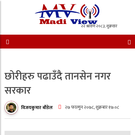
छोरीहरु पढाउँदै तानसेन नगर
सरकार
२७ फाल्गुन २०७८, शुक्रबार १७:०८
विजयकुमार बौडेल