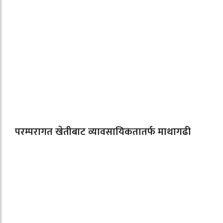
परम्परागत खेतीबाट व्यावसायिकतातर्फ माथागढी