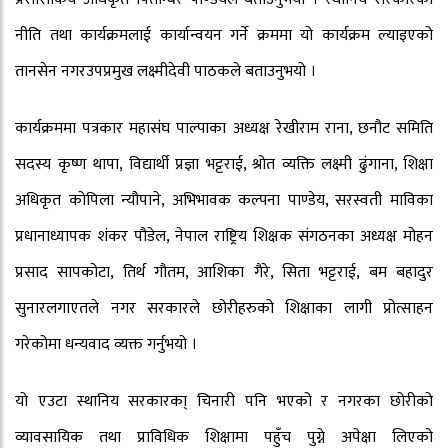
नीति तथा कार्यक्रमलाई कार्यान्वयन गर्ने क्रममा यो कार्यक्रम ल्याइएको
तानसेन नगरउपप्रमुख लक्ष्मीदेवी पाठकले बताउनुभयो ।
कार्यक्रममा पत्रकार महासंघ पाल्पाका अध्यक्ष रेखीराम राना, छनौट समिति
सदस्य कृष्ण थापा, विद्यार्थी प्रज्ञा भट्टराई, श्रोत व्यक्ति लक्ष्मी ढुंगाना, शिक्षा
अधिकृत कोपिला न्यौपाने, अभिभावक कल्पना पाण्डेय, सरस्वती माविका
प्रधानाध्यापक शंकर पौडेल, नेपाल राष्ट्रिय शिक्षक संगठनका अध्यक्ष मोहन
प्रसाद सापकोटा, तिर्थ गौतम, आशिका गैरे, सिता भट्टराई, बम बहादुर
सुनारलगाएतले नगर सरकारले छोरीहरुको शिक्षाका लागी प्रोत्साहन
गरेकोमा धन्यवाद व्यक्त गर्नुभयो ।
यो एउटा स्थानिय सरकारका् चिनारी पनि भएको र नगरका छोरीको
व्यावसायिक तथा प्राविधिक शिक्षामा पहुँच पुग्ने अपेक्षा लिएको