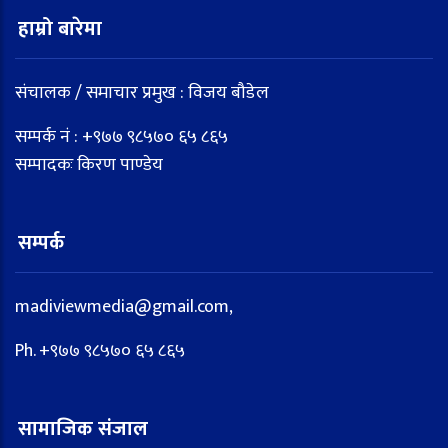
हाम्रो बारेमा
संचालक / समाचार प्रमुख : विजय बौडेल
सम्पर्क नं : +९७७ ९८५७० ६५ ८६५
सम्पादकः किरण पाण्डेय
सम्पर्क
madiviewmedia@gmail.com,
Ph. +९७७ ९८५७० ६५ ८६५
सामाजिक संजाल