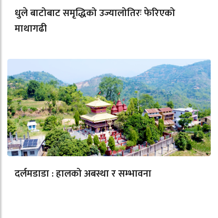
धुले बाटोबाट समृद्धिको उज्यालोतिरः फेरिएको
माथागढी
दर्लमडाडा : हालको अबस्था र सम्भावना