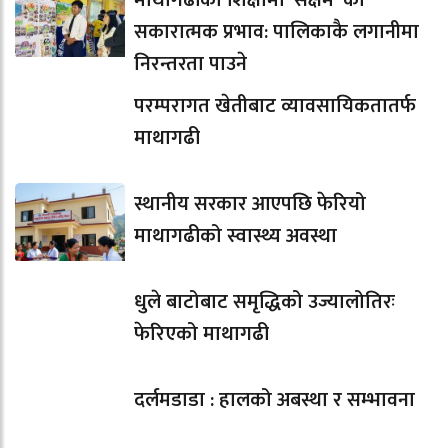
सकारात्मक प्रभाव: पालिकाकै लगानीमा
निरन्तरता पाउने
परम्परागत खेतीबाट व्यावसायिकतातर्फ
माथागढी
स्थानीय सरकार आएपछि फेरियो
माथागढीको स्वास्थ्य अवस्था
धुले बाटोबाट समृद्धिको उज्यालोतिरः
फेरिएको माथागढी
दर्लमडाडा : हालको अबस्था र सम्भावना