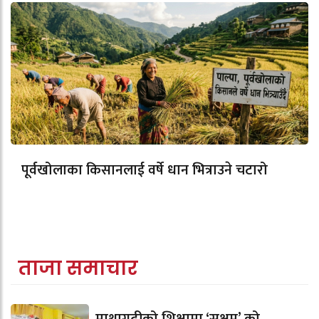
पूर्वखोलाका किसानलाई वर्षे धान भित्राउने चटारो
ताजा समाचार
माथागढीको शिक्षामा ‘सक्षम’ को