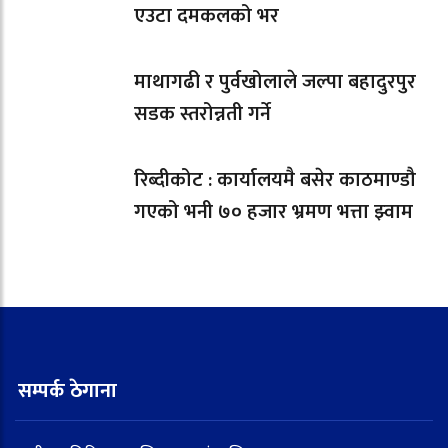
एउटा दमकलको भर
माथागढी र पुर्वखोलाले जल्पा बहादुरपुर
सडक स्तरोन्नती गर्ने
रिब्दीकोट : कार्यालयमै बसेर काठमाण्डौ
गएको भनी ७० हजार भ्रमण भत्ता झ्वाम
सम्पर्क ठेगाना