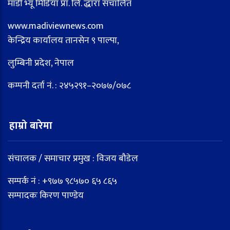
माडी भ्यू मिडिया प्रा. लि. द्धारा संचालित
www.madiviewnews.com
केन्द्रिय कार्यालय तानसेन ९ पाल्पा,
लुम्बिनी प्रदेश, नेपाल
कम्पनी दर्ता नं. : २४५२९१–२०७७/०७८
हाम्रो बारेमा
संचालक / समाचार प्रमुख : विजय बौडेल
सम्पर्क नं : +९७७ ९८५७० ६५ ८६५
सम्पादकः किरण पाण्डेय