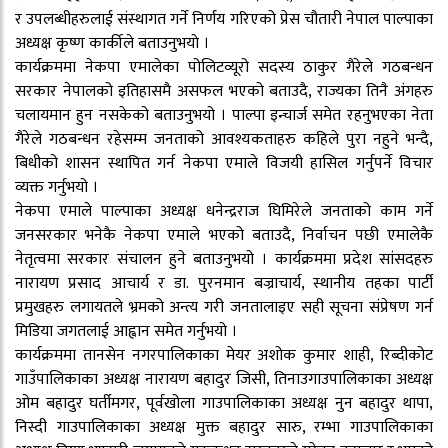
र उपलब्धीहरुलाई संस्थागत गर्ने निर्णय गरिएको प्रेस चौतारी नेपाल पाल्पाका
अध्यक्ष कृष्ण कार्कीले बताउनुभयाे ।
कार्यक्रममा नेकपा एमालेका पोलिटव्यूरो सदस्य ठाकुर गैरेले गठबन्धन
सरकार नेपालको इतिहासमै असफल भएको बताउदै, राज्यका तिनै अंगहरु
चलायमान हुन नसकेको बताउनुभयो । पाल्पा इन्चार्ज समेत रहनुभएका नेता
गैरेले गठबन्धन रहेसम्म जनताको आवश्यकताहरु कहिले पुरा नहुने भन्दै,
बिधीको शासन स्थापित गर्न नेकपा एमाले विजयी हासिल गर्नुपर्ने विचार
व्यक्त गर्नुभयो ।
नेकपा एमाले पाल्पाका अध्यक्ष धनेन्द्रराज घिमिरेले जनताको काम गर्ने
जनसरकार भनेकै नेकपा एमाले भएको बताउदै, निर्वाचन पछी एमालेकै
नेतृत्वमा सरकार संचालन हुने बताउनुभयो । कार्यक्रममा प्रदेश सांसदहरु
नारायण प्रसाद आचार्य र डा. पुरनमान बज्राचार्य, स्थानीय तहका पार्टी
प्रमुखहरु लगायतले भ्रमको अन्त्य गरी जनतालाइए सही सूचना संप्रेषण गर्न
मिडिया जगतलाई आह्वान समेत गर्नुभयो ।
कार्यक्रममा तानसेन नगरपालिकाका मेयर अशोक कुमार शाही, रिब्दीकोट
गाउँपालिकाका अध्यक्ष नारायण बहादुर जिसी, तिनाउगाउपालिकाका अध्यक्ष
ओम बहादुर घर्तीमगर, पूर्वखोला गाउपालिकाका अध्यक्ष नुन बहादुर थापा,
निस्दी गाउपालिकाका अध्यक्ष मुक्त बहादुर सारु, रम्भा गाउपालिकाका