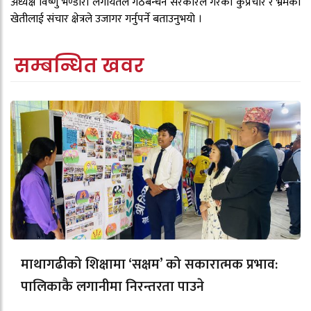
अध्यक्ष विष्णु भण्डारी लगायतले गठबन्धन सरकारले गरेका कुप्रचार र भ्रमको
खेतीलाई संचार क्षेत्रले उजागर गर्नुपर्ने बताउनुभयो ।
सम्बन्धित खवर
माथागढीको शिक्षामा ‘सक्षम’ को सकारात्मक प्रभाव:
पालिकाकै लगानीमा निरन्तरता पाउने