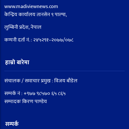
www.madiviewnews.com
केन्द्रिय कार्यालय तानसेन ९ पाल्पा,
लुम्बिनी प्रदेश, नेपाल
कम्पनी दर्ता नं. : २४५२९१–२०७७/०७८
हाम्रो बारेमा
संचालक / समाचार प्रमुख : विजय बौडेल
सम्पर्क नं : +९७७ ९८५७० ६५ ८६५
सम्पादकः किरण पाण्डेय
सम्पर्क