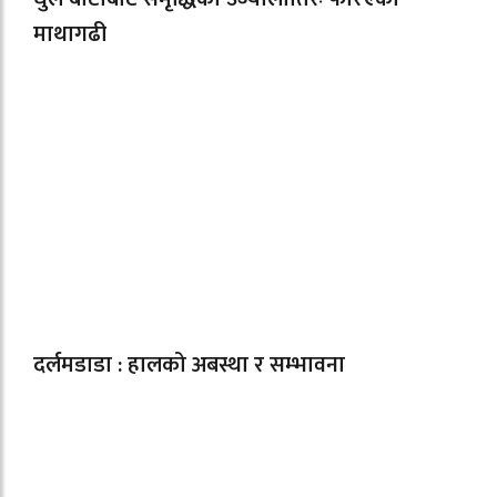
माथागढी
दर्लमडाडा : हालको अबस्था र सम्भावना