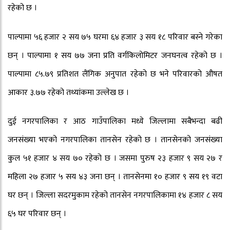
रहेको छ ।
पाल्पामा ५६ हजार २ सय ७५ घरमा ६४ हजार ३ सय १८ परिवार बस्ने गरेका
छन् । पाल्पामा १ सय ७७ जना प्रति वर्गकिलोमिटर जनघनत्व रहेको छ ।
पाल्पामा ८५.७९ प्रतिशत लैंगिक अनुपात रहेको छ भने परिवारको औषत
आकार ३.७७ रहेको तथ्यांकमा उल्लेख छ ।
दुई नगरपालिका र आठ गाउँपालिका मध्ये जिल्लामा सबैभन्दा बढी
जनसंख्या भएको नगरपालिका तानसेन रहेको छ । तानसेनको जनसंख्या
कुल ५१ हजार ४ सय ७० रहेको छ । जसमा पुरुष २३ हजार ९ सय २७ र
महिला २७ हजार ५ सय ४३ जना छन् । तानसेनमा १० हजार ९ सय १९ वटा
घर छन् । जिल्ला सदरमुकाम रहेको तानसेन नगरपालिकामा १४ हजार ८ सय
६५ घर परिवार छन् ।