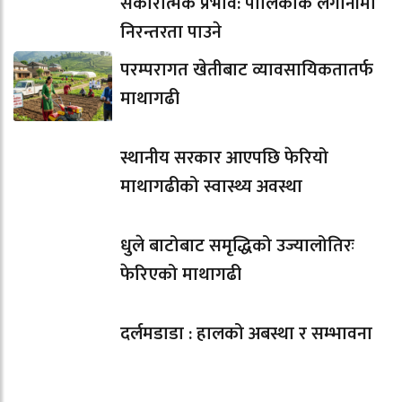
सकारात्मक प्रभाव: पालिकाकै लगानीमा
निरन्तरता पाउने
परम्परागत खेतीबाट व्यावसायिकतातर्फ
माथागढी
स्थानीय सरकार आएपछि फेरियो
माथागढीको स्वास्थ्य अवस्था
धुले बाटोबाट समृद्धिको उज्यालोतिरः
फेरिएको माथागढी
दर्लमडाडा : हालको अबस्था र सम्भावना