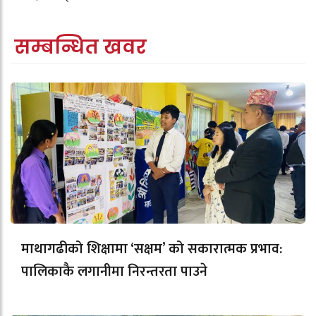
सम्बन्धित खवर
माथागढीको शिक्षामा ‘सक्षम’ को सकारात्मक प्रभाव:
पालिकाकै लगानीमा निरन्तरता पाउने