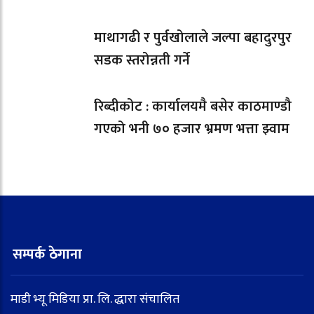
माथागढी र पुर्वखोलाले जल्पा बहादुरपुर
सडक स्तरोन्नती गर्ने
रिब्दीकोट : कार्यालयमै बसेर काठमाण्डौ
गएको भनी ७० हजार भ्रमण भत्ता झ्वाम
सम्पर्क ठेगाना
माडी भ्यू मिडिया प्रा. लि. द्धारा संचालित