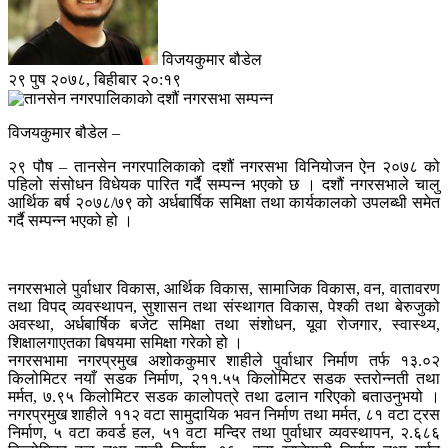
विजयकुमार बौडेल
२९ पुष २०७८, बिहीबार २०:१९
विजयकुमार बौडेल –
२९ पौष – तानसेन नगरपालिकाको दशौं नगरसभा विनियोजन ऐन २०७८ को
पहिलो संसोधन विधेयक पारित गर्दै सम्पन्न भएको छ । दशौं नगरसभाले चालु
आर्थिक बर्ष २०७८/७९ को अर्धबार्षिक समिक्षा तथा कार्यकालको उपलब्धी समेत
गर्दै सम्पन्न भएको हो ।
नगरसभाले पुर्वाधार विकास, आर्थिक विकास, सामाजिक विकास, वन, वातावरण
तथा विपद् व्यवस्थापन, सुशासन तथा संस्थागत विकास, पेश्की तथा बेरुजुको
अवस्था, अर्धबार्षिक बजेट समिक्षा तथा संशोधन, यूवा रोजगार, स्वास्थ्य,
शिक्षालगाएतका बिषयमा समिक्षा गरेको हो ।
नगरसभामा नगरप्रमुख अशोककुमार शाहीले पुर्वाधार निर्माण तर्फ १३.०२
किलोमिटर नयाँ सडक निर्माण, २११.५५ किलोमिटर सडक स्तरोन्नती तथा
मर्मत, ७.९५ किलोमिटर सडक कालोपत्रे तथा ढलान गरिएको बताउनुभयो ।
नगरप्रमुख शाहीले ११२ वटा सामुदायिक भवन निर्माण तथा मर्मत, ८१ वटा ट्रस
निर्माण, ५ वटा कवर्ड हल, ५१ वटा मन्दिर तथा पुर्वाधार व्यवस्थापन, २.६८६