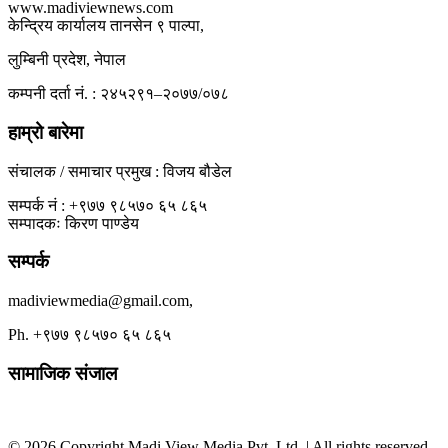
www.madiviewnews.com
केन्द्रिय कार्यालय तानसेन ९ पाल्पा,
लुम्बिनी प्रदेश, नेपाल
कम्पनी दर्ता नं. : २४५२९१–२०७७/०७८
हाम्रो बारेमा
संचालक / समाचार प्रमुख : विजय बौडेल
सम्पर्क नं : +९७७ ९८५७० ६५ ८६५
सम्पादकः किरण पाण्डेय
सम्पर्क
madiviewmedia@gmail.com,
Ph. +९७७ ९८५७० ६५ ८६५
सामाजिक संजाल
© 2026 Copyright Madi View Media Pvt. Ltd. | All rights reserved