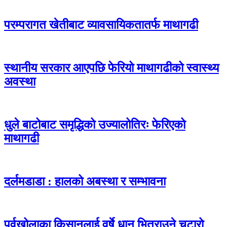
परम्परागत खेतीबाट व्यावसायिकतातर्फ माथागढी
स्थानीय सरकार आएपछि फेरियो माथागढीको स्वास्थ्य
अवस्था
धुले बाटोबाट समृद्धिको उज्यालोतिरः फेरिएको
माथागढी
दर्लमडाडा : हालको अबस्था र सम्भावना
पूर्वखोलाका किसानलाई वर्षे धान भित्राउने चटारो