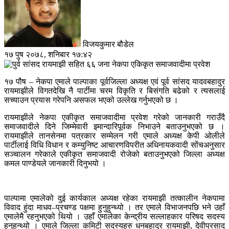
विजयकुमार बौडेल
१७ पुष २०७८, शनिबार १७:४२
१७ पौष – नेकपा एमाले पाल्पाका पूर्वजिल्ला अध्यक्ष एवं पूर्व सांसद यादवबहादुर
रायमाझीले विगतदेखि नै पार्टीमा चरम विकृति र बिसंगति बढेको र त्यसलाई
सच्याउन प्रयास गरेपनि असफल भएको उल्लेख गर्नुभएको छ ।
रायमाझीले नेकपा एकीकृत समाजवादीमा प्रवेश गरेको जानकारी गराउँदै
समाजवादीले दिने जिम्मेवारी इमान्दारिपूर्वक निभाउने बताउनुभएको छ ।
रायमाझीले तानसेनमा पत्रकार सम्मेलन गरी एमाले अध्यक्ष केपी ओलीले
पार्टीलाई विधि विधान र कम्युनिष्ट आचारणविपरीत अधिनायकवादी सोंचअनुसार
सञ्चालन गरेकाले एकीकृत समाजवादी रोजेको बताउनुभएको जिल्ला अध्यक्ष
कमल पाण्डेयले जानकारी दिनुभयो ।
पाल्पामा एमालेको दुई कार्यकाल अध्यक्ष रहेका रायमाझी तत्कालीन नेकपामा
विवाद हुंदा माधव–प्रचण्ड पक्षमा हुनुहुन्थ्यो । तर एमाले विभाजनपछि भने उहाँ
एमालेमै रहनुभएको थियो । उहाँ एमालेका केन्द्रीय सल्लाहकार परिषद सदस्य
हुनुहुन्थ्यो । एमाले जिल्ला कमिटी सदस्यहरु धनबहादुर रायमाझी, देवीप्रसाद