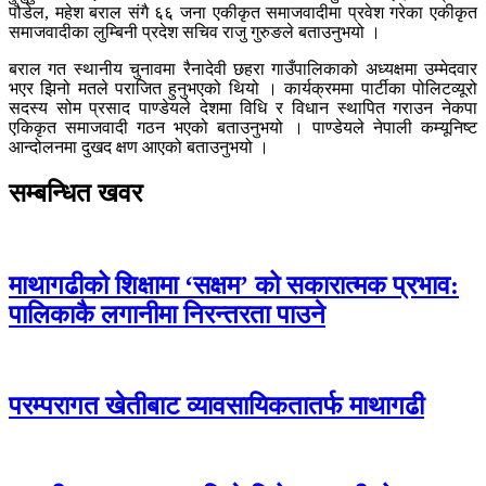
पौडेल, महेश बराल संगै ६६ जना एकीकृत समाजवादीमा प्रवेश गरेका एकीकृत
समाजवादीका लुम्बिनी प्रदेश सचिव राजु गुरुङले बताउनुभयो ।
बराल गत स्थानीय चुनावमा रैनादेवी छहरा गाउँपालिकाको अध्यक्षमा उम्मेदवार
भएर झिनो मतले पराजित हुनुभएको थियो । कार्यक्रममा पार्टीका पोलिटव्यूरो
सदस्य सोम प्रसाद पाण्डेयले देशमा विधि र विधान स्थापित गराउन नेकपा
एकिकृत समाजवादी गठन भएको बताउनुभयो । पाण्डेयले नेपाली कम्यूनिष्ट
आन्दोलनमा दुखद क्षण आएको बताउनुभयो ।
सम्बन्धित खवर
माथागढीको शिक्षामा ‘सक्षम’ को सकारात्मक प्रभाव:
पालिकाकै लगानीमा निरन्तरता पाउने
परम्परागत खेतीबाट व्यावसायिकतातर्फ माथागढी