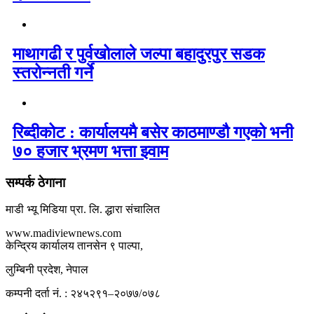
माथागढी र पुर्वखोलाले जल्पा बहादुरपुर सडक
स्तरोन्नती गर्ने
रिब्दीकोट : कार्यालयमै बसेर काठमाण्डौ गएको भनी
७० हजार भ्रमण भत्ता झ्वाम
सम्पर्क ठेगाना
माडी भ्यू मिडिया प्रा. लि. द्धारा संचालित
www.madiviewnews.com
केन्द्रिय कार्यालय तानसेन ९ पाल्पा,
लुम्बिनी प्रदेश, नेपाल
कम्पनी दर्ता नं. : २४५२९१–२०७७/०७८