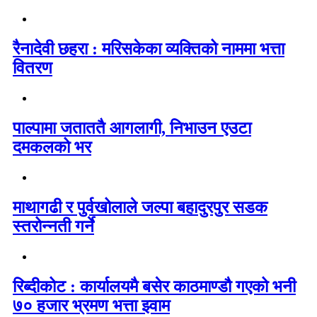
रैनादेवी छहरा : मरिसकेका व्यक्तिको नाममा भत्ता
वितरण
पाल्पामा जताततै आगलागी, निभाउन एउटा
दमकलको भर
माथागढी र पुर्वखोलाले जल्पा बहादुरपुर सडक
स्तरोन्नती गर्ने
रिब्दीकोट : कार्यालयमै बसेर काठमाण्डौ गएको भनी
७० हजार भ्रमण भत्ता झ्वाम