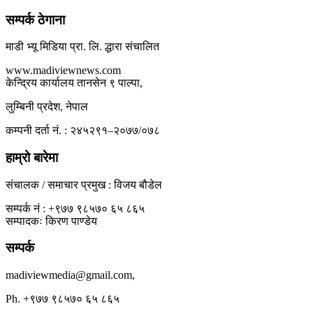
सम्पर्क ठेगाना
माडी भ्यू मिडिया प्रा. लि. द्धारा संचालित
www.madiviewnews.com
केन्द्रिय कार्यालय तानसेन ९ पाल्पा,
लुम्बिनी प्रदेश, नेपाल
कम्पनी दर्ता नं. : २४५२९१–२०७७/०७८
हाम्रो बारेमा
संचालक / समाचार प्रमुख : विजय बौडेल
सम्पर्क नं : +९७७ ९८५७० ६५ ८६५
सम्पादकः किरण पाण्डेय
सम्पर्क
madiviewmedia@gmail.com,
Ph. +९७७ ९८५७० ६५ ८६५