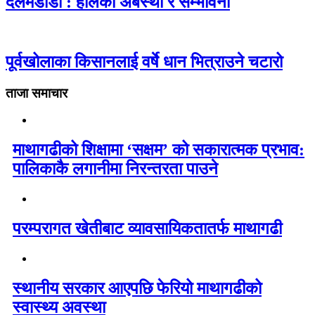
दर्लमडाडा : हालको अबस्था र सम्भावना
पूर्वखोलाका किसानलाई वर्षे धान भित्राउने चटारो
ताजा समाचार
माथागढीको शिक्षामा ‘सक्षम’ को सकारात्मक प्रभाव:
पालिकाकै लगानीमा निरन्तरता पाउने
परम्परागत खेतीबाट व्यावसायिकतातर्फ माथागढी
स्थानीय सरकार आएपछि फेरियो माथागढीको
स्वास्थ्य अवस्था