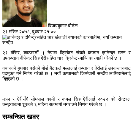
विजयकुमार बौडेल
२९ मंसिर २०७८, बुधबार २१:००
२९ मंसिर, काठमाडौं । नेपाल क्रिकेट संघले कप्तान ज्ञानेन्द्र मल्ल र
उपकप्तान दीपेन्द्र सिंह ऐरीसहित चार क्रिकेटरमाथि कारबाही गरेको छ ।
क्यानको बुधबार बसेको बोर्ड बैठकले मल्ललाई कप्तान र ऐरीलाई उपकप्तानबाट
पदमुक्त गर्ने निर्णय गरेको छ । नयाँ कप्तानको जिम्मेवारी सन्दीप लामिछानेलाई
दिइएको छ ।
मल्ल र ऐरीसँगै सोमपाल कामी र कमल सिंह ऐरीलाई २०२२ को सेन्ट्रल
कन्ट्र्याकमा शुरुको ६ महिना सहभागी नगराउने निर्णय गरेको छ ।
सम्बन्धित खवर