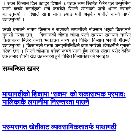
। अर्का किसान दिल बहादुर दिशाले ३ पटक सम्म स्टिमेट फेरेर पुल बन्नुपर्नेमा
सानो कचवे बनाईएको भन्दै कचवेले सिस्ने खोलाको पानी थाम्न नसक्ने
बताउनुभयो । दिशाले साना साना झ्याङ पनी अड्केर पानीले कचवे नाघ्ने
बताउनुभयो ।
कचवे बनाउने नाममा किसान र राज्यको सम्पत्तीको नोक्सान भएको किसानले
गुनासो गरेका छन् । किसानको खेतमा खोला पस्ने समस्या समाधान नगरिए
किसानहरु मिलेर कचवे भत्काउन बाध्य हुने पिडित किसान भवानी गौतमले
बताउनुभयो । किसानको पक्षमा जनप्रतिनिधिले काम नगरेको खेतधनीले गुनासो
गरेका छन् । सिस्ने खोलामा बनेको कचवे सानो हुँदा खोला खेतमा पसेर करिव
एक हजार रोपनी खेत तहसनहस हुने पिडित किसानहरुको भनाई छ ।
सम्बन्धित खवर
माथागढीको शिक्षामा ‘सक्षम’ को सकारात्मक प्रभाव:
पालिकाकै लगानीमा निरन्तरता पाउने
परम्परागत खेतीबाट व्यावसायिकतातर्फ माथागढी