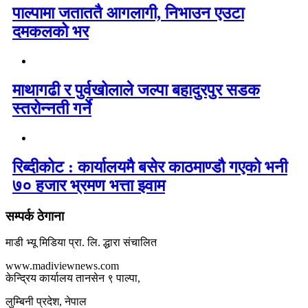
पाल्पामा जताततै आगलागी, निभाउन एउटा
दमकलको भर
माथागढी र पुर्वखोलाले जल्पा बहादुरपुर सडक
स्तरोन्नती गर्ने
रिब्दीकोट : कार्यालयमै बसेर काठमाण्डौ गएको भनी
७० हजार भ्रमण भत्ता झ्वाम
सम्पर्क ठेगाना
माडी भ्यू मिडिया प्रा. लि. द्धारा संचालित
www.madiviewnews.com
केन्द्रिय कार्यालय तानसेन ९ पाल्पा,
लुम्बिनी प्रदेश, नेपाल