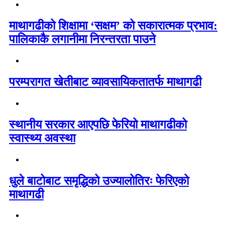
माथागढीको शिक्षामा ‘सक्षम’ को सकारात्मक प्रभाव:
पालिकाकै लगानीमा निरन्तरता पाउने
परम्परागत खेतीबाट व्यावसायिकतातर्फ माथागढी
स्थानीय सरकार आएपछि फेरियो माथागढीको
स्वास्थ्य अवस्था
धुले बाटोबाट समृद्धिको उज्यालोतिरः फेरिएको
माथागढी